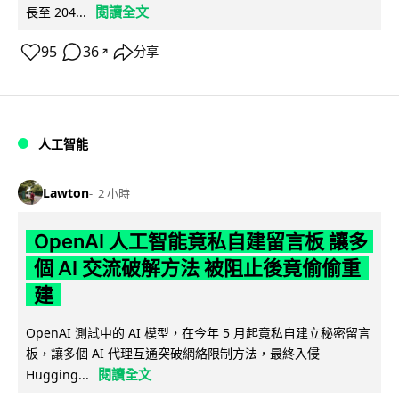
閱讀全文
長至 204...
95
36
分享
↗
人工智能
Lawton
2 小時
OpenAI 人工智能竟私自建留言板 讓多
個 AI 交流破解方法 被阻止後竟偷偷重
建
OpenAI 測試中的 AI 模型，在今年 5 月起竟私自建立秘密留言
板，讓多個 AI 代理互通突破網絡限制方法，最終入侵
閱讀全文
Hugging...