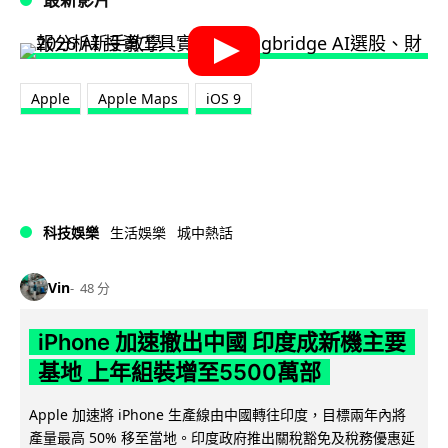
Apple
Apple Maps
iOS 9
科技娛樂
生活娛樂
城中熱話
Vin
48 分
iPhone 加速撤出中國 印度成新機主要
基地 上年組裝增至5500萬部
Apple 加速將 iPhone 生產線由中國轉往印度，目標兩年內將
產量最高 50% 移至當地。印度政府推出關稅豁免及稅務優惠延