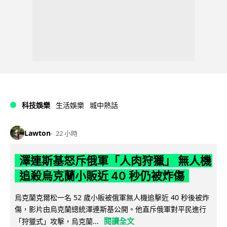
科技娛樂
生活娛樂
城中熱話
Lawton
22 小時
澤連斯基怒斥俄軍「人肉狩獵」 無人機
追殺烏克蘭小販近 40 秒仍被炸傷
烏克蘭克爾松一名 52 歲小販被俄軍無人機追擊近 40 秒後被炸
傷，影片由烏克蘭總統澤連斯基公開。他直斥俄軍對平民進行
閱讀全文
「狩獵式」攻擊，烏克蘭...