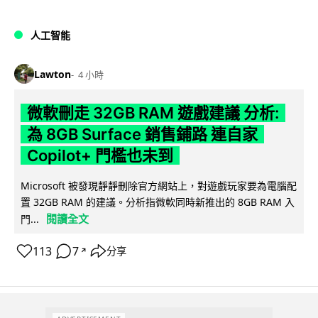
人工智能
Lawton
4 小時
微軟刪走 32GB RAM 遊戲建議 分析:
為 8GB Surface 銷售鋪路 連自家
Copilot+ 門檻也未到
Microsoft 被發現靜靜刪除官方網站上，對遊戲玩家要為電腦配
置 32GB RAM 的建議。分析指微軟同時新推出的 8GB RAM 入
閱讀全文
門...
113
7
分享
↗