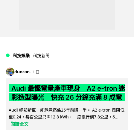
科技娛樂
科技新聞
duncan
1 日
Audi 最慳電量產車現身 A2 e-tron 迷
彩造型曝光 快充 26 分鐘充滿 8 成電
Audi 呢部新車，能耗竟然係25年前嘅一半。 A2 e-tron 風阻低
至0.24，每百公里只需12.8 kWh，一度電行到7.8公里。6...
閱讀全文