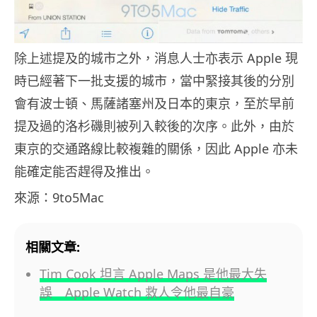
除上述提及的城市之外，消息人士亦表示 Apple 現
時已經著下一批支援的城市，當中緊接其後的分別
會有波士頓、馬薩諸塞州及日本的東京，至於早前
提及過的洛杉磯則被列入較後的次序。此外，由於
東京的交通路線比較複雜的關係，因此 Apple 亦未
能確定能否趕得及推出。
來源：9to5Mac
相關文章:
Tim Cook 坦言 Apple Maps 是他最大失
誤 Apple Watch 救人令他最自豪