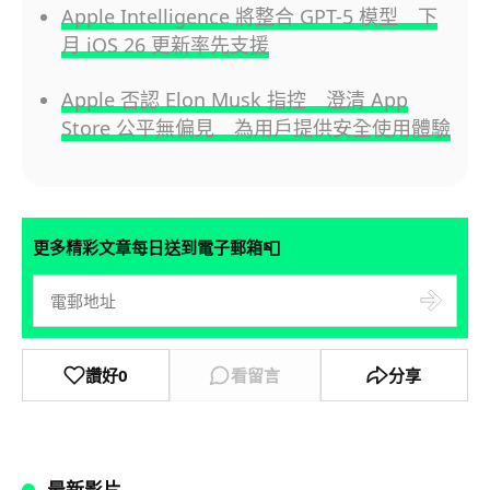
Apple Intelligence 將整合 GPT-5 模型 下
月 iOS 26 更新率先支援
Apple 否認 Elon Musk 指控 澄清 App
Store 公平無偏見 為用戶提供安全使用體驗
📮
更多精彩文章每日送到電子郵箱
讚好
0
看留言
分享
最新影片