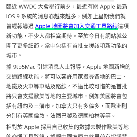
臨近 WWDC 大會舉行前夕，最近有關 Apple 最新
iOS 9 系統的消息亦越來越多，例如上星期我們就
曾經報導過
Apple 地圖將會加入交通工具路線
這項
新功能，不少人都相當期待。至於今日有網站就公
開了更多細節，當中包括有首批支援該項新功能的
城市。
據 9to5Mac 引述消息人士報導，Apple 地圖新增的
交通路線功能，將可以容許用家搜尋各地的巴士、
地鐵及火車等車站及路線。不過比較可惜的是首批
將只會支援歐美等地的主要城市，例如美國將會包
括有紐約及三藩市，加拿大只有多倫多，而歐洲則
分別有英國倫敦、法國巴黎及德國柏林等等。
相對於 Apple 採用自己收集的數據去製作歐美等地
的交通工具路線，據報中國方面由於早前有協議禁