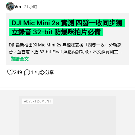
Vin
21 小時
DJI Mic Mini 2s 實測 四發一收同步獨
立錄音 32-bit 防爆咪拍片必備
DJI 最新推出的 Mic Mini 2s 無線咪支援「四發一收」分軌錄
音，並首度下放 32-bit Float 浮點內錄功能。本文經實測其...
閱讀全文
249
1
分享
↗
ADVERTISEMENT