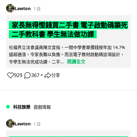
Lawton
1 日
家長無得慳錢買二手書 電子啟動碼鎖死
二手教科書 學生無法做功課
社福界立法會議員陳文宜指，一間中學書單價錢按年加 14.7%
遠超通漲，令家長難以負擔。而且電子教材啟動碼這項設計，
閱讀全文
令學生無法完成功課，二手...
929
367
分享
↗
科技娛樂
遊戲情報
Lawton
1 日