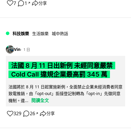
7
1
分享
↗
科技娛樂
生活娛樂
城中熱話
Vin
1 日
法國 8 月 11 日出新例 未經同意嚴禁
Cold Call 違規企業最高罰 345 萬
法國將於 8 月 11 日起實施新例，全面禁止企業未經消費者同意
致電推銷，由「opt-out」拒接登記制轉為「opt-in」先徵同意
閱讀全文
機制。違...
329
26
分享
↗