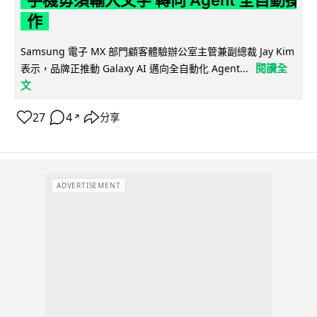
手機毋須輸入文字 轉向 Agent 全自動操
作
Samsung 電子 MX 部門顧客體驗辦公室主管兼副總裁 Jay Kim
閱讀全
表示，品牌正推動 Galaxy AI 邁向全自動化 Agent...
文
27
4
分享
↗
ADVERTISEMENT