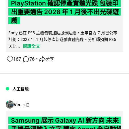
PlayStation 確認停產實體光碟 包裝印
出重要通告 2028 年 1 月後不出光碟遊
戲
Sony 已在 PS5 主機包裝加貼提示貼紙，重申官方 7 月已公布
計劃：2028 年 1 月起停產新遊戲實體光碟。分析師預期 PS6
閱讀全文
因此...
167
76
分享
↗
人工智能
Vin
1 日
Samsung 展示 Galaxy AI 新方向 未來