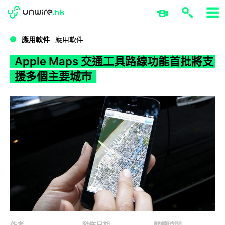
WWDC 2026
GenAI 與雲端科技專區
ERP 與商業 AI
Apple Maps 交通工具路線功能首批將支援多個主要城市
應用軟件
應用軟件
Apple Maps 交通工具路線功能首批將支
援多個主要城市
作者
發佈日期
閱讀時間