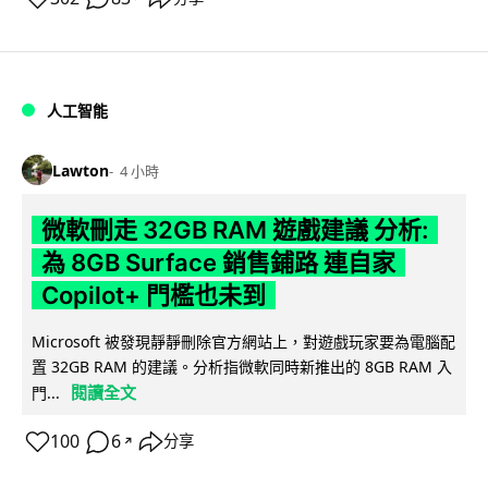
人工智能
Lawton
4 小時
微軟刪走 32GB RAM 遊戲建議 分析:
為 8GB Surface 銷售鋪路 連自家
Copilot+ 門檻也未到
Microsoft 被發現靜靜刪除官方網站上，對遊戲玩家要為電腦配
置 32GB RAM 的建議。分析指微軟同時新推出的 8GB RAM 入
閱讀全文
門...
100
6
分享
↗