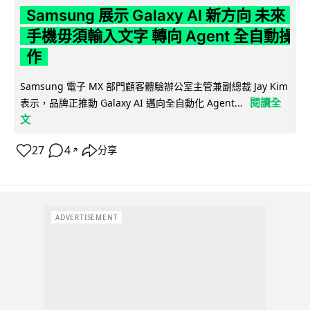
Samsung 展示 Galaxy AI 新方向 未來
手機毋須輸入文字 轉向 Agent 全自動操
作
Samsung 電子 MX 部門顧客體驗辦公室主管兼副總裁 Jay Kim
閱讀全
表示，品牌正推動 Galaxy AI 邁向全自動化 Agent...
文
27
4
分享
↗
ADVERTISEMENT