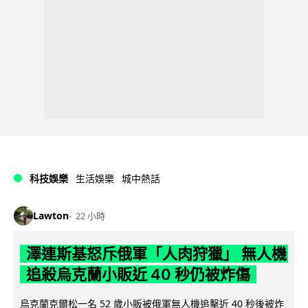
科技娛樂
生活娛樂
城中熱話
Lawton
22 小時
澤連斯基怒斥俄軍「人肉狩獵」 無人機
追殺烏克蘭小販近 40 秒仍被炸傷
烏克蘭克爾松一名 52 歲小販被俄軍無人機追擊近 40 秒後被炸