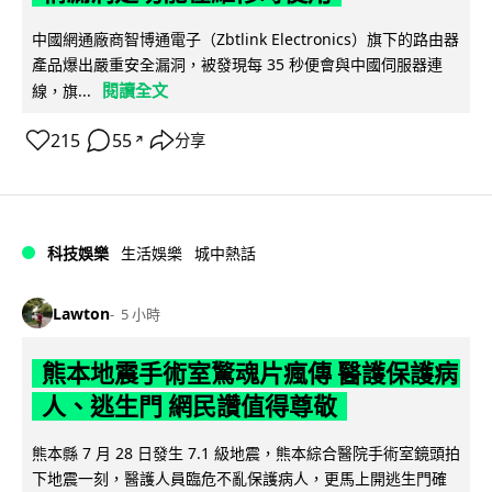
中國網通廠商智博通電子（Zbtlink Electronics）旗下的路由器
產品爆出嚴重安全漏洞，被發現每 35 秒便會與中國伺服器連
閱讀全文
線，旗...
215
55
分享
↗
科技娛樂
生活娛樂
城中熱話
Lawton
5 小時
熊本地震手術室驚魂片瘋傳 醫護保護病
人、逃生門 網民讚值得尊敬
熊本縣 7 月 28 日發生 7.1 級地震，熊本綜合醫院手術室鏡頭拍
下地震一刻，醫護人員臨危不亂保護病人，更馬上開逃生門確