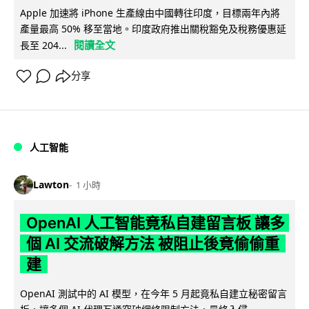
Apple 加速將 iPhone 生產線由中國轉往印度，目標兩年內將
產量最高 50% 移至當地。印度政府推出關稅豁免及稅務優惠延
閱讀全文
長至 204...
分享
人工智能
Lawton
1 小時
OpenAI 人工智能竟私自建留言板 讓多
個 AI 交流破解方法 被阻止後竟偷偷重
建
OpenAI 測試中的 AI 模型，在今年 5 月起竟私自建立秘密留言