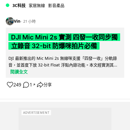
3C科技
家居無線
影音產品
Vin
21 小時
DJI Mic Mini 2s 實測 四發一收同步獨
立錄音 32-bit 防爆咪拍片必備
DJI 最新推出的 Mic Mini 2s 無線咪支援「四發一收」分軌錄
音，並首度下放 32-bit Float 浮點內錄功能。本文經實測其...
閱讀全文
249
1
分享
↗
ADVERTISEMENT