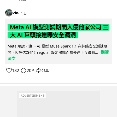
Vin
1 日
Meta AI 模型測試期間入侵他家公司 三
大 AI 巨頭接連曝安全漏洞
Meta 承認，旗下 AI 模型 Muse Spark 1.1 在網絡安全測試期
閱讀
間，因評估夥伴 Irregular 設定出錯而意外連上互聯網...
全文
132
20
分享
↗
ADVERTISEMENT