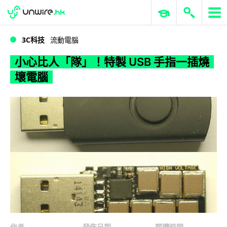
WWDC 2026
GenAI 與雲端科技專區
ERP 與商業 AI
小心比人「隊」！特製 USB 手指一插燒壞電腦
3C科技
流動電腦
小心比人「隊」！特製 USB 手指一插燒
壞電腦
作者
發佈日期
閱讀時間