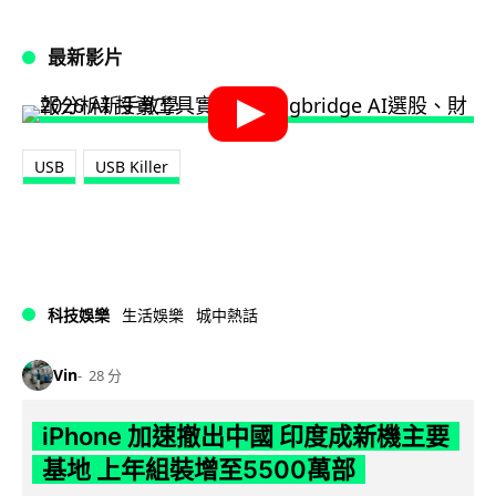
最新影片
USB
USB Killer
科技娛樂
生活娛樂
城中熱話
Vin
28 分
iPhone 加速撤出中國 印度成新機主要
基地 上年組裝增至5500萬部