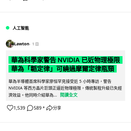
人工智能
Lawton
1 日
華為科學家警告 NVIDIA 已近物理極限
華為「韜定律」可繞過摩爾定律瓶頸
華為半導體首席科學家廖恒罕見接受近 5 小時專訪，警告
NVIDIA 等西方晶片巨頭正逼近物理極限，傳統製程升級已失經
閱讀全文
濟效益。他同時介紹華為...
1,539
589
分享
↗