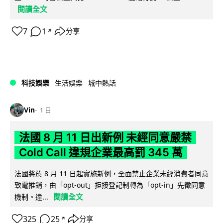
閱讀全文
7
1
分享
↗
科技娛樂
生活娛樂
城中熱話
Vin
1 日
法國 8 月 11 日出新例 未經同意嚴禁
Cold Call 違規企業最高罰 345 萬
法國將於 8 月 11 日起實施新例，全面禁止企業未經消費者同意
致電推銷，由「opt-out」拒接登記制轉為「opt-in」先徵同意
閱讀全文
機制。違...
325
25
分享
↗