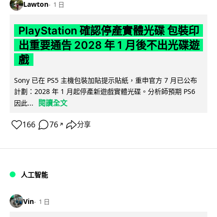
Lawton
1 日
PlayStation 確認停產實體光碟 包裝印
出重要通告 2028 年 1 月後不出光碟遊
戲
Sony 已在 PS5 主機包裝加貼提示貼紙，重申官方 7 月已公布
計劃：2028 年 1 月起停產新遊戲實體光碟。分析師預期 PS6
閱讀全文
因此...
166
76
分享
↗
人工智能
Vin
1 日