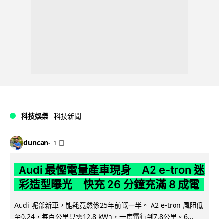
科技娛樂
科技新聞
duncan
1 日
Audi 最慳電量產車現身 A2 e-tron 迷
彩造型曝光 快充 26 分鐘充滿 8 成電
Audi 呢部新車，能耗竟然係25年前嘅一半。 A2 e-tron 風阻低
至0.24，每百公里只需12.8 kWh，一度電行到7.8公里。6...