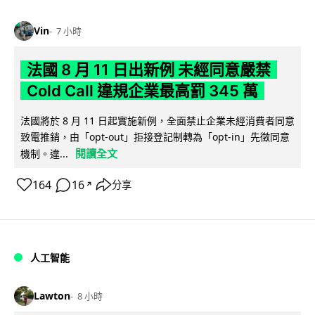
Vin
7 小時
法國 8 月 11 日出新例 未經同意嚴禁
Cold Call 違規企業最高罰 345 萬
法國將於 8 月 11 日起實施新例，全面禁止企業未經消費者同意
致電推銷，由「opt-out」拒接登記制轉為「opt-in」先徵同意
閱讀全文
機制。違...
164
16
分享
↗
人工智能
Lawton
8 小時