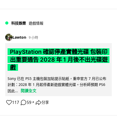
科技娛樂
遊戲情報
Lawton
9 小時
PlayStation 確認停產實體光碟 包裝印
出重要通告 2028 年 1 月後不出光碟遊
戲
Sony 已在 PS5 主機包裝加貼提示貼紙，重申官方 7 月已公布
計劃：2028 年 1 月起停產新遊戲實體光碟。分析師預期 PS6
閱讀全文
因此...
117
59
分享
↗