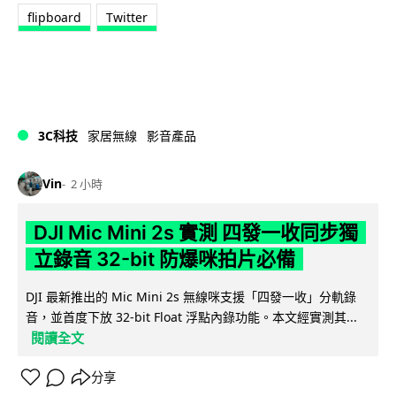
flipboard
Twitter
3C科技
家居無線
影音產品
Vin
2 小時
DJI Mic Mini 2s 實測 四發一收同步獨
立錄音 32-bit 防爆咪拍片必備
DJI 最新推出的 Mic Mini 2s 無線咪支援「四發一收」分軌錄
音，並首度下放 32-bit Float 浮點內錄功能。本文經實測其...
閱讀全文
分享