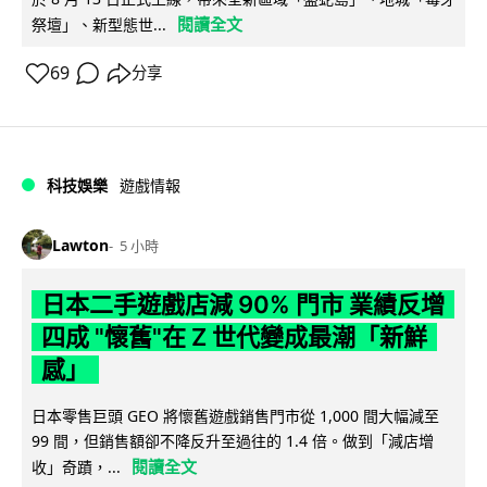
閱讀全文
祭壇」、新型態世...
69
分享
科技娛樂
遊戲情報
Lawton
5 小時
日本二手遊戲店減 90% 門市 業績反增
四成 "懷舊"在 Z 世代變成最潮「新鮮
感」
日本零售巨頭 GEO 將懷舊遊戲銷售門市從 1,000 間大幅減至
99 間，但銷售額卻不降反升至過往的 1.4 倍。做到「減店增
閱讀全文
收」奇蹟，...