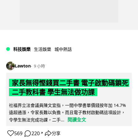
科技娛樂
生活娛樂
城中熱話
Lawton
9 小時
家長無得慳錢買二手書 電子啟動碼鎖死
二手教科書 學生無法做功課
社福界立法會議員陳文宜指，一間中學書單價錢按年加 14.7%
遠超通漲，令家長難以負擔。而且電子教材啟動碼這項設計，
閱讀全文
令學生無法完成功課，二手...
569
220
分享
↗