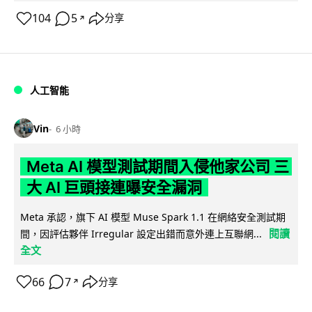
104
5
分享
↗
人工智能
Vin
6 小時
Meta AI 模型測試期間入侵他家公司 三
大 AI 巨頭接連曝安全漏洞
Meta 承認，旗下 AI 模型 Muse Spark 1.1 在網絡安全測試期
閱讀
間，因評估夥伴 Irregular 設定出錯而意外連上互聯網...
全文
66
7
分享
↗