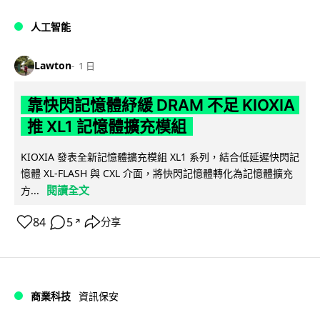
人工智能
Lawton
1 日
靠快閃記憶體紓緩 DRAM 不足 KIOXIA
推 XL1 記憶體擴充模組
KIOXIA 發表全新記憶體擴充模組 XL1 系列，結合低延遲快閃記
憶體 XL-FLASH 與 CXL 介面，將快閃記憶體轉化為記憶體擴充
閱讀全文
方...
84
5
分享
↗
商業科技
資訊保安