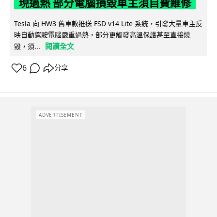
現過熱 部分電腦損毀車主須自費維修
Tesla 向 HW3 舊車款推送 FSD v14 Lite 系統，引發大量車主反
映自動駕駛電腦嚴重過熱，部分更觸發高溫保護甚至直接燒
閱讀全文
毀，須...
6
分享
ADVERTISEMENT