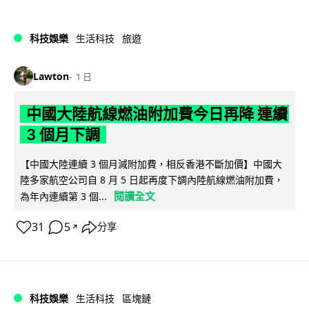
科技娛樂
生活科技
旅遊
Lawton
1 日
中國大陸航線燃油附加費今日再降 連續
3 個月下調
【中國大陸連續 3 個月減附加費，相反香港不斷加價】中國大
陸多家航空公司自 8 月 5 日起再度下調內陸航線燃油附加費，
閱讀全文
為年內連續第 3 個...
31
5
分享
↗
科技娛樂
生活科技
區塊鏈