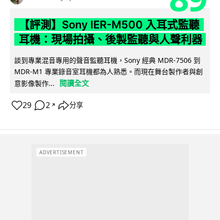
【評測】Sony IER-M500 入耳式監聽
耳機：現場拍攝、後製監聽與人聲利器
談到專業混音專用的聲音監聽耳機，Sony 經典 MDR-7506 到
MDR-M1 專業錄音室耳機都為人熟悉。而現在舞台製作者與創
閱讀全文
意影像製作...
29
2
分享
↗
ADVERTISEMENT