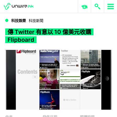
WWDC 2026
GenAI 與雲端科技專區
ERP 與商業 AI
傳 Twitter 有意以 10 億美元收購 Flipboard
科技娛樂
科技新聞
傳 Twitter 有意以 10 億美元收購
Flipboard
作者
發佈日期
閱讀時間