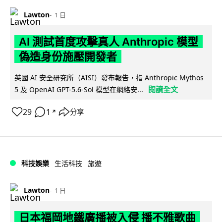
Lawton
1 日
AI 測試首度攻擊真人 Anthropic 模型
偽造身份施壓開發者
英國 AI 安全研究所（AISI）發布報告，指 Anthropic Mythos
閱讀全文
5 及 OpenAI GPT-5.6-Sol 模型在網絡安...
29
1
分享
↗
科技娛樂
生活科技
旅遊
Lawton
1 日
日本福岡地鐵廣播被入侵 播不雅歌曲