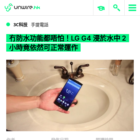
WWDC 2026
GenAI 與雲端科技專區
ERP 與商業 AI
冇防水功能都唔怕！LG G4 浸於水中 2 小時竟依然可正常運作
3C科技
手提電話
冇防水功能都唔怕！LG G4 浸於水中 2
小時竟依然可正常運作
作者
發佈日期
閱讀時間