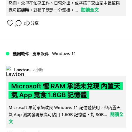
然而，父母在忙碌工作、日常外出，或將孩子交由家中長輩與
閱讀全文
保母照顧時，對孩子總是十分牽掛。...
分享
Windows 11
應用軟件
應用軟件
Lawton
2 小時
Microsoft 慳 RAM 承諾未兌現 內置天
氣 App 竟食 1.6GB 記憶體
Microsoft 早前承諾改良 Windows 11 記憶體使用，但內置天
閱讀全
氣 App 測試發現最高可佔用 1.6GB 記憶體，對 8GB...
文