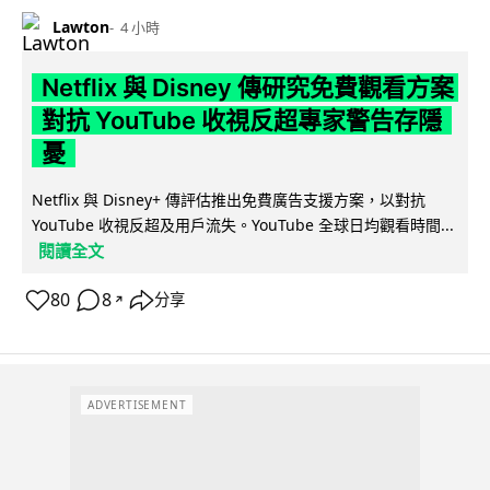
Lawton
4 小時
Netflix 與 Disney 傳研究免費觀看方案
對抗 YouTube 收視反超專家警告存隱
憂
Netflix 與 Disney+ 傳評估推出免費廣告支援方案，以對抗
YouTube 收視反超及用戶流失。YouTube 全球日均觀看時間...
閱讀全文
80
8
分享
↗
ADVERTISEMENT