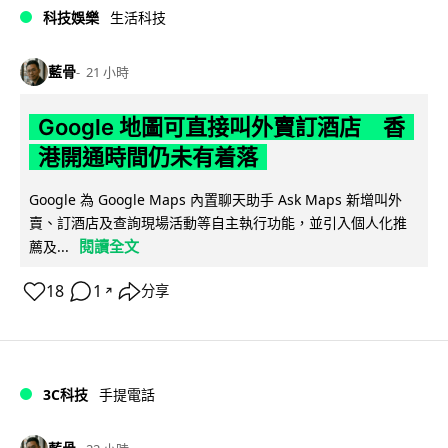
科技娛樂
生活科技
藍骨
21 小時
Google 地圖可直接叫外賣訂酒店 香
港開通時間仍未有着落
Google 為 Google Maps 內置聊天助手 Ask Maps 新增叫外
賣、訂酒店及查詢現場活動等自主執行功能，並引入個人化推
閱讀全文
薦及...
18
1
分享
↗
3C科技
手提電話