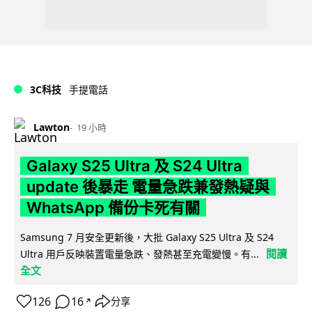
3C科技
手提電話
Lawton
19 小時
Galaxy S25 Ultra 及 S24 Ultra
update 後暴走 電量急跌兼發熱疑與
WhatsApp 備份卡死有關
Samsung 7 月安全更新後，大批 Galaxy S25 Ultra 及 S24
閱讀
Ultra 用戶反映裝置電量急跌、發熱甚至充電變慢。有...
全文
126
16
分享
↗