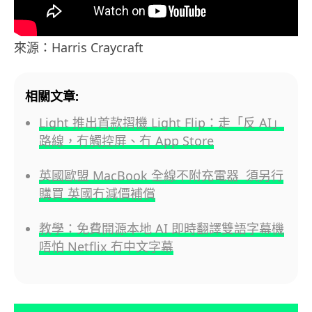
來源：Harris Craycraft
相關文章:
Light 推出首款摺機 Light Flip：走「反 AI」
路線，冇觸控屏、冇 App Store
英國歐盟 MacBook 全線不附充電器 須另行
購買 英國冇減價補償
教學：免費開源本地 AI 即時翻譯雙語字幕機
唔怕 Netflix 冇中文字幕