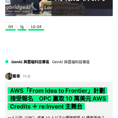
G4
lg
LG G4
GenAI 與雲端科技專區
GenAI 與雲端科技專區
藍骨
15 分
AWS「From Idea to Frontier」計劃
接受報名 OPC 贏取 10 萬美元 AWS
Credits ＋ re:Invent 主舞台
一人公司（OPC）或者 10 人以下小團隊想將 AI 構思落地？