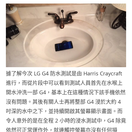
據了解今次 LG G4 防水測試是由 Harris Craycraft
進行，而從片段中可以看到測試人員首先在水喉上
開水沖洗一部 G4，基本上在這種情況下該手機依然
沒有問題。其後有關人士再將整部 G4 浸於大約 4
吋深的水中之下，並持續開啟其螢幕顯示畫面。而
令人意外的是在全程 2 小時的浸水測試中，G4 除竟
依然可正常運作外，就連觸控螢幕亦沒有任何損