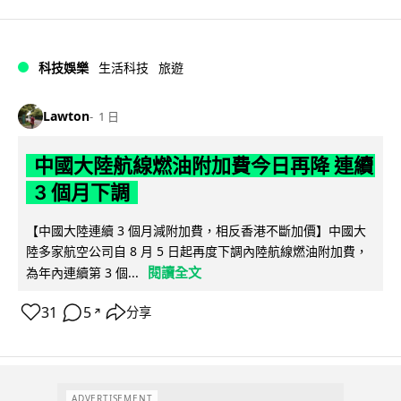
科技娛樂
生活科技
旅遊
Lawton
1 日
中國大陸航線燃油附加費今日再降 連續
3 個月下調
【中國大陸連續 3 個月減附加費，相反香港不斷加價】中國大
陸多家航空公司自 8 月 5 日起再度下調內陸航線燃油附加費，
閱讀全文
為年內連續第 3 個...
31
5
分享
↗
ADVERTISEMENT