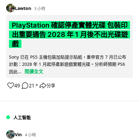
Lawton
3 小時
PlayStation 確認停產實體光碟 包裝印
出重要通告 2028 年 1 月後不出光碟遊
戲
Sony 已在 PS5 主機包裝加貼提示貼紙，重申官方 7 月已公布
計劃：2028 年 1 月起停產新遊戲實體光碟。分析師預期 PS6
閱讀全文
因此...
49
21
分享
↗
人工智能
Vin
4 小時