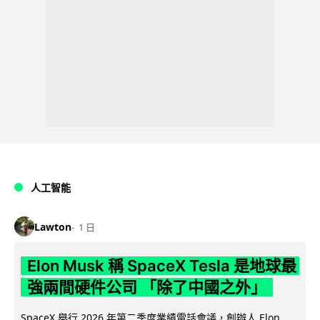
人工智能
Lawton
1 日
Elon Musk 稱 SpaceX Tesla 是地球最
強兩間硬件公司 「除了中國之外」
SpaceX 舉行 2026 年第二季度業績電話會議，創辦人 Elon