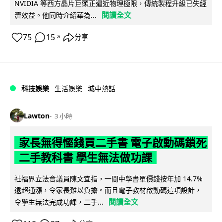
NVIDIA 等西方晶片巨頭正逼近物理極限，傳統製程升級已失經
閱讀全文
濟效益。他同時介紹華為...
75
15
分享
↗
科技娛樂
生活娛樂
城中熱話
Lawton
3 小時
家長無得慳錢買二手書 電子啟動碼鎖死
二手教科書 學生無法做功課
社福界立法會議員陳文宜指，一間中學書單價錢按年加 14.7%
遠超通漲，令家長難以負擔。而且電子教材啟動碼這項設計，
閱讀全文
令學生無法完成功課，二手...