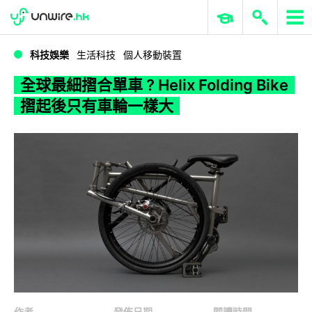
WWDC 2026
GenAI 與雲端科技專區
ERP 與商業 AI
全球最細摺合單車 ? Helix Folding Bike 摺起後只有車輪一樣大
科技娛樂
生活科技
個人移動裝置
全球最細摺合單車 ? Helix Folding Bike
摺起後只有車輪一樣大
作者
發佈日期
閱讀時間