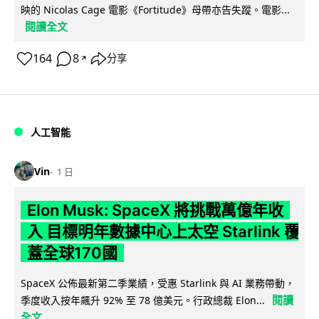
映的 Nicolas Cage 電影《Fortitude》母帶亦告失蹤。電影...
閱讀全文
164
8
分享
↗
人工智能
Vin
1 日
Elon Musk: SpaceX 將挑戰萬億年收
入 目標明年數據中心上太空 Starlink 覆
蓋全球170國
SpaceX 公佈最新第二季業績，受惠 Starlink 與 AI 業務帶動，
閱讀
季度收入按年飆升 92% 至 78 億美元。行政總裁 Elon...
全文