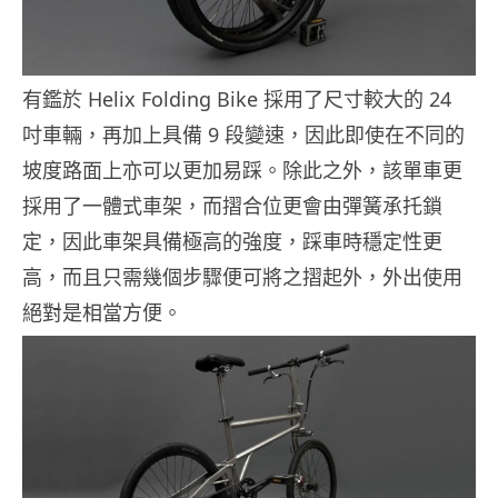
有鑑於 Helix Folding Bike 採用了尺寸較大的 24
吋車輛，再加上具備 9 段變速，因此即使在不同的
坡度路面上亦可以更加易踩。除此之外，該單車更
採用了一體式車架，而摺合位更會由彈簧承托鎖
定，因此車架具備極高的強度，踩車時穩定性更
高，而且只需幾個步驟便可將之摺起外，外出使用
絕對是相當方便。