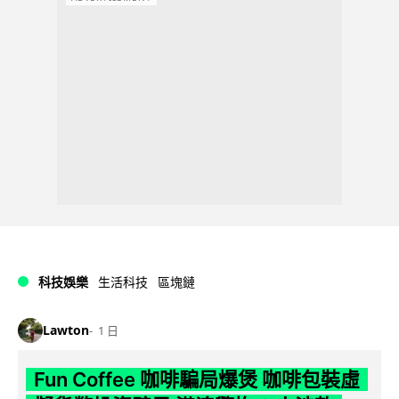
科技娛樂
生活科技
區塊鏈
Lawton
1 日
Fun Coffee 咖啡騙局爆煲 咖啡包裝虛