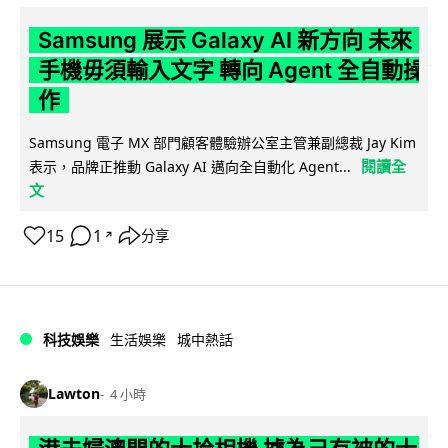
Samsung 展示 Galaxy AI 新方向 未來
手機毋須輸入文字 轉向 Agent 全自動操
作
Samsung 電子 MX 部門顧客體驗辦公室主管兼副總裁 Jay Kim
閱讀全
表示，品牌正推動 Galaxy AI 邁向全自動化 Agent...
文
15
1
分享
↗
科技娛樂
生活娛樂
城中熱話
Lawton
4 小時