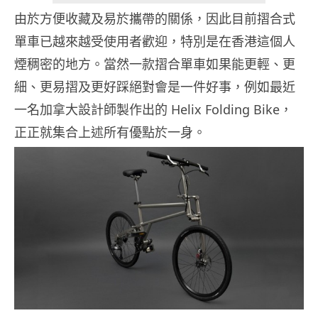
由於方便收藏及易於攜帶的關係，因此目前摺合式
單車已越來越受使用者歡迎，特別是在香港這個人
煙稠密的地方。當然一款摺合單車如果能更輕、更
細、更易摺及更好踩絕對會是一件好事，例如最近
一名加拿大設計師製作出的 Helix Folding Bike，
正正就集合上述所有優點於一身。