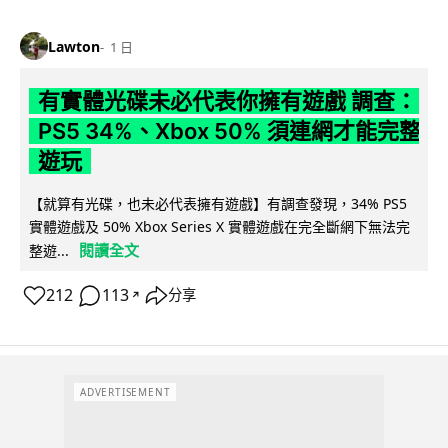
Lawton
1 日
有實體光碟未必代表你擁有遊戲 調查：
PS5 34%、Xbox 50% 須連網才能完整
遊玩
【就算有光碟，也未必代表擁有遊戲】有調查發現，34% PS5
實體遊戲及 50% Xbox Series X 實體遊戲在完全斷網下無法完
閱讀全文
整遊...
212
113
分享
↗
ADVERTISEMENT