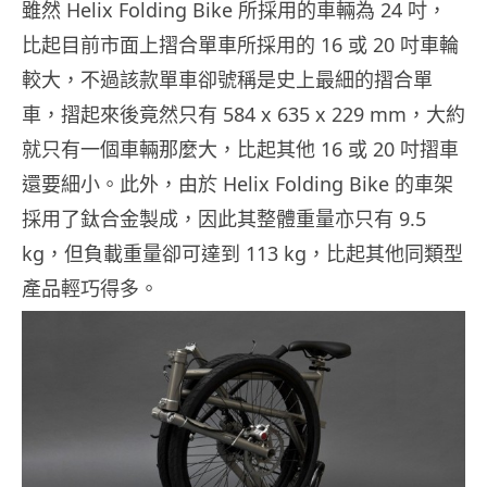
雖然 Helix Folding Bike 所採用的車輛為 24 吋，
比起目前市面上摺合單車所採用的 16 或 20 吋車輪
較大，不過該款單車卻號稱是史上最細的摺合單
車，摺起來後竟然只有 584 x 635 x 229 mm，大約
就只有一個車輛那麼大，比起其他 16 或 20 吋摺車
還要細小。此外，由於 Helix Folding Bike 的車架
採用了鈦合金製成，因此其整體重量亦只有 9.5
kg，但負載重量卻可達到 113 kg，比起其他同類型
產品輕巧得多。