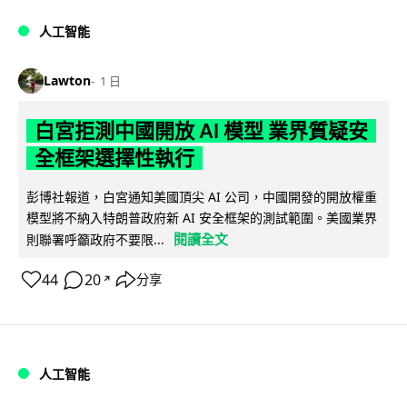
人工智能
Lawton
1 日
白宮拒測中國開放 AI 模型 業界質疑安
全框架選擇性執行
彭博社報道，白宮通知美國頂尖 AI 公司，中國開發的開放權重
模型將不納入特朗普政府新 AI 安全框架的測試範圍。美國業界
閱讀全文
則聯署呼籲政府不要限...
44
20
分享
↗
人工智能