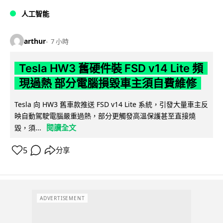
人工智能
arthur
7 小時
Tesla HW3 舊硬件裝 FSD v14 Lite 頻
現過熱 部分電腦損毀車主須自費維修
Tesla 向 HW3 舊車款推送 FSD v14 Lite 系統，引發大量車主反
映自動駕駛電腦嚴重過熱，部分更觸發高溫保護甚至直接燒
閱讀全文
毀，須...
5
分享
ADVERTISEMENT