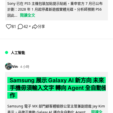
Sony 已在 PS5 主機包裝加貼提示貼紙，重申官方 7 月已公布
計劃：2028 年 1 月起停產新遊戲實體光碟。分析師預期 PS6
閱讀全文
因此...
81
42
分享
↗
人工智能
Vin
4 小時
Samsung 展示 Galaxy AI 新方向 未來
手機毋須輸入文字 轉向 Agent 全自動操
作
Samsung 電子 MX 部門顧客體驗辦公室主管兼副總裁 Jay Kim
閱讀全
表示，品牌正推動 Galaxy AI 邁向全自動化 Agent...