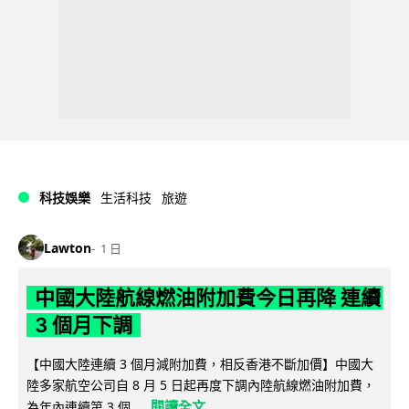
科技娛樂
生活科技
旅遊
Lawton
1 日
中國大陸航線燃油附加費今日再降 連續
3 個月下調
【中國大陸連續 3 個月減附加費，相反香港不斷加價】中國大
陸多家航空公司自 8 月 5 日起再度下調內陸航線燃油附加費，
閱讀全文
為年內連續第 3 個...