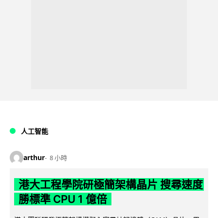
人工智能
arthur
8 小時
港大工程學院研極簡架構晶片 搜尋速度
勝標準 CPU 1 億倍