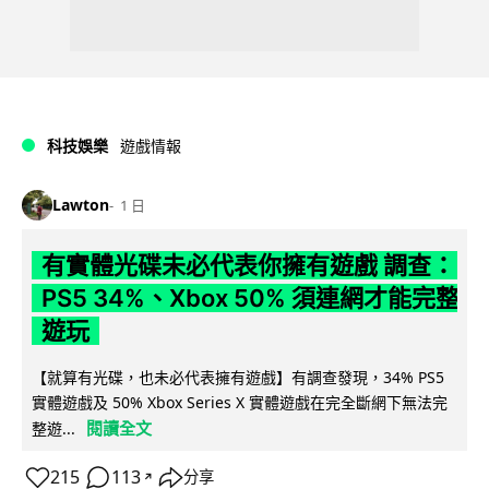
科技娛樂
遊戲情報
Lawton
1 日
有實體光碟未必代表你擁有遊戲 調查：
PS5 34%、Xbox 50% 須連網才能完整
遊玩
【就算有光碟，也未必代表擁有遊戲】有調查發現，34% PS5
實體遊戲及 50% Xbox Series X 實體遊戲在完全斷網下無法完
閱讀全文
整遊...
215
113
分享
↗