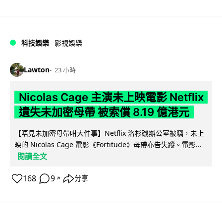
科技娛樂
影視娛樂
Lawton
23 小時
Nicolas Cage 主演未上映電影 Netflix
遺失未加密母帶 被索償 8.19 億港元
【唔見未加密母帶咁大件事】Netflix 洛杉磯辦公室被竊，未上
映的 Nicolas Cage 電影《Fortitude》母帶亦告失蹤。電影...
閱讀全文
168
9
分享
↗