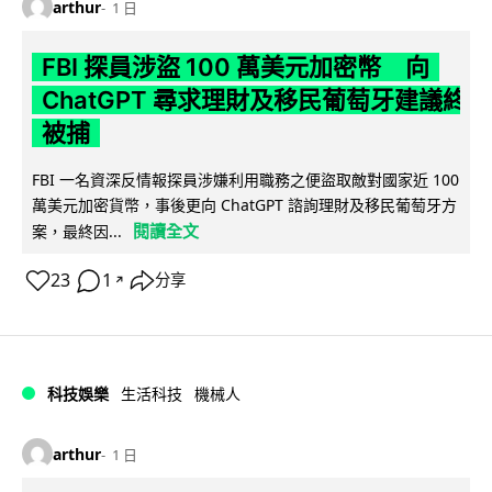
arthur
1 日
FBI 探員涉盜 100 萬美元加密幣 向
ChatGPT 尋求理財及移民葡萄牙建議終
被捕
FBI 一名資深反情報探員涉嫌利用職務之便盜取敵對國家近 100
萬美元加密貨幣，事後更向 ChatGPT 諮詢理財及移民葡萄牙方
閱讀全文
案，最終因...
23
1
分享
↗
科技娛樂
生活科技
機械人
arthur
1 日