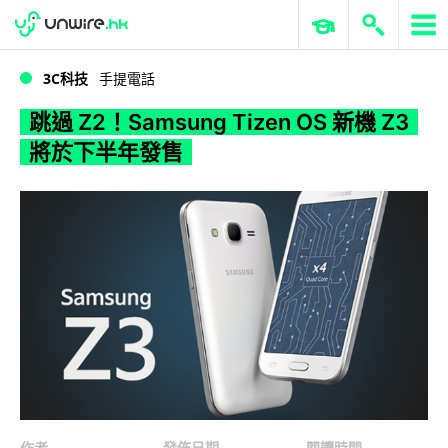
WWDC 2026
GenAI 與雲端科技專區
ERP 與商業 AI
跳過 Z2！Samsung Tizen OS 新機 Z3 將於下半年發售
3C科技
手提電話
跳過 Z2！Samsung Tizen OS 新機 Z3
將於下半年發售
作者
發佈日期
閱讀時間