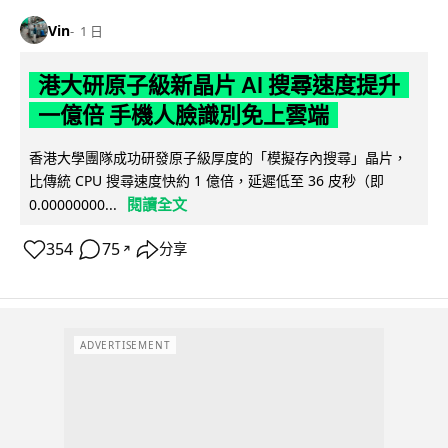
Vin
1 日
港大研原子級新晶片 AI 搜尋速度提升
一億倍 手機人臉識別免上雲端
香港大學團隊成功研發原子級厚度的「模擬存內搜尋」晶片，
比傳統 CPU 搜尋速度快約 1 億倍，延遲低至 36 皮秒（即
閱讀全文
0.00000000...
354
75
分享
↗
ADVERTISEMENT