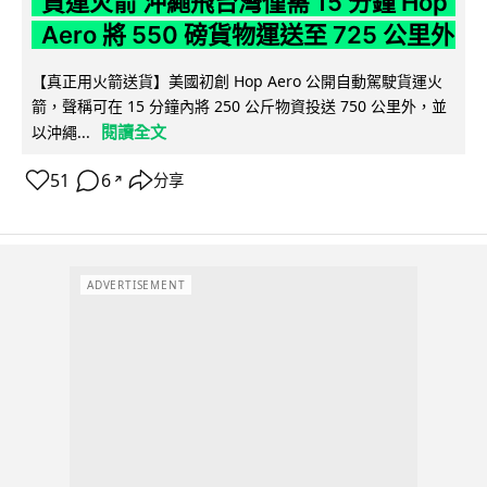
貨運火箭 沖繩飛台灣僅需 15 分鐘 Hop
Aero 將 550 磅貨物運送至 725 公里外
【真正用火箭送貨】美國初創 Hop Aero 公開自動駕駛貨運火
箭，聲稱可在 15 分鐘內將 250 公斤物資投送 750 公里外，並
閱讀全文
以沖繩...
51
6
分享
↗
ADVERTISEMENT