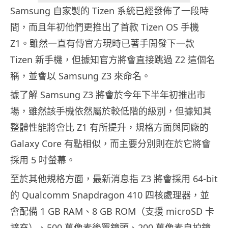
Samsung 自家製的 Tizen 系統已經發佈了一段時
間，而且年初他們更推出了首款 Tizen OS 手機
Z1。雖然一直有傳官方現時已著手開發下一款
Tizen 新手機，但據知官方將會直接跳過 Z2 這個名
稱，並會以 Samsung Z3 來命名。
據了解 Samsung Z3 將會於今年下半年初推出市
場，雖然該手機依然屬於較低階的級別，但據知其
整體性能將會比 Z1 有所提升，規格方面與同廠的
Galaxy Core 有點相似，而主要分別則在於它將會
採用 5 吋螢幕。
至於其他規格方面，最新消息指 Z3 將會採用 64-bit
的 Qualcomm Snapdragon 410 四核處理器，並
會配備 1 GB RAM、8 GB ROM（支援 microSD 卡
擴充）、500 萬像素後置鏡頭、200 萬像素自拍鏡