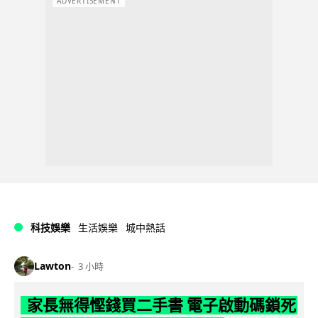
ADVERTISEMENT
科技娛樂
生活娛樂
城中熱話
Lawton
3 小時
家長無得慳錢買二手書 電子啟動碼鎖死