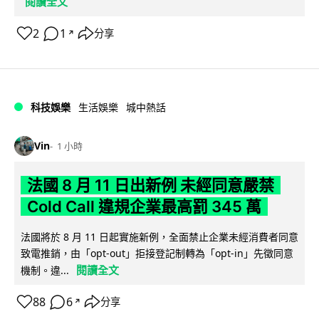
閱讀全文
2
1
分享
↗
科技娛樂
生活娛樂
城中熱話
Vin
1 小時
法國 8 月 11 日出新例 未經同意嚴禁
Cold Call 違規企業最高罰 345 萬
法國將於 8 月 11 日起實施新例，全面禁止企業未經消費者同意
致電推銷，由「opt-out」拒接登記制轉為「opt-in」先徵同意
閱讀全文
機制。違...
88
6
分享
↗