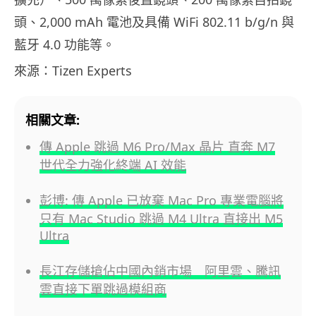
頭、2,000 mAh 電池及具備 WiFi 802.11 b/g/n 與
藍牙 4.0 功能等。
來源：Tizen Experts
相關文章:
傳 Apple 跳過 M6 Pro/Max 晶片 直奔 M7
世代全力強化終端 AI 效能
彭博: 傳 Apple 已放棄 Mac Pro 專業電腦將
只有 Mac Studio 跳過 M4 Ultra 直接出 M5
Ultra
長江存儲搶佔中國內銷市場 阿里雲、騰訊
雲直接下單跳過模組商