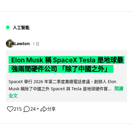
人工智能
Lawton
1 日
Elon Musk 稱 SpaceX Tesla 是地球最
強兩間硬件公司 「除了中國之外」
SpaceX 舉行 2026 年第二季度業績電話會議，創辦人 Elon
閱讀
Musk 稱除了中國之外 SpaceX 與 Tesla 是地球硬件實...
全文
215
24
分享
↗