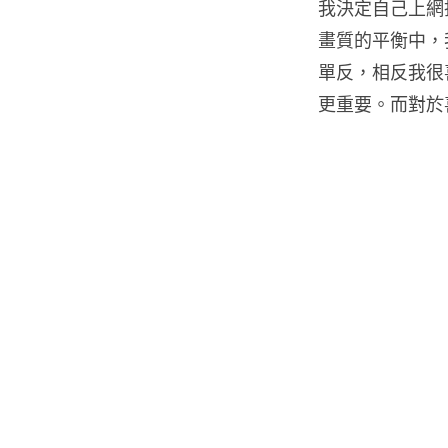
我決定自己上網
畫質的平衡中，
單反，相反我很
更重要。而對於喜