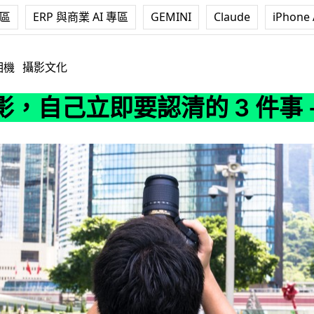
專區
ERP 與商業 AI 專區
GEMINI
Claude
iPhone 
清的 3 件事 - Billy
相機
攝影文化
，自己立即要認清的 3 件事 - B