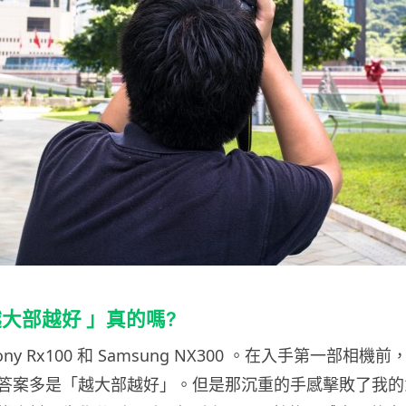
大部越好 」真的嗎?
ny Rx100 和 Samsung NX300 。在入手第一部相
答案多是「越大部越好」。但是那沉重的手感擊敗了我的