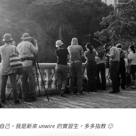
己，我是新來 unwire 的實習生，多多指教 🙂