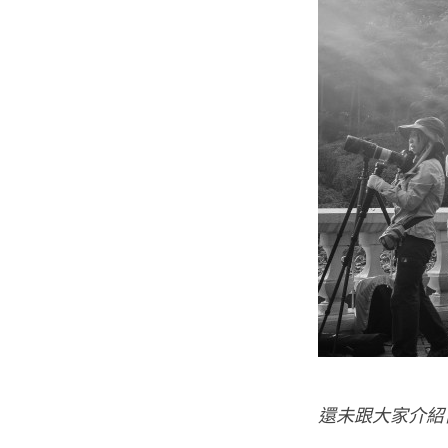
還未跟大家介紹自