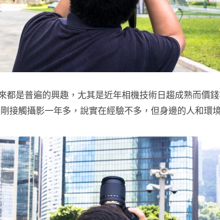
來都是普遍的興趣，尢其是近年相機技術日趨成熟而價錢
 也只是剛接觸攝影一年多，說實在經驗不多，但身邊的人和環