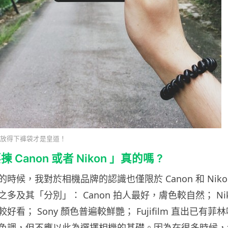
放得下褲袋才是皇道！
Canon 或者 Nikon 」真的嗎 ?
時候，我對於相機品牌的認識也僅限於 Canon 和 Niko
多及其「分別」： Canon 拍人最好，膚色較自然； Nik
看； Sony 顏色普遍較鮮艷； Fujifilm 直出已有菲
色調，但不應以此為選擇相機的基礎。因為在很多時候，