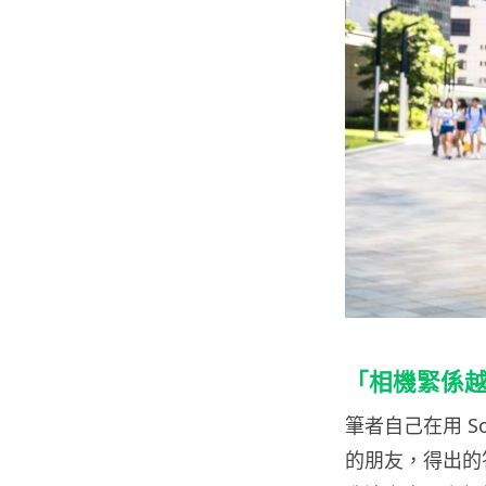
「相機緊係越
筆者自己在用 So
的朋友，得出的