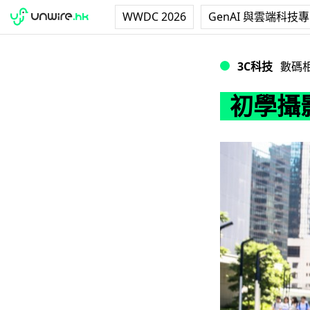
WWDC 2026
GenAI 與雲端科技
初學攝影，自己立即要認
3C科技
數碼
初學攝影