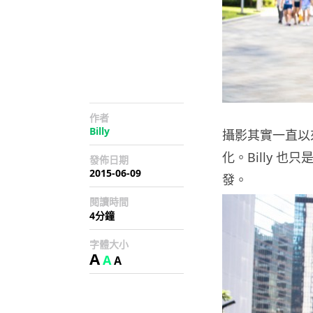
作者
Billy
攝影其實一直以
化。Billy
發佈日期
2015-06-09
發。
閱讀時間
4分鐘
字體大小
A
A
A