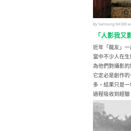
By Samsung NX30
「人影我又
近年「龍友」一
當中不少人在生
為他們對攝影的
它定必是創作的
多，結果只是一
過程吸收到經驗