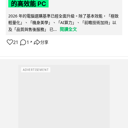
的高效能 PC
2026 年的電腦選購基準已經全面升級。除了基本效能，「極致
輕量化」、「機身美學」、「AI算力」、「前瞻技術加持」以
閱讀全文
及「品質與售後服務」 已...
21
1
分享
↗
ADVERTISEMENT