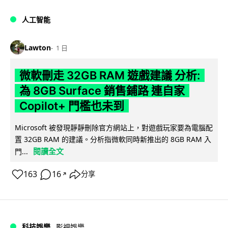
人工智能
Lawton
1 日
微軟刪走 32GB RAM 遊戲建議 分析:
為 8GB Surface 銷售鋪路 連自家
Copilot+ 門檻也未到
Microsoft 被發現靜靜刪除官方網站上，對遊戲玩家要為電腦配
置 32GB RAM 的建議。分析指微軟同時新推出的 8GB RAM 入
閱讀全文
門...
163
16
分享
↗
科技娛樂
影視娛樂