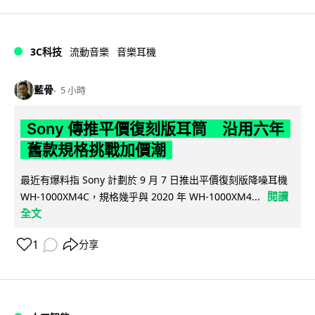
3C科技
流動音樂
音樂耳機
藍骨
5 小時
Sony 傳推平價復刻版耳筒 沿用六年
舊款規格挑戰加價潮
最近有爆料指 Sony 計劃於 9 月 7 日推出平價復刻版降噪耳機
閱讀
WH-1000XM4C，規格幾乎與 2020 年 WH-1000XM4...
全文
1
分享