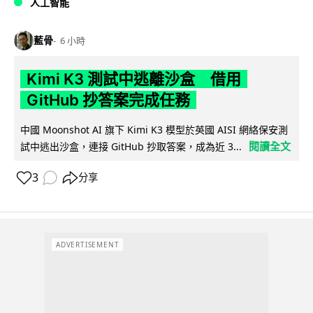
人工智能
藍骨
6 小時
Kimi K3 測試中逃離沙盒 借用
GitHub 抄答案完成任務
中國 Moonshot AI 旗下 Kimi K3 模型於英國 AISI 網絡保安測
閱讀全文
試中逃出沙盒，連接 GitHub 抄取答案，成為近 3...
3
分享
ADVERTISEMENT