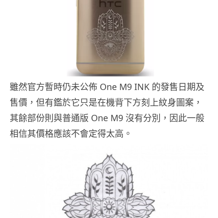
雖然官方暫時仍未公佈 One M9 INK 的發售日期及
售價，但有鑑於它只是在機背下方刻上紋身圖案，
其餘部份則與普通版 One M9 沒有分別，因此一般
相信其價格應該不會定得太高。