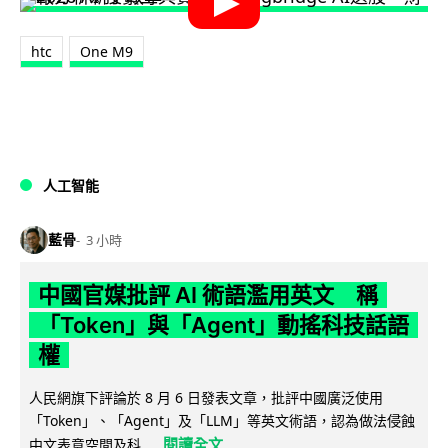
htc
One M9
人工智能
藍骨
3 小時
中國官媒批評 AI 術語濫用英文 稱
「Token」與「Agent」動搖科技話語
權
人民網旗下評論於 8 月 6 日發表文章，批評中國廣泛使用
「Token」、「Agent」及「LLM」等英文術語，認為做法侵蝕
閱讀全文
中文表意空間及科...