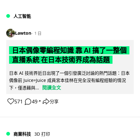
人工智能
Lawton
1 日
日本偶像零編程知識 靠 AI 搞了一整個
直播系統 在日本技術界成為話題
日本 AI 技術界近日出現了一個引發廣泛討論的熱門話題：日本
偶像前 Juice=Juice 成員宮本佳林在完全沒有編程經驗的情況
閱讀全文
下，僅憑藉與...
571
49
分享
↗
商業科技
3D 打印