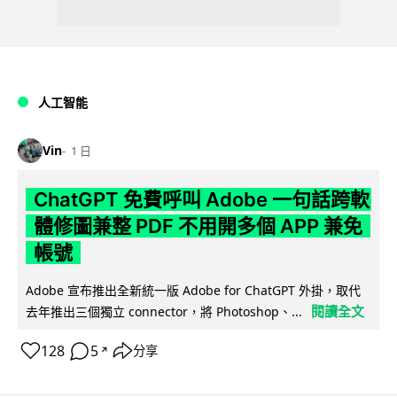
人工智能
Vin
1 日
ChatGPT 免費呼叫 Adobe 一句話跨軟
體修圖兼整 PDF 不用開多個 APP 兼免
帳號
Adobe 宣布推出全新統一版 Adobe for ChatGPT 外掛，取代
閱讀全文
去年推出三個獨立 connector，將 Photoshop、...
128
5
分享
↗