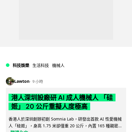
科技娛樂
生活科技
機械人
Lawton
9 小時
港人深圳設廠研 AI 成人機械人 「硅
姬」 20 公斤重擬人度極高
香港人於深圳創辦初創 Somnia Lab，研發出首款 AI 性愛機械
人「硅姬」，身高 1.75 米卻僅重 20 公斤，內置 165 種親密...