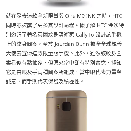
就在發表這款全新限量版 One M9 INK 之時，HTC
同時亦披露了更多其設計過程。據了解 HTC 今次特
別邀請了著名英國紋身藝術家 Cally-Jo 設計該手機
上的紋身圖案，至於 Jourdan Dunn 擔全全球親善
大使去宣傳這款限量版手機。此外，雖然該紋身圖
案看似有點抽象，但原來當中卻有特別含意，據知
它是由眼及手兩種圖案所組成，當中眼代表力量與
誠意，而手則代表保護及積極性。