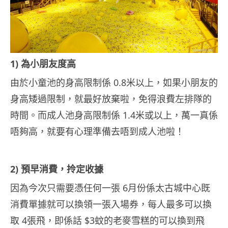
1) 為小朋友度高
由於小童池的身高限制係 0.8米以上，如果小朋友的
身高矮過限制，就最好放棄啦，免得浪費左排隊的
時間。而成人池身高限制係 1.4米或以上，萬一真係
唔夠高，就要有心理準備去唔到成人池啦！
2) 預早消費，拎定收據
因為今次只需要憑任何一張 6月份係太古城中心既
消費單據就可以換領一張入場券，每人最多可以換
取 4張飛，即係話 $3蚊的老麥雪糕的可以換到飛