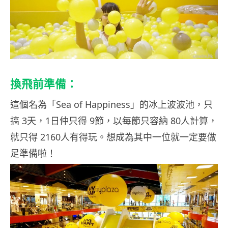
換飛前準備：
這個名為「Sea of Happiness」的冰上波波池，只
搞 3天，1日仲只得 9節，以每節只容納 80人計算，
就只得 2160人有得玩。想成為其中一位就一定要做
足準備啦！