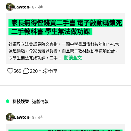
Lawton
8 小時
家長無得慳錢買二手書 電子啟動碼鎖死
二手教科書 學生無法做功課
社福界立法會議員陳文宜指，一間中學書單價錢按年加 14.7%
遠超通漲，令家長難以負擔。而且電子教材啟動碼這項設計，
閱讀全文
令學生無法完成功課，二手...
569
220
分享
↗
科技娛樂
遊戲情報
Lawton
8 小時