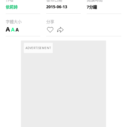
2015-06-13
依莉詩
7分鐘
字體大小
分享
A
A
A
ADVERTISEMENT