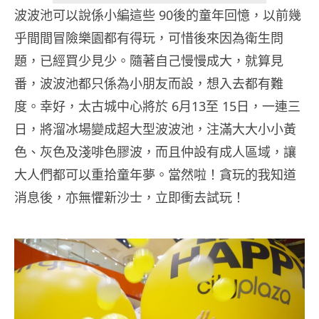
波波池可以說係小編這些 90後的童年回憶，以前幾
乎間間冒險樂園都有得玩，可惜後來因為衛生問
題，已經買少見少。隨著自己慢慢成大，就算見
番，波波池都只係為小朋友而設，想入去都有難
度。幸好，太古城中心將於 6月13至 15日，一連三
日，將溜冰場變成超大型波波池，注滿大大小小黃
色、灰色及淺啡色膠波，而且仲設有成人區域，讓
大人們都可以重拾童年夢。當然啦！貪玩的我知道
消息後，亦無懼新沙士，立即衝去試玩！