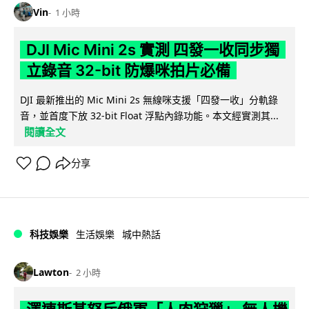
Vin
1 小時
DJI Mic Mini 2s 實測 四發一收同步獨
立錄音 32-bit 防爆咪拍片必備
DJI 最新推出的 Mic Mini 2s 無線咪支援「四發一收」分軌錄
音，並首度下放 32-bit Float 浮點內錄功能。本文經實測其...
閱讀全文
分享
科技娛樂
生活娛樂
城中熱話
Lawton
2 小時