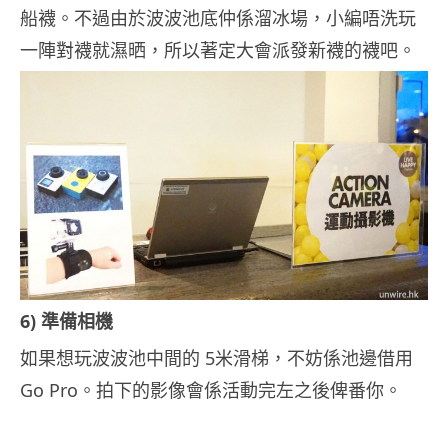
船襪。不過由於波波池底仲係溜冰場，小編唔洗玩
一陣對襪就濕晒，所以著定大會派發新襪的襪吧。
6) 準備相機
如果想玩波波池中間的 5米滑梯，不妨係池邊借用
Go Pro。拍下的影像會係活動完左之後俾番你。