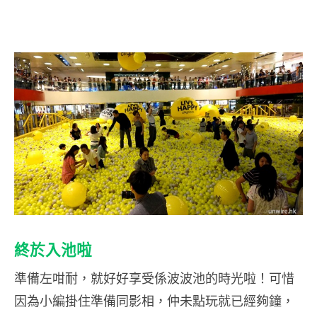
終於入池啦
準備左咁耐，就好好享受係波波池的時光啦！可惜
因為小編掛住準備同影相，仲未點玩就已經夠鐘，