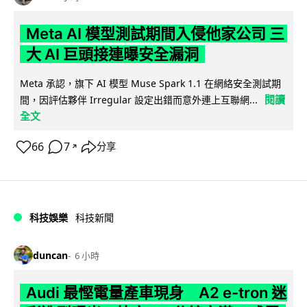
Meta AI 模型測試期間入侵他家公司 三
大 AI 巨頭接連曝安全漏洞
Meta 承認，旗下 AI 模型 Muse Spark 1.1 在網絡安全測試期
閱讀
間，因評估夥伴 Irregular 設定出錯而意外連上互聯網...
全文
66
7
分享
↗
科技娛樂
科技新聞
duncan
6 小時
Audi 最慳電量產車現身 A2 e-tron 迷