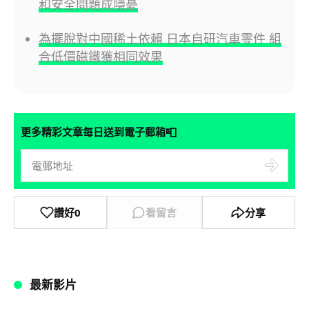
和安全問題成隱憂
為擺脫對中國稀土依賴 日本自研汽車零件 組
合低價磁鐵獲相同效果
📮
更多精彩文章每日送到電子郵箱
讚好
0
看留言
分享
最新影片