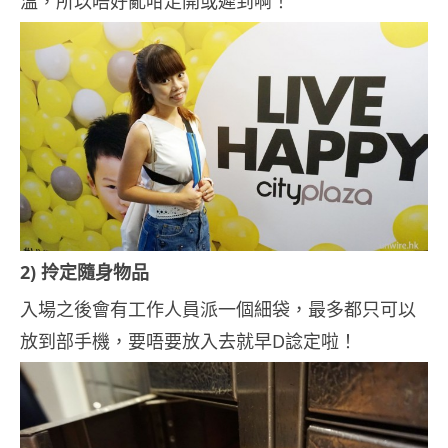
溫，所以唔好亂咁走開或遲到啊！
2) 拎定隨身物品
入場之後會有工作人員派一個細袋，最多都只可以
放到部手機，要唔要放入去就早D諗定啦！