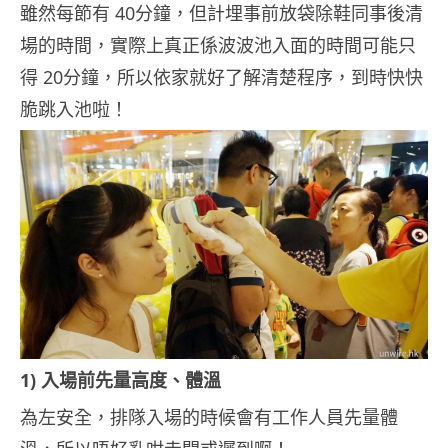
雖然每節有 40分鐘，但計埋事前放袋除鞋同事後清
場的時間，實際上真正係波波池入面的時間可能只
得 20分鐘，所以依家就好了解清楚程序，到時快快
脆跳入池啦！
1) 入場前先量高度、體溫
為左安全，排隊入場的時候會有工作人員先量體