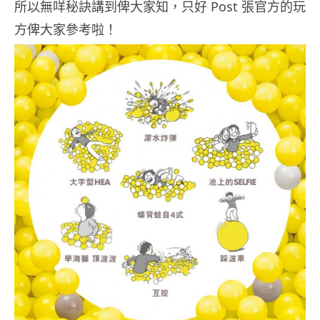
所以無咩秘訣講到俾大家知，只好 Post 張官方的玩
方俾大家參考啦！