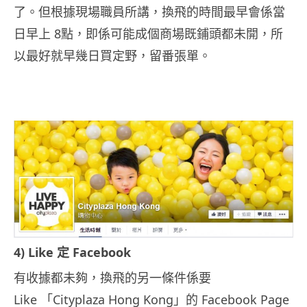
了。但根據現場職員所講，換飛的時間最早會係當
日早上 8點，即係可能成個商場既鋪頭都未開，所
以最好就早幾日買定野，留番張單。
4) Like 定 Facebook
有收據都未夠，換飛的另一條件係要
Like 「Cityplaza Hong Kong」的 Facebook Page