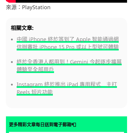
來源：PlayStation
相關文章:
中國 iPhone 終於等到了 Apple 智能通過網
信辦審批 iPhone 15 Pro 或以上型號可體驗
終於全香港人都用到！Gemini 今起逐步擴展
體驗至全部用戶
Instagram 終於推出 iPad 專用程式 主打
Reels 短片功能
📮
更多精彩文章每日送到電子郵箱