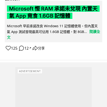
Microsoft 慳 RAM 承諾未兌現 內置天
氣 App 竟食 1.6GB 記憶體
Microsoft 早前承諾改良 Windows 11 記憶體使用，但內置天
閱讀全
氣 App 測試發現最高可佔用 1.6GB 記憶體，對 8GB...
文
125
12
分享
↗
ADVERTISEMENT