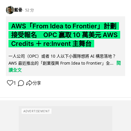
藍骨
52 分
AWS「From Idea to Frontier」計劃
接受報名 OPC 贏取 10 萬美元 AWS
Credits ＋ re:Invent 主舞台
一人公司（OPC）或者 10 人以下小團隊想將 AI 構思落地？
閱
AWS 最近推出的「創業復興 From Idea to Frontier」全...
讀全文
1
分享
ADVERTISEMENT