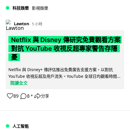
科技娛樂
影視娛樂
Lawton
5 小時
Netflix 與 Disney 傳研究免費觀看方案
對抗 YouTube 收視反超專家警告存隱
憂
Netflix 與 Disney+ 傳評估推出免費廣告支援方案，以對抗
YouTube 收視反超及用戶流失。YouTube 全球日均觀看時間...
閱讀全文
89
8
分享
↗
人工智能