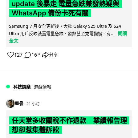
update 後暴走 電量急跌兼發熱疑與
WhatsApp 備份卡死有關
Samsung 7 月安全更新後，大批 Galaxy S25 Ultra 及 S24
閱讀
Ultra 用戶反映裝置電量急跌、發熱甚至充電變慢。有...
全文
127
16
分享
↗
科技娛樂
遊戲情報
藍骨
21 小時
任天堂多收關稅不作退款 業績報告理
想卻惹集體訴訟