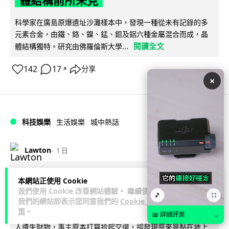
體結構前所未見
科學家在廣島原爆遺址沙灘樣本中，發現一種從未有記錄的多
元素合金，由鐵、鉻、鎳、錳、鉬及鋁六種金屬混合而成，晶
閱讀全文
體結構獨特。研究由佛羅倫斯大學...
142
17
分享
↗
×
科技娛樂
生活娛樂
城中熱話
Lawton
1 日
港鐵紅磡站現「黐地銀包」 原來是藝術
本網站正使用 Cookie
我們使用 Cookie 改善網站體驗。 繼續使用
品呃足全港市民兩年
🎵
⛶
我們的網站即表示您同意我們的
Cookie 政
策
。
港鐵紅磡站月台一個銀色「銀包」多年來一再令乘客誤以為有
📖 詳細評測
→
人遺失財物，事主原本打算拾起交還，卻發現原來是黏在地上