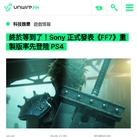
WWDC 2026
GenAI 與雲端科技專區
ERP 與商業 AI
終於等到了！Sony 正式發表《FF7》重製版率先登陸 PS4
科技娛樂
遊戲情報
終於等到了！Sony 正式發表《FF7》重
製版率先登陸 PS4
作者
發佈日期
閱讀時間