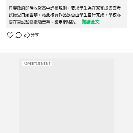
丹麥政府即時收緊高中評核規則，要求學生為在家完成書面考
試接受口頭答辯，藉此核實作品是否由學生自行完成。學校亦
閱讀全文
要在筆試監察電腦螢幕、設定網絡防...
分享
ADVERTISEMENT