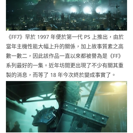
《FF7》早於 1997 年便於第一代 PS 上推出，由於
當年主機性能大幅上升的關係，加上故事質素之高
數一數二，因此該作品一直以來都被譽為是《FF》
系列最好的一集。近年坊間更出現了不少有關其重
製的消息，而等了 18 年今次終於變成事實了。