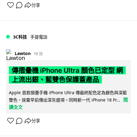
分享
3C科技
手提電話
Lawton
16 分
傳摺疊機 iPhone Ultra 顏色已定型 網
上流出銀、藍雙色保護蓋產品
Apple 首款摺疊手機 iPhone Ultra 傳最終配色定為銀色與深藍
閱
雙色，捨棄早前傳出深灰選項。同時新一代 iPhone 18 Pr...
讀全文
分享