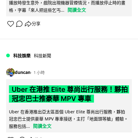
播放時發生意外，戲院出現機器冒煙情況，而播放停止時的畫
閱讀全文
格，字幕「來人把這些乞丐...
分享
科技娛樂
科技新聞
duncan
1 小時
Uber 在港推 Elite 尊尚出行服務！夥拍
冠忠巴士推豪華 MPV 專車
Uber 在香港推出亞太區首個 Uber Elite 尊尚出行服務，夥拍
冠忠巴士提供豪華 MPV 專車接送，主打「地面頭等艙」體驗。
閱讀全文
服務包括...