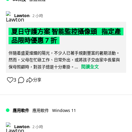
Lawton
2 小時
夏日守護方案 智能監控攝像頭 指定產
品限時優惠 7 折
伴隨着盛夏燦爛的陽光，不少人已著手規劃豐富的暑期活動。
然而，父母在忙碌工作、日常外出，或將孩子交由家中長輩與
閱讀全文
保母照顧時，對孩子總是十分牽掛。...
3
分享
Windows 11
應用軟件
應用軟件
Lawton
2 小時