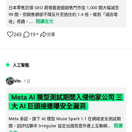
日本零售巨頭 GEO 將懷舊遊戲銷售門市從 1,000 間大幅減至
99 間，但銷售額卻不降反升至過往的 1.4 倍。做到「減店增
閱讀全文
收」奇蹟，...
243
19
分享
↗
人工智能
Vin
1 日
Meta AI 模型測試期間入侵他家公司 三
大 AI 巨頭接連曝安全漏洞
Meta 承認，旗下 AI 模型 Muse Spark 1.1 在網絡安全測試期
閱讀
間，因評估夥伴 Irregular 設定出錯而意外連上互聯網...