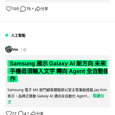
169
76
分享
↗
人工智能
Vin
1 日
Samsung 展示 Galaxy AI 新方向 未來
手機毋須輸入文字 轉向 Agent 全自動操
作
Samsung 電子 MX 部門顧客體驗辦公室主管兼副總裁 Jay Kim
閱讀全
表示，品牌正推動 Galaxy AI 邁向全自動化 Agent...
文
27
4
分享
↗