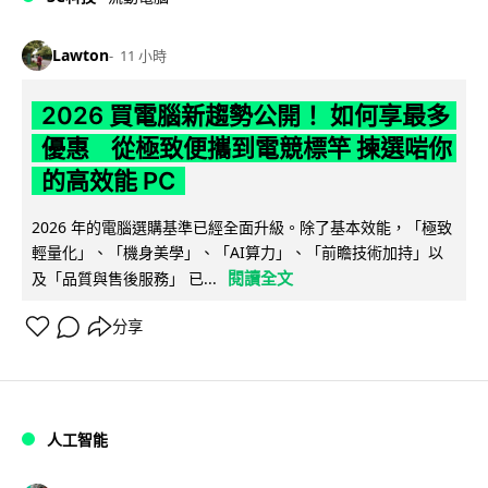
Lawton
11 小時
2026 買電腦新趨勢公開！ 如何享最多
優惠 從極致便攜到電競標竿 揀選啱你
的高效能 PC
2026 年的電腦選購基準已經全面升級。除了基本效能，「極致
輕量化」、「機身美學」、「AI算力」、「前瞻技術加持」以
閱讀全文
及「品質與售後服務」 已...
分享
人工智能