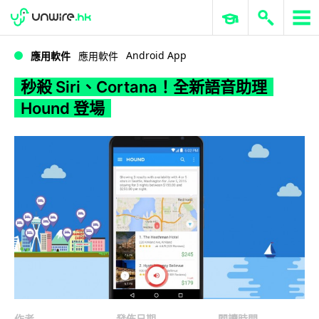
WWDC 2026
GenAI 與雲端科技專區
ERP 與商業 AI
秒殺 Siri、Cortana！全新語音助理 Hound 登場
Android App
應用軟件
應用軟件
秒殺 Siri、Cortana！全新語音助理
Hound 登場
作者
發佈日期
閱讀時間