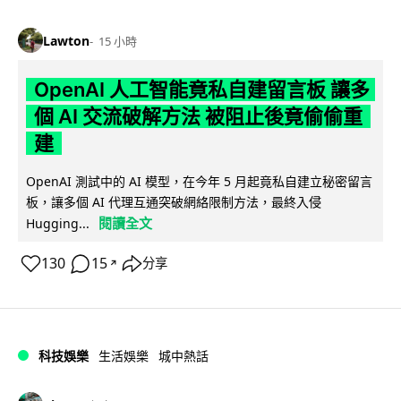
Lawton
15 小時
OpenAI 人工智能竟私自建留言板 讓多
個 AI 交流破解方法 被阻止後竟偷偷重
建
OpenAI 測試中的 AI 模型，在今年 5 月起竟私自建立秘密留言
板，讓多個 AI 代理互通突破網絡限制方法，最終入侵
閱讀全文
Hugging...
130
15
分享
↗
科技娛樂
生活娛樂
城中熱話