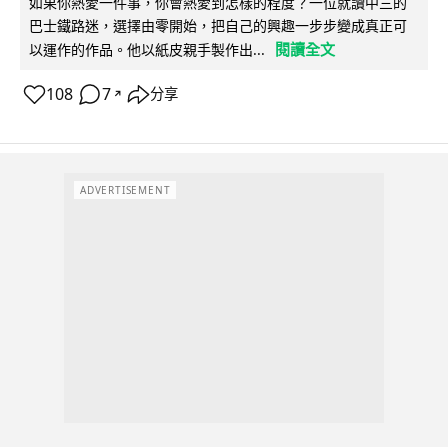
如果你熱愛一件事，你會熱愛到怎樣的程度？一位就讀中三的
巴士鐵路迷，選擇由零開始，把自己的興趣一步步變成真正可
閱讀全文
以運作的作品。他以紙皮親手製作出...
108
7
分享
↗
ADVERTISEMENT