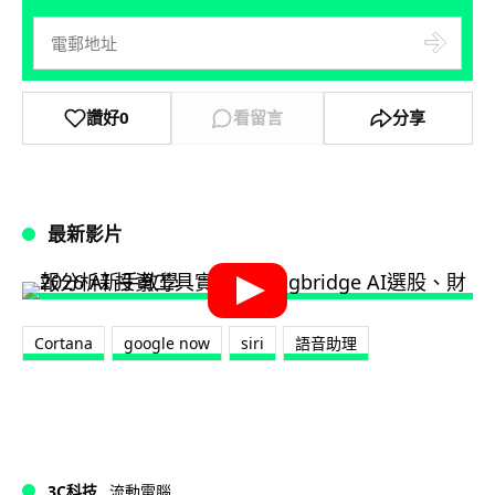
讚好
0
看留言
分享
最新影片
Cortana
google now
siri
語音助理
3C科技
流動電腦