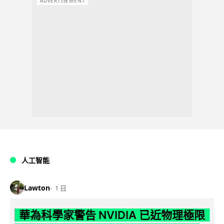
ADVERTISEMENT
人工智能
Lawton
1 日
華為科學家警告 NVIDIA 已近物理極限