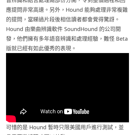
音辨識和語言處理兩部份分開，令到整個過程和回
應提問非常高速。另外，Hound 能夠處理非常複雜
的提問，當睇過片段後相信讀者都會覺得驚訝。
Hound 由樂曲辨識軟件 SoundHound 的公司開
發，他們擁有多年語音辨識和處理經驗，難怪 Beta
版就已經有如此優秀的表現。
可惜的是 Hound 暫時只限美國用戶進行測試，並