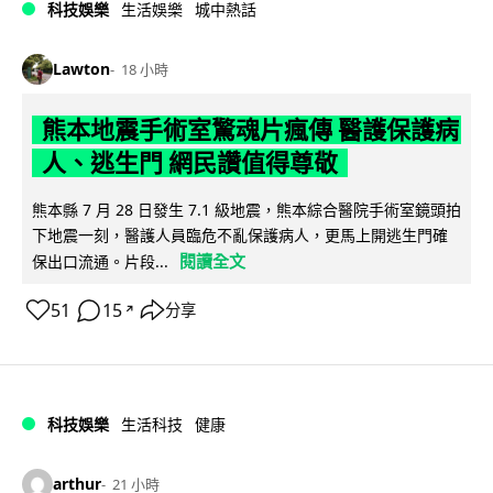
科技娛樂
生活娛樂
城中熱話
Lawton
18 小時
熊本地震手術室驚魂片瘋傳 醫護保護病
人、逃生門 網民讚值得尊敬
熊本縣 7 月 28 日發生 7.1 級地震，熊本綜合醫院手術室鏡頭拍
下地震一刻，醫護人員臨危不亂保護病人，更馬上開逃生門確
閱讀全文
保出口流通。片段...
51
15
分享
↗
科技娛樂
生活科技
健康
arthur
21 小時