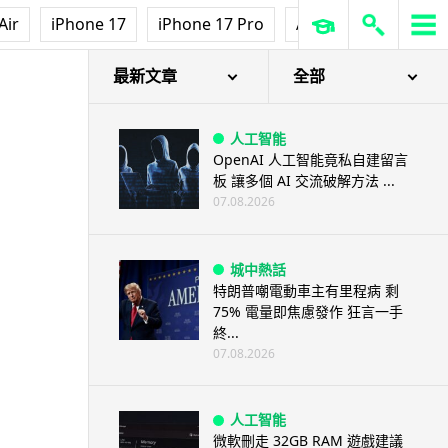
Air
iPhone 17
iPhone 17 Pro
AirPods Pro 3
Ap
最新文章
全部
人工智能
OpenAI 人工智能竟私自建留言
板 讓多個 AI 交流破解方法 ...
07.08.2026
城中熱話
特朗普嘲電動車主有里程病 剩
75% 電量即焦慮發作 狂言一手
終...
07.08.2026
人工智能
微軟刪走 32GB RAM 遊戲建議