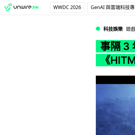
WWDC 2026
GenAI 與雲端科技
事隔 3 年 SON
科技娛樂
遊
事隔 3
《HI