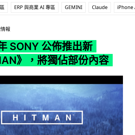
專區
ERP 與商業 AI 專區
GEMINI
Claude
iPhone 
Y 公佈推出新《HITMAN》，將獨佔部份內容
戲情報
 年 SONY 公佈推出新
TMAN》，將獨佔部份內容