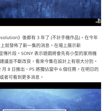
Absolution》後都有 3 年了 (不計手機作品)，在今年
發佈會上就發佈了新一集的消息。在場上展示新
的宣傳片段。SONY 表示遊戲將會先有小型的家用機
玩家建議並不斷改良，看來今集在設計上有很大分別。
 月 8 日推出，PS 將獨佔當中 6 個任務。在明日的
會上或者可看到更多消息。