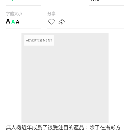
字體大小
分享
A
A
A
ADVERTISEMENT
無人機近年成爲了很受注目的產品，除了在攝影方