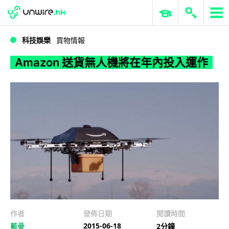
WWDC 2026
GenAI 與雲端科技專區
ERP 與商業 AI
Amazon 送貨無人機將在年內投入運作
科技娛樂
買物情報
Amazon 送貨無人機將在年內投入運作
作者
發佈日期
閱讀時間
2015-06-18
藍骨
2分鐘