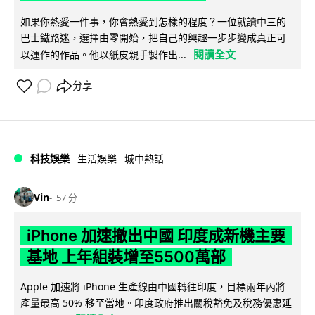
如果你熱愛一件事，你會熱愛到怎樣的程度？一位就讀中三的
巴士鐵路迷，選擇由零開始，把自己的興趣一步步變成真正可
閱讀全文
以運作的作品。他以紙皮親手製作出...
分享
科技娛樂
生活娛樂
城中熱話
Vin
57 分
iPhone 加速撤出中國 印度成新機主要
基地 上年組裝增至5500萬部
Apple 加速將 iPhone 生產線由中國轉往印度，目標兩年內將
產量最高 50% 移至當地。印度政府推出關稅豁免及稅務優惠延