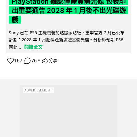
PlayStation 確認停產實體光碟 包裝印
出重要通告 2028 年 1 月後不出光碟遊
戲
Sony 已在 PS5 主機包裝加貼提示貼紙，重申官方 7 月已公布
計劃：2028 年 1 月起停產新遊戲實體光碟。分析師預期 PS6
閱讀全文
因此...
167
76
分享
↗
ADVERTISEMENT