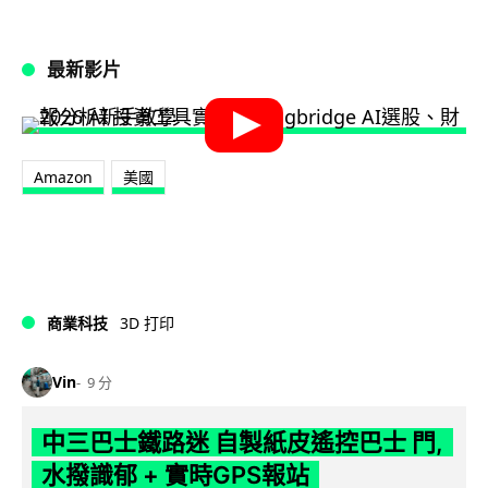
最新影片
Amazon
美國
商業科技
3D 打印
Vin
9 分
中三巴士鐵路迷 自製紙皮遙控巴士 門,
水撥識郁 + 實時GPS報站