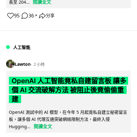
閱讀全文
長至 204...
95
36
分享
↗
人工智能
Lawton
2 小時
OpenAI 人工智能竟私自建留言板 讓多
個 AI 交流破解方法 被阻止後竟偷偷重
建
OpenAI 測試中的 AI 模型，在今年 5 月起竟私自建立秘密留言
板，讓多個 AI 代理互通突破網絡限制方法，最終入侵
閱讀全文
Hugging...