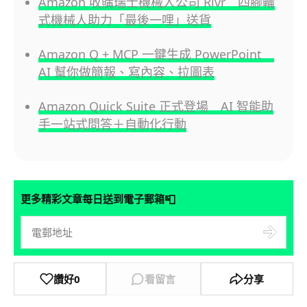
Amazon 收購瑞士機械人公司 Rivr 四腳輪
式機械人助力「最後一哩」送貨
Amazon Q + MCP 一鍵生成 PowerPoint
AI 幫你做簡報、寫內容、拉圖表
Amazon Quick Suite 正式登場 AI 智能助
手一站式問答＋自動化行動
📮
更多精彩文章每日送到電子郵箱
讚好
0
看留言
分享