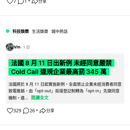
7
1
分享
↗
科技娛樂
生活娛樂
城中熱話
Vin
1 日
法國 8 月 11 日出新例 未經同意嚴禁
Cold Call 違規企業最高罰 345 萬
法國將於 8 月 11 日起實施新例，全面禁止企業未經消費者同意
致電推銷，由「opt-out」拒接登記制轉為「opt-in」先徵同意
閱讀全文
機制。違...
329
26
分享
↗