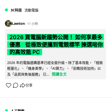
3C科技
流動電腦
Lawton
11 小時
2026 買電腦新趨勢公開！ 如何享最多
優惠 從極致便攜到電競標竿 揀選啱你
的高效能 PC
2026 年的電腦選購基準已經全面升級。除了基本效能，「極致
輕量化」、「機身美學」、「AI算力」、「前瞻技術加持」以
閱讀全文
及「品質與售後服務」 已...
分享
人工智能