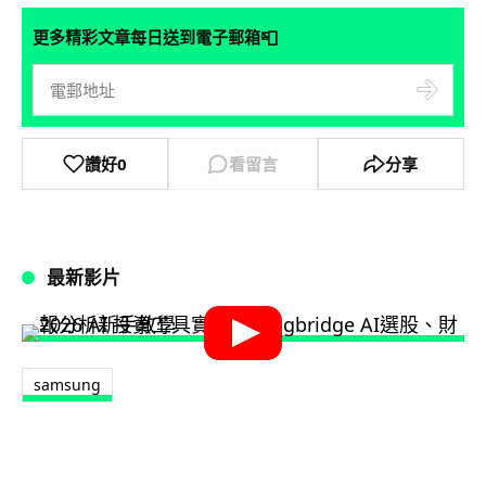
📮
更多精彩文章每日送到電子郵箱
讚好
0
看留言
分享
最新影片
samsung