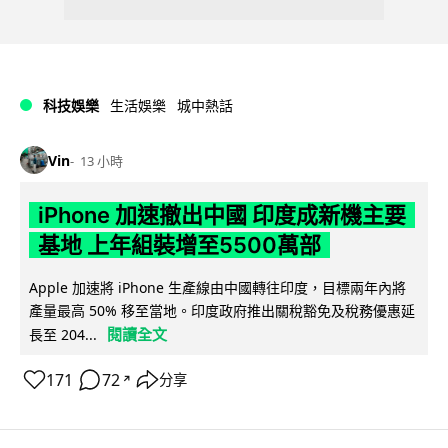
科技娛樂
生活娛樂
城中熱話
Vin
13 小時
iPhone 加速撤出中國 印度成新機主要
基地 上年組裝增至5500萬部
Apple 加速將 iPhone 生產線由中國轉往印度，目標兩年內將
產量最高 50% 移至當地。印度政府推出關稅豁免及稅務優惠延
閱讀全文
長至 204...
171
72
分享
↗