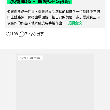
水撥識郁 + 實時GPS報站
如果你熱愛一件事，你會熱愛到怎樣的程度？一位就讀中三的
巴士鐵路迷，選擇由零開始，把自己的興趣一步步變成真正可
閱讀全文
以運作的作品。他以紙皮親手製作出...
108
7
分享
↗
ADVERTISEMENT