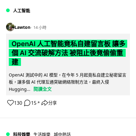
人工智能
Lawton
14 小時
OpenAI 人工智能竟私自建留言板 讓多
個 AI 交流破解方法 被阻止後竟偷偷重
建
OpenAI 測試中的 AI 模型，在今年 5 月起竟私自建立秘密留言
板，讓多個 AI 代理互通突破網絡限制方法，最終入侵
閱讀全文
Hugging...
130
15
分享
↗
科技娛樂
生活娛樂
城中熱話