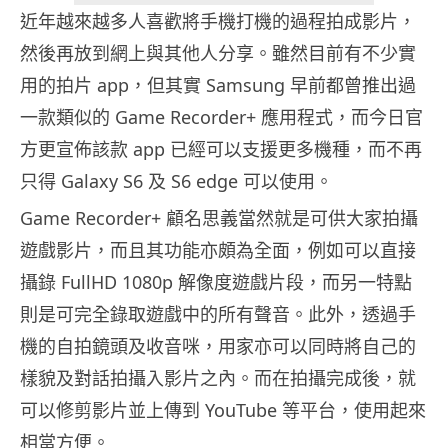
近年越來越多人喜歡將手機打機的過程拍成影片，
然後再放到網上與其他人分享。雖然目前有不少實
用的拍片 app，但其實 Samsung 早前都曾推出過
一款類似的 Game Recorder+ 應用程式，而今日官
方更宣佈該款 app 已經可以支援更多機種，而不再
只得 Galaxy S6 及 S6 edge 可以使用。
Game Recorder+ 顧名思義當然就是可供大家拍攝
遊戲影片，而且其功能亦頗為全面，例如可以直接
攝錄 FullHD 1080p 解像度遊戲片段，而另一特點
則是可完全錄取遊戲中的所有聲音。此外，透過手
機的自拍鏡頭及收音咪，用家亦可以同時將自己的
樣貌及對話拍攝入影片之內。而在拍攝完成後，就
可以修剪影片並上傳到 YouTube 等平台，使用起來
相當方便。