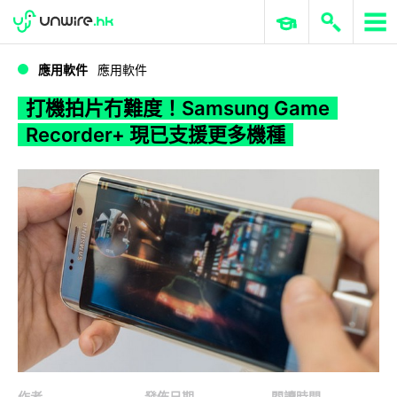
WWDC 2026
GenAI 與雲端科技專區
ERP 與商業 AI
打機拍片冇難度！Samsung Game Recorder+ 現已支援更多機種
應用軟件
應用軟件
打機拍片冇難度！Samsung Game
Recorder+ 現已支援更多機種
作者
發佈日期
閱讀時間