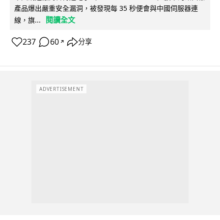
產品爆出嚴重安全漏洞，被發現每 35 秒便會與中國伺服器連
閱讀全文
線，旗...
237
60
分享
↗
ADVERTISEMENT