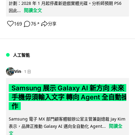
計劃：2028 年 1 月起停產新遊戲實體光碟。分析師預期 PS6
閱讀全文
因此...
169
76
分享
↗
人工智能
Vin
1 日
Samsung 展示 Galaxy AI 新方向 未來
手機毋須輸入文字 轉向 Agent 全自動操
作
Samsung 電子 MX 部門顧客體驗辦公室主管兼副總裁 Jay Kim
閱讀全
表示，品牌正推動 Galaxy AI 邁向全自動化 Agent...
文