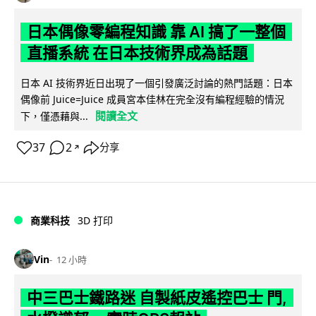
日本偶像零編程知識 靠 AI 搞了一整個
直播系統 在日本技術界成為話題
日本 AI 技術界近日出現了一個引發廣泛討論的熱門話題：日本
偶像前 Juice=Juice 成員宮本佳林在完全沒有編程經驗的情況
閱讀全文
下，僅憑藉與...
37
2
分享
↗
商業科技
3D 打印
Vin
12 小時
中三巴士鐵路迷 自製紙皮遙控巴士 門,