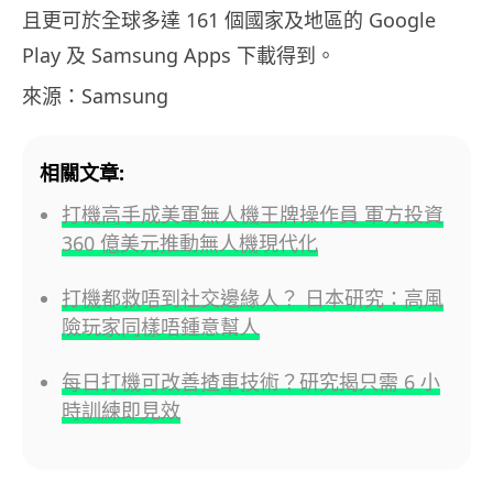
且更可於全球多達 161 個國家及地區的 Google
Play 及 Samsung Apps 下載得到。
來源：Samsung
相關文章:
打機高手成美軍無人機王牌操作員 軍方投資
360 億美元推動無人機現代化
打機都救唔到社交邊緣人？ 日本研究：高風
險玩家同樣唔鍾意幫人
每日打機可改善揸車技術？研究揭只需 6 小
時訓練即見效