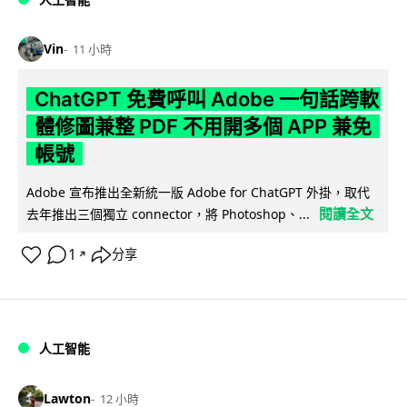
Vin
11 小時
ChatGPT 免費呼叫 Adobe 一句話跨軟
體修圖兼整 PDF 不用開多個 APP 兼免
帳號
Adobe 宣布推出全新統一版 Adobe for ChatGPT 外掛，取代
閱讀全文
去年推出三個獨立 connector，將 Photoshop、...
1
分享
↗
人工智能
Lawton
12 小時