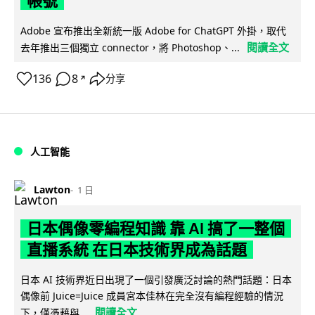
帳號
Adobe 宣布推出全新統一版 Adobe for ChatGPT 外掛，取代
閱讀全文
去年推出三個獨立 connector，將 Photoshop、...
136
8
分享
↗
人工智能
Lawton
1 日
日本偶像零編程知識 靠 AI 搞了一整個
直播系統 在日本技術界成為話題
日本 AI 技術界近日出現了一個引發廣泛討論的熱門話題：日本
偶像前 Juice=Juice 成員宮本佳林在完全沒有編程經驗的情況
閱讀全文
下，僅憑藉與...