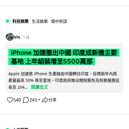
科技娛樂
生活娛樂
城中熱話
Vin
1 日
iPhone 加速撤出中國 印度成新機主要
基地 上年組裝增至5500萬部
Apple 加速將 iPhone 生產線由中國轉往印度，目標兩年內將
產量最高 50% 移至當地。印度政府推出關稅豁免及稅務優惠延
閱讀全文
長至 204...
540
243
分享
↗