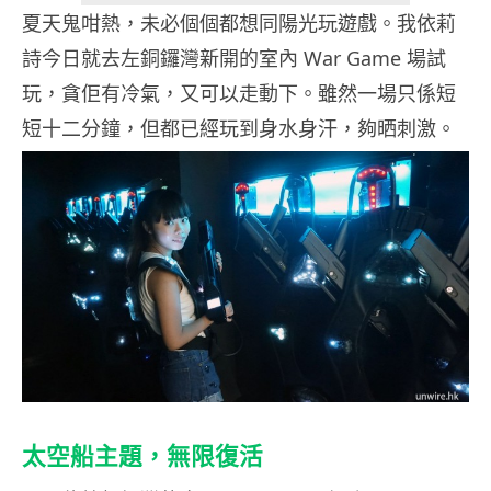
夏天鬼咁熱，未必個個都想同陽光玩遊戲。我依莉
詩今日就去左銅鑼灣新開的室內 War Game 場試
玩，貪佢有冷氣，又可以走動下。雖然一場只係短
短十二分鐘，但都已經玩到身水身汗，夠晒刺激。
太空船主題，無限復活