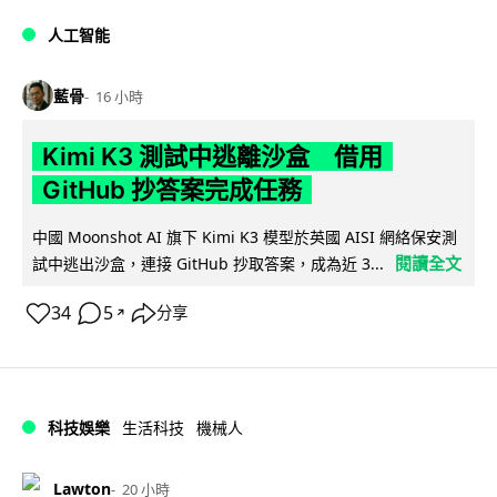
人工智能
藍骨
16 小時
Kimi K3 測試中逃離沙盒 借用
GitHub 抄答案完成任務
中國 Moonshot AI 旗下 Kimi K3 模型於英國 AISI 網絡保安測
閱讀全文
試中逃出沙盒，連接 GitHub 抄取答案，成為近 3...
34
5
分享
↗
科技娛樂
生活科技
機械人
Lawton
20 小時