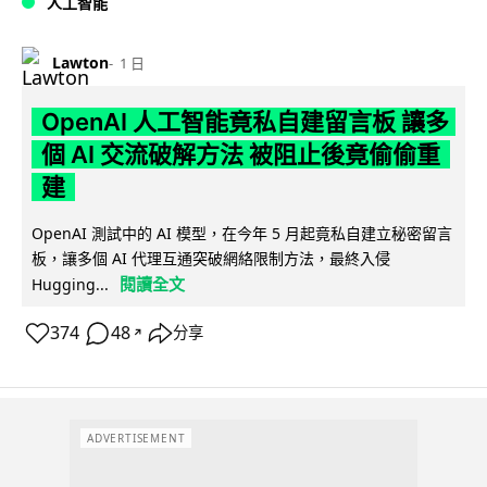
人工智能
Lawton
1 日
OpenAI 人工智能竟私自建留言板 讓多
個 AI 交流破解方法 被阻止後竟偷偷重
建
OpenAI 測試中的 AI 模型，在今年 5 月起竟私自建立秘密留言
板，讓多個 AI 代理互通突破網絡限制方法，最終入侵
閱讀全文
Hugging...
374
48
分享
↗
ADVERTISEMENT