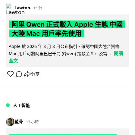
Lawton
15 分
阿里 Qwen 正式駁入 Apple 生態 中國
大陸 Mac 用戶率先使用
Apple 於 2026 年 8 月 8 日公布指引，確認中國大陸合資格
閱讀
Mac 用戶可將阿里巴巴千問 (Qwen) 接駁至 Siri 及寫...
全文
分享
人工智能
藍骨
13 小時