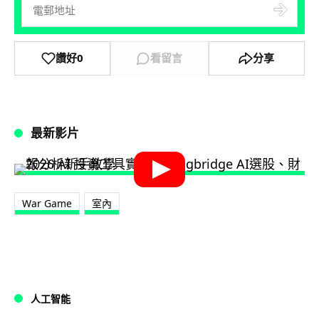
讚好
0
看留言
分享
最新影片
War Game
室內
人工智能