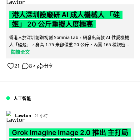
港人深圳設廠研 AI 成人機械人 「硅
姬」 20 公斤重擬人度極高
香港人於深圳創辦初創 Somnia Lab，研發出首款 AI 性愛機械
人「硅姬」，身高 1.75 米卻僅重 20 公斤，內置 165 種親密...
閱讀全文
21
8
分享
↗
人工智能
Lawton
21 小時
Grok Imagine Image 2.0 推出 主打局