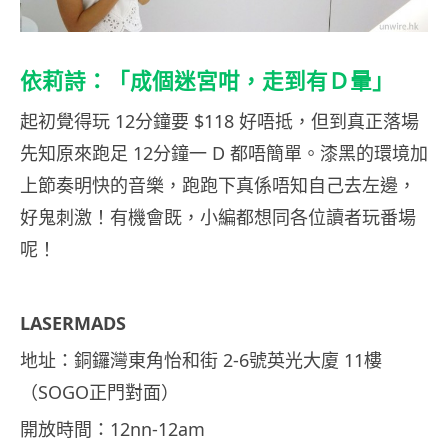
依莉詩：「成個迷宮咁，走到有Ｄ暈」
起初覺得玩 12分鐘要 $118 好唔抵，但到真正落場
先知原來跑足 12分鐘一 D 都唔簡單。漆黑的環境加
上節奏明快的音樂，跑跑下真係唔知自己去左邊，
好鬼刺激！有機會既，小編都想同各位讀者玩番場
呢！
LASERMADS
地址：銅鑼灣東角怡和街 2-6號英光大廈 11樓
（SOGO正門對面）
開放時間：12nn-12am