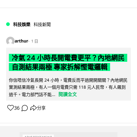
科技娛樂
科技新聞
arthur
1 日
冷氣 24 小時長開電費更平？內地網民
自測結果兩極 專家拆解慳電邏輯
你信唔信冷氣長開 24 小時，電費反而平過開開關關？內地網民
實測結果兩極，有人一個月電費只需 118 元人民幣，有人飆到
閱讀全文
過千。電力部門話不能...
36
分享