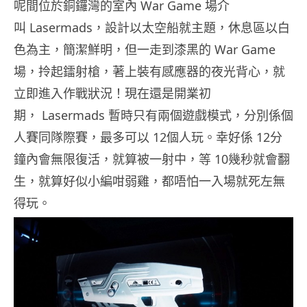
呢間位於銅鑼灣的室內 War Game 場介
叫 Lasermads，設計以太空船就主題，休息區以白
色為主，簡潔鮮明，但一走到漆黑的 War Game
場，拎起鐳射槍，著上裝有感應器的夜光背心，就
立即進入作戰狀況！現在還是開業初
期， Lasermads 暫時只有兩個遊戲模式，分別係個
人賽同隊際賽，最多可以 12個人玩。幸好係 12分
鐘內會無限復活，就算被一射中，等 10幾秒就會翻
生，就算好似小編咁弱雞，都唔怕一入場就死左無
得玩。