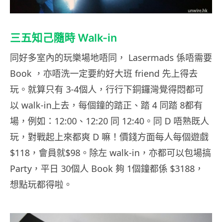
三五知己隨時 Walk-in
同好多室內的玩樂場地唔同， Lasermads 係唔需要
Book ，亦唔洗一定要約好大班 friend 先上得去
玩。就算只有 3-4個人，行行下銅鑼灣覺得悶都可
以 walk-in上去，每個鐘的踏正、踏 4 同踏 8都有
場，例如：12:00、12:20 同 12:40。同 D 唔熟既人
玩，對戰起上來都爽 D 嘛！價錢方面每人每個遊戲
$118，會員就$98。除左 walk-in，亦都可以包場搞
Party，平日 30個人 Book 夠 1個鐘都係 $3188，
想點玩都得啦。