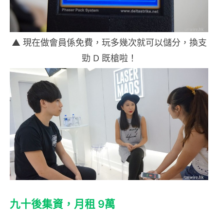
▲ 現在做會員係免費，玩多幾次就可以儲分，換支
勁 D 既槍啦！
九十後集資，月租 9萬