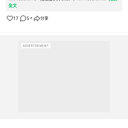
全文
17
5
分享
↗
ADVERTISEMENT