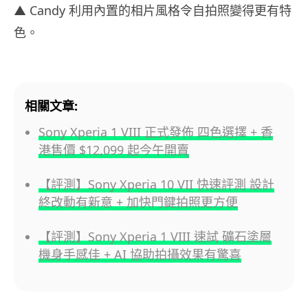
▲ Candy 利用內置的相片風格令自拍照變得更有特
色。
相關文章:
Sony Xperia 1 VIII 正式發佈 四色選擇 + 香
港售價 $12,099 起今午開賣
【評測】Sony Xperia 10 VII 快速評測 設計
終改動有新意 + 加快門鍵拍照更方便
【評測】Sony Xperia 1 VIII 速試 礦石塗層
機身手感佳 + AI 協助拍攝效果有驚喜