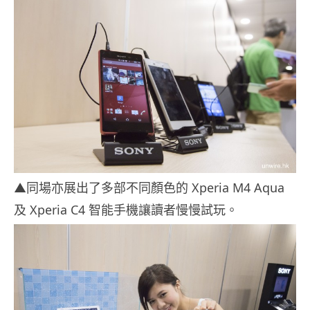
▲同場亦展出了多部不同顏色的 Xperia M4 Aqua
及 Xperia C4 智能手機讓讀者慢慢試玩。