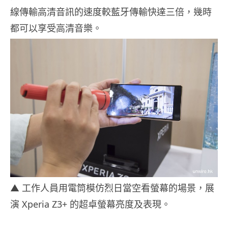
線傳輸高清音訊的速度較藍牙傳輸快達三倍，
幾時
都可以享受高清音樂。
▲ 工作人員用電筒模仿烈日當空看螢幕的場景，展
演 Xperia Z3+ 的超卓螢幕亮度及表現。