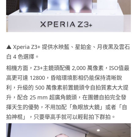
▲ Xperia Z3+ 提供水映藍、星鉑金、月夜黑及雲石
白 4 色選擇。
相機方面，Z3+主鏡頭配備 2,000 萬像素，ISO值最
高更可達 12800，昏暗環境影相仍能保持清晰銳
利，升級的 500 萬像素前置鏡頭令自拍質素大大提
升，配合 25 mm 超廣角鏡頭，在團體自拍完全發
揮天生的優勢，不用加配「魚眼放大鏡」或者「自
拍神棍」，只要舉高手就可以輕鬆拍下群拍。