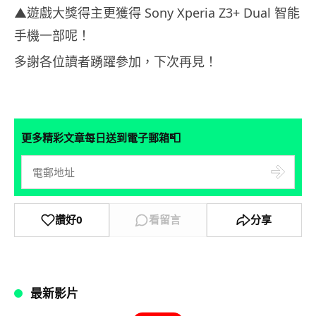
▲
遊戲大獎得主更獲得 Sony Xperia Z3+ Dual 智能
手機一部呢！
多謝各位讀者踴躍參加，下次再見！
📮
更多精彩文章每日送到電子郵箱
讚好
0
看留言
分享
最新影片