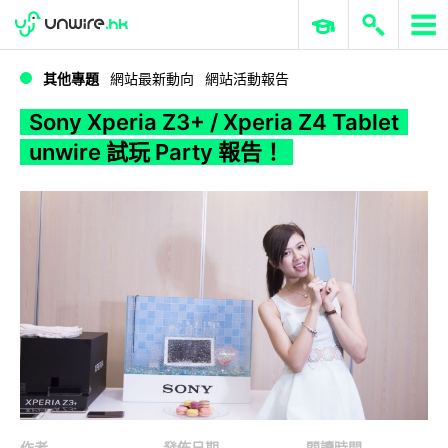
WWDC 2026
GenAI 與雲端科技專區
ERP 與商業 AI
Sony Xperia Z3+ / Xperia Z4 Tablet unwire 試玩 Party 報告！
其他專題
網站最新動向
網站活動報告
Sony Xperia Z3+ / Xperia Z4 Tablet
unwire 試玩 Party 報告！
作者
發佈日期
閱讀時間