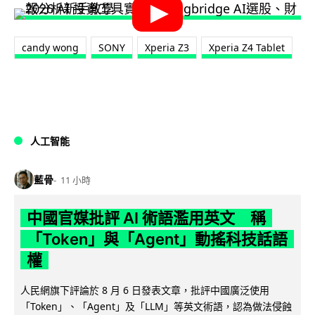
candy wong
SONY
Xperia Z3
Xperia Z4 Tablet
人工智能
藍骨
11 小時
中國官媒批評 AI 術語濫用英文 稱
「Token」與「Agent」動搖科技話語
權
人民網旗下評論於 8 月 6 日發表文章，批評中國廣泛使用
「Token」、「Agent」及「LLM」等英文術語，認為做法侵蝕