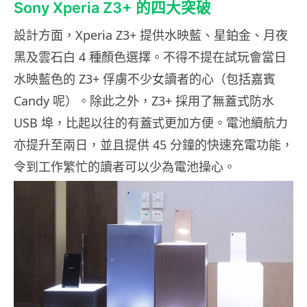
Sony Xperia Z3+ 的四大突破
設計方面，Xperia Z3+ 提供水映藍、星鉑金、月夜
黑及雲石白 4 種顏色選擇。不得不提在試玩會當日
水映藍色的 Z3+ 俘虜不少女讀者的心（包括嘉賓
Candy 呢）。除此之外，Z3+ 採用了無蓋式防水
USB 埠，比起以往的有蓋式更加方便。電池續航力
亦提升至兩日，並且提供 45 分鐘的快速充電功能，
令到工作繁忙的讀者可以少為電池操心。