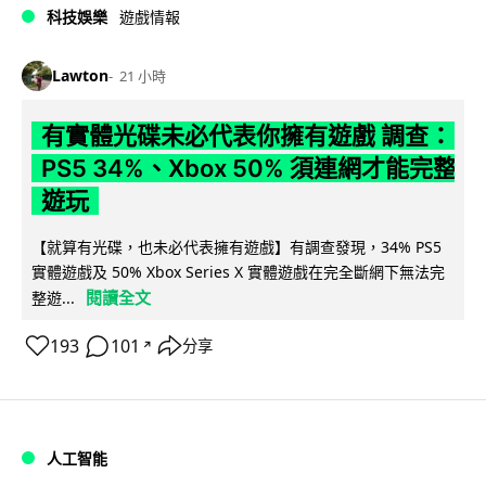
科技娛樂
遊戲情報
Lawton
21 小時
有實體光碟未必代表你擁有遊戲 調查：
PS5 34%、Xbox 50% 須連網才能完整
遊玩
【就算有光碟，也未必代表擁有遊戲】有調查發現，34% PS5
實體遊戲及 50% Xbox Series X 實體遊戲在完全斷網下無法完
閱讀全文
整遊...
193
101
分享
↗
人工智能