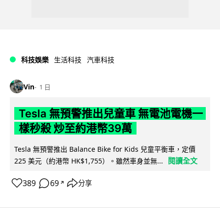
科技娛樂
生活科技
汽車科技
Vin
1 日
Tesla 無預警推出兒童車 無電池電機一
樣秒殺 炒至約港幣39萬
Tesla 無預警推出 Balance Bike for Kids 兒童平衡車，定價
閱讀全文
225 美元（約港幣 HK$1,755）。雖然車身並無...
389
69
分享
↗