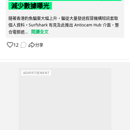
減少數據曝光
隨著香港釣魚騙案大幅上升，騙徒大量發送假冒機構短訊套取
個人資料。Surfshark 有見及此推出 Antiscam Hub 介面，整
閱讀全文
合電郵遮...
12
分享
ADVERTISEMENT