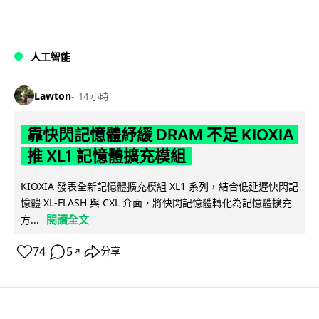
人工智能
Lawton
14 小時
靠快閃記憶體紓緩 DRAM 不足 KIOXIA
推 XL1 記憶體擴充模組
KIOXIA 發表全新記憶體擴充模組 XL1 系列，結合低延遲快閃記
憶體 XL-FLASH 與 CXL 介面，將快閃記憶體轉化為記憶體擴充
閱讀全文
方...
74
5
分享
↗