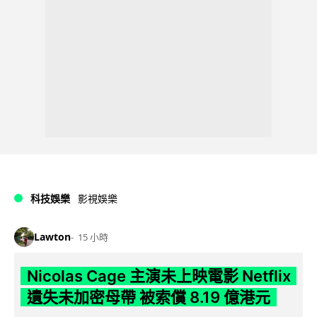
科技娛樂
影視娛樂
Lawton
15 小時
Nicolas Cage 主演未上映電影 Netflix
遺失未加密母帶 被索償 8.19 億港元