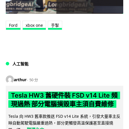
Ford
xbox one
手掣
人工智能
arthur
50 分
Tesla HW3 舊硬件裝 FSD v14 Lite 頻
現過熱 部分電腦損毀車主須自費維修
Tesla 向 HW3 舊車款推送 FSD v14 Lite 系統，引發大量車主反
映自動駕駛電腦嚴重過熱，部分更觸發高溫保護甚至直接燒