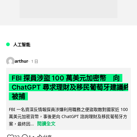
人工智能
arthur
1 日
FBI 探員涉盜 100 萬美元加密幣 向
ChatGPT 尋求理財及移民葡萄牙建議終
被捕
FBI 一名資深反情報探員涉嫌利用職務之便盜取敵對國家近 100
萬美元加密貨幣，事後更向 ChatGPT 諮詢理財及移民葡萄牙方
閱讀全文
案，最終因...