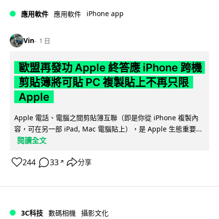
iPhone app
應用軟件
應用軟件
Vin
1 日
歐盟再發功 Apple 終答應 iPhone 跨機
剪貼簿將可貼 PC 複製貼上不再只限
Apple
Apple 電話、電腦之間剪貼簿互聯（即是你從 iPhone 複製內
容，可在另一部 iPad, Mac 電腦貼上），是 Apple 生態重要...
閱讀全文
244
33
分享
↗
3C科技
數碼相機
攝影文化