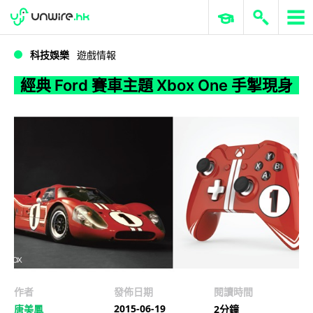
WWDC 2026
GenAI 與雲端科技專區
ERP 與商業 AI
經典 Ford 賽車主題 Xbox One 手掣現身
科技娛樂
遊戲情報
經典 Ford 賽車主題 Xbox One 手掣現身
作者
發佈日期
閱讀時間
2015-06-19
唐美鳳
2分鐘