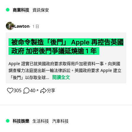
商業科技
資訊保安
Lawton
1 日
被命令製造「後門」 Apple 再控告英國
政府 加密後門爭議延燒逾 1 年
Apple 證實已就英國政府要求取得用戶加密資料一事，向英國
調查權力法庭提出新一輪法律訴訟。英國政府要求 Apple 建立
閱讀全文
「後門」以存取全球...
305
40
分享
↗
科技娛樂
生活科技
汽車科技