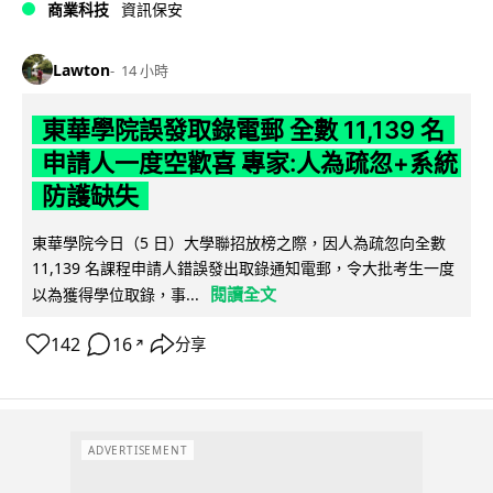
商業科技
資訊保安
Lawton
14 小時
東華學院誤發取錄電郵 全數 11,139 名
申請人一度空歡喜 專家:人為疏忽+系統
防護缺失
東華學院今日（5 日）大學聯招放榜之際，因人為疏忽向全數
11,139 名課程申請人錯誤發出取錄通知電郵，令大批考生一度
閱讀全文
以為獲得學位取錄，事...
142
16
分享
↗
ADVERTISEMENT