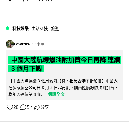
科技娛樂
生活科技
旅遊
Lawton
17 小時
中國大陸航線燃油附加費今日再降 連續
3 個月下調
【中國大陸連續 3 個月減附加費，相反香港不斷加價】中國大
陸多家航空公司自 8 月 5 日起再度下調內陸航線燃油附加費，
閱讀全文
為年內連續第 3 個...
28
5
分享
↗