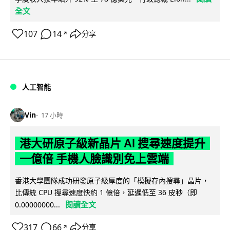
全文
107
14
分享
↗
人工智能
Vin
17 小時
港大研原子級新晶片 AI 搜尋速度提升
一億倍 手機人臉識別免上雲端
香港大學團隊成功研發原子級厚度的「模擬存內搜尋」晶片，
比傳統 CPU 搜尋速度快約 1 億倍，延遲低至 36 皮秒（即
閱讀全文
0.00000000...
317
66
分享
↗