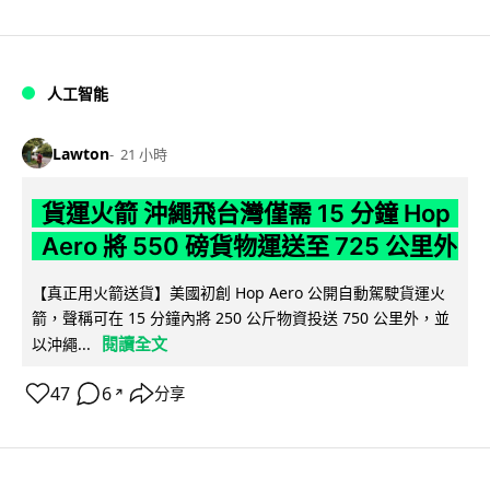
人工智能
Lawton
21 小時
貨運火箭 沖繩飛台灣僅需 15 分鐘 Hop
Aero 將 550 磅貨物運送至 725 公里外
【真正用火箭送貨】美國初創 Hop Aero 公開自動駕駛貨運火
箭，聲稱可在 15 分鐘內將 250 公斤物資投送 750 公里外，並
閱讀全文
以沖繩...
47
6
分享
↗