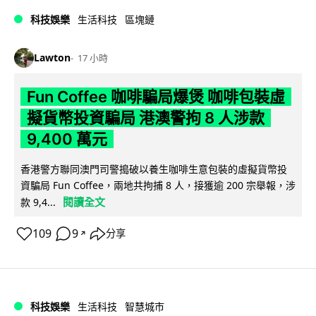
科技娛樂
生活科技
區塊鏈
Lawton
17 小時
Fun Coffee 咖啡騙局爆煲 咖啡包裝虛
擬貨幣投資騙局 港澳警拘 8 人涉款
9,400 萬元
香港警方聯同澳門司警搗破以養生咖啡生意包裝的虛擬貨幣投
資騙局 Fun Coffee，兩地共拘捕 8 人，接獲逾 200 宗舉報，涉
閱讀全文
款 9,4...
109
9
分享
↗
科技娛樂
生活科技
智慧城市