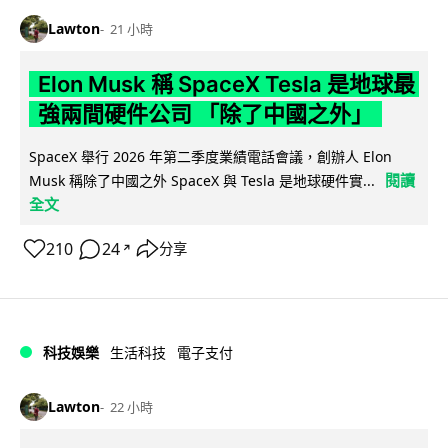
Lawton
21 小時
Elon Musk 稱 SpaceX Tesla 是地球最
強兩間硬件公司 「除了中國之外」
SpaceX 舉行 2026 年第二季度業績電話會議，創辦人 Elon
閱讀
Musk 稱除了中國之外 SpaceX 與 Tesla 是地球硬件實...
全文
210
24
分享
↗
科技娛樂
生活科技
電子支付
Lawton
22 小時