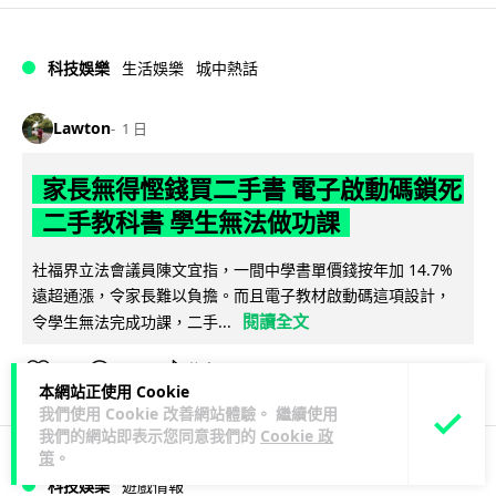
科技娛樂
生活娛樂
城中熱話
Lawton
1 日
家長無得慳錢買二手書 電子啟動碼鎖死
二手教科書 學生無法做功課
社福界立法會議員陳文宜指，一間中學書單價錢按年加 14.7%
遠超通漲，令家長難以負擔。而且電子教材啟動碼這項設計，
閱讀全文
令學生無法完成功課，二手...
975
378
分享
↗
本網站正使用 Cookie
我們使用 Cookie 改善網站體驗。 繼續使用
我們的網站即表示您同意我們的
Cookie 政
策
。
科技娛樂
遊戲情報