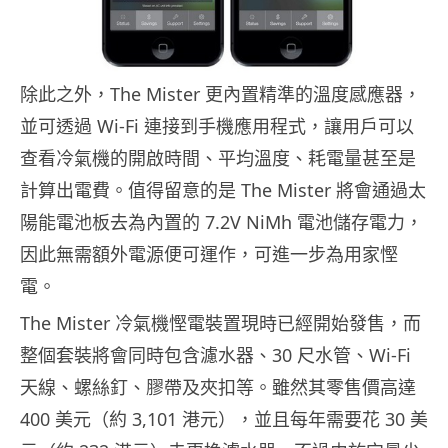
除此之外，The Mister 更內置精準的溫度感應器，
並可透過 Wi-Fi 連接到手機應用程式，讓用戶可以
查看冷氣機的開啟時間、平均溫度、耗電量甚至是
計算出電費。值得留意的是 The Mister 將會通過太
陽能電池板去為內置的 7.2V NiMh 電池儲存電力，
因此無需額外電源便可運作，可進一步為用家慳
電。
The Mister 冷氣機慳電裝置現時已經開始發售，而
整個套裝將會同時包含濾水器、30 尺水管、Wi-Fi
天線、螺絲釘、膠帶及夾扣等。雖然其零售價高達
400 美元（約 3,101 港元），並且每年需要花 30 美