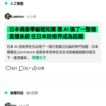
人工智能
Lawton
18 小時
日本偶像零編程知識 靠 AI 搞了一整個
直播系統 在日本技術界成為話題
日本 AI 技術界近日出現了一個引發廣泛討論的熱門話題：日本
偶像前 Juice=Juice 成員宮本佳林在完全沒有編程經驗的情況
閱讀全文
下，僅憑藉與...
431
35
分享
↗
商業科技
3D 打印
Vin
18 小時