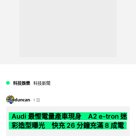
科技娛樂
科技新聞
duncan
1 日
Audi 最慳電量產車現身 A2 e-tron 迷
彩造型曝光 快充 26 分鐘充滿 8 成電