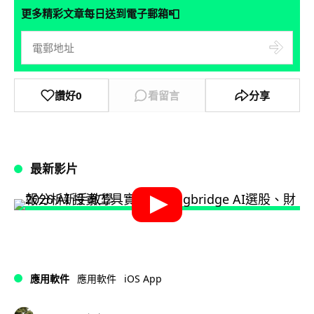
📮
更多精彩文章每日送到電子郵箱
讚好
0
看留言
分享
最新影片
iOS App
應用軟件
應用軟件