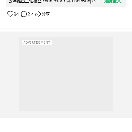
閱讀全文
去年推出三個獨立 connector，將 Photoshop、...
94
2
分享
↗
ADVERTISEMENT