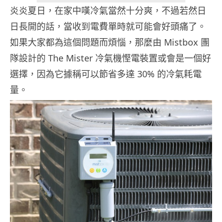
炎炎夏日，在家中嘆冷氣當然十分爽，不過若然日
日長開的話，當收到電費單時就可能會好頭痛了。
如果大家都為這個問題而煩惱，那麼由 Mistbox 團
隊設計的 The Mister 冷氣機慳電裝置或會是一個好
選擇，因為它據稱可以節省多達 30% 的冷氣耗電
量。