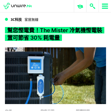
WWDC 2026
GenAI 與雲端科技專區
ERP 與商業 AI
幫您慳電費！The Mister 冷氣機慳電裝置可節省 30% 耗電量
3C科技
家居無線
幫您慳電費！The Mister 冷氣機慳電裝
置可節省 30% 耗電量
作者
發佈日期
閱讀時間