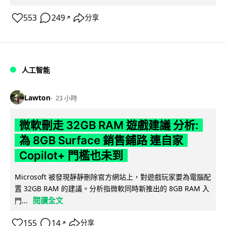
553
249
分享
↗
人工智能
Lawton
23 小時
微軟刪走 32GB RAM 遊戲建議 分析:
為 8GB Surface 銷售鋪路 連自家
Copilot+ 門檻也未到
Microsoft 被發現靜靜刪除官方網站上，對遊戲玩家要為電腦配
置 32GB RAM 的建議。分析指微軟同時新推出的 8GB RAM 入
閱讀全文
門...
155
14
分享
↗