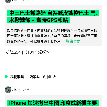
中三巴士鐵路迷 自製紙皮遙控巴士 門,
水撥識郁 + 實時GPS報站
如果你熱愛一件事，你會熱愛到怎樣的程度？一位就讀中三的
巴士鐵路迷，選擇由零開始，把自己的興趣一步步變成真正可
閱讀全文
以運作的作品。他以紙皮親手製作出...
2,254
134
分享
↗
科技娛樂
生活娛樂
城中熱話
Vin
19 小時
iPhone 加速撤出中國 印度成新機主要