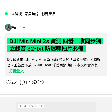
3C科技
家居無線
影音產品
Vin
1 日
DJI Mic Mini 2s 實測 四發一收同步獨
立錄音 32-bit 防爆咪拍片必備
DJI 最新推出的 Mic Mini 2s 無線咪支援「四發一收」分軌錄
音，並首度下放 32-bit Float 浮點內錄功能。本文經實測其...
閱讀全文
251
1
分享
↗
ADVERTISEMENT