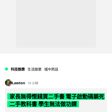
科技娛樂
生活娛樂
城中熱話
Lawton
10 小時
家長無得慳錢買二手書 電子啟動碼鎖死
二手教科書 學生無法做功課