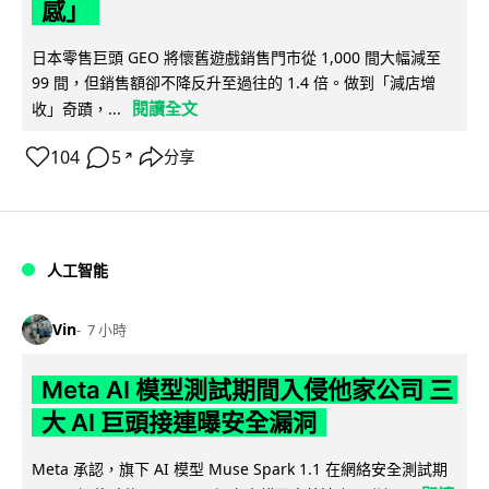
感」
日本零售巨頭 GEO 將懷舊遊戲銷售門市從 1,000 間大幅減至
99 間，但銷售額卻不降反升至過往的 1.4 倍。做到「減店增
閱讀全文
收」奇蹟，...
104
5
分享
↗
人工智能
Vin
7 小時
Meta AI 模型測試期間入侵他家公司 三
大 AI 巨頭接連曝安全漏洞
Meta 承認，旗下 AI 模型 Muse Spark 1.1 在網絡安全測試期