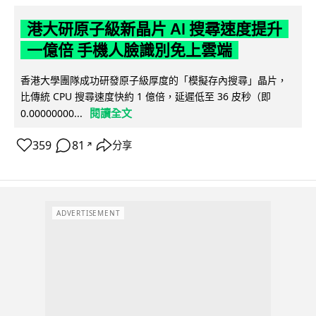
港大研原子級新晶片 AI 搜尋速度提升
一億倍 手機人臉識別免上雲端
香港大學團隊成功研發原子級厚度的「模擬存內搜尋」晶片，
比傳統 CPU 搜尋速度快約 1 億倍，延遲低至 36 皮秒（即
閱讀全文
0.00000000...
359
81
分享
↗
ADVERTISEMENT