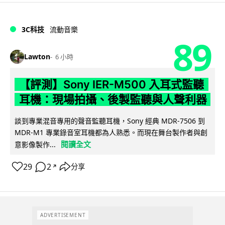
3C科技
流動音樂
89
Lawton
6 小時
【評測】Sony IER-M500 入耳式監聽
耳機：現場拍攝、後製監聽與人聲利器
談到專業混音專用的聲音監聽耳機，Sony 經典 MDR-7506 到
MDR-M1 專業錄音室耳機都為人熟悉。而現在舞台製作者與創
閱讀全文
意影像製作...
29
2
分享
↗
ADVERTISEMENT