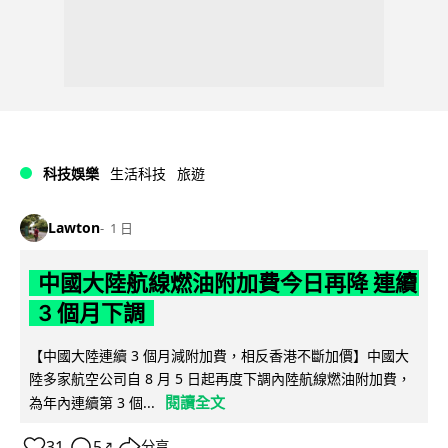
科技娛樂
生活科技
旅遊
Lawton
1 日
中國大陸航線燃油附加費今日再降 連續
3 個月下調
【中國大陸連續 3 個月減附加費，相反香港不斷加價】中國大
陸多家航空公司自 8 月 5 日起再度下調內陸航線燃油附加費，
閱讀全文
為年內連續第 3 個...
31
5
分享
↗