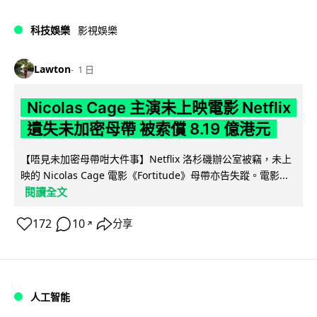
科技娛樂
影視娛樂
Lawton
1 日
Nicolas Cage 主演未上映電影 Netflix
遺失未加密母帶 被索償 8.19 億港元
【唔見未加密母帶咁大件事】Netflix 洛杉磯辦公室被竊，未上
映的 Nicolas Cage 電影《Fortitude》母帶亦告失蹤。電影...
閱讀全文
172
10
分享
↗
人工智能