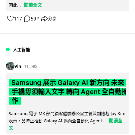
閱讀全文
因此...
117
59
分享
↗
人工智能
Vin
11 小時
Samsung 展示 Galaxy AI 新方向 未來
手機毋須輸入文字 轉向 Agent 全自動操
作
Samsung 電子 MX 部門顧客體驗辦公室主管兼副總裁 Jay Kim
閱讀全
表示，品牌正推動 Galaxy AI 邁向全自動化 Agent...
文