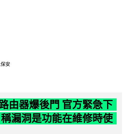
訊保安
路由器爆後門 官方緊急下
 稱漏洞是功能在維修時使