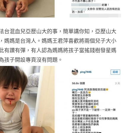
法台混血兒亞歷山大的事，簡單講你知，亞歷山大
，媽媽是台灣人。媽媽王君萍喜歡將兩個兒子大小
此有讚有彈，有人認為媽媽將孩子當搖錢樹發星媽
為孩子開設專頁沒有問題。