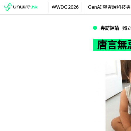
WWDC 2026
GenAI 與雲端科技
唐言無忌：亞歷山
專訪評論
獨
唐言無