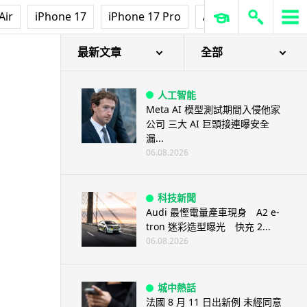
Air
iPhone 17
iPhone 17 Pro
AirPods Pro 3
Ap
最新文章
全部
人工智能
Meta AI 模型測試期間入侵他家
公司 三大 AI 巨頭接連曝安全
漏...
06.08.2026
科技新聞
Audi 最慳電量產車現身 A2 e-
tron 迷彩造型曝光 快充 2...
06.08.2026
城中熱話
法國 8 月 11 日出新例 未經同意