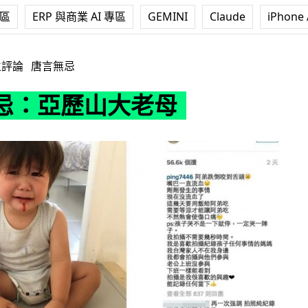
專區
ERP 與商業 AI 專區
GEMINI
Claude
iPhone 
大老母
立評論
唐言無忌
忌：亞歷山大老母