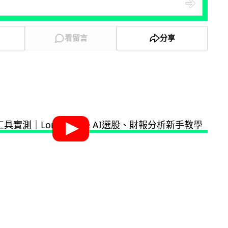
看留言
分享