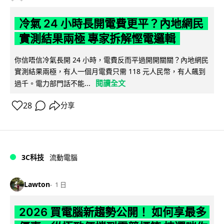
冷氣 24 小時長開電費更平？內地網民
實測結果兩極 專家拆解慳電邏輯
你信唔信冷氣長開 24 小時，電費反而平過開開關關？內地網民
實測結果兩極，有人一個月電費只需 118 元人民幣，有人飆到
閱讀全文
過千。電力部門話不能...
28
分享
3C科技
流動電腦
Lawton
1 日
2026 買電腦新趨勢公開！ 如何享最多