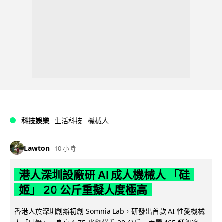
科技娛樂
生活科技
機械人
Lawton
10 小時
港人深圳設廠研 AI 成人機械人 「硅
姬」 20 公斤重擬人度極高
香港人於深圳創辦初創 Somnia Lab，研發出首款 AI 性愛機械