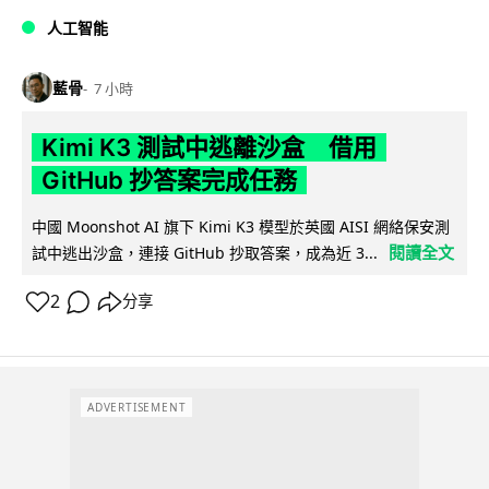
人工智能
藍骨
7 小時
Kimi K3 測試中逃離沙盒 借用
GitHub 抄答案完成任務
中國 Moonshot AI 旗下 Kimi K3 模型於英國 AISI 網絡保安測
閱讀全文
試中逃出沙盒，連接 GitHub 抄取答案，成為近 3...
2
分享
ADVERTISEMENT