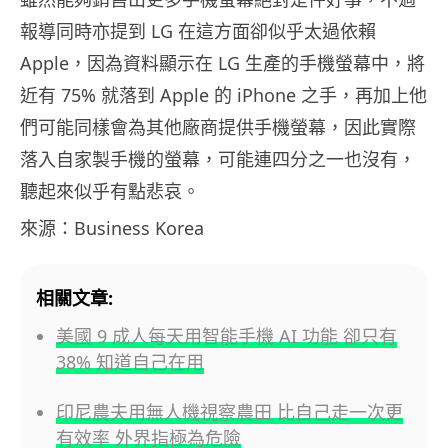
報導同時亦提到 LG 在這方面卻似乎太過依賴
Apple，因為資料顯示在 LG 生產的手機螢幕中，將
近有 75% 就落到 Apple 的 iPhone 之手，再加上他
們可能同樣會為其他廠商提供手機螢幕，因此實際
落入自家製手機的螢幕，可能連四分之一也沒有，
聽起來似乎有點悲哀。
來源：Business Korea
相關文章:
美國 9 成人每天用智能手機 AI 功能 卻只有
38% 知道自己在用
印尼農夫用無人機視察農田 比自己走一次更
有效率 外界指極為危險