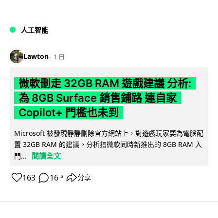
人工智能
Lawton
1 日
微軟刪走 32GB RAM 遊戲建議 分析:
為 8GB Surface 銷售鋪路 連自家
Copilot+ 門檻也未到
Microsoft 被發現靜靜刪除官方網站上，對遊戲玩家要為電腦配
置 32GB RAM 的建議。分析指微軟同時新推出的 8GB RAM 入
閱讀全文
門...
163
16
分享
↗