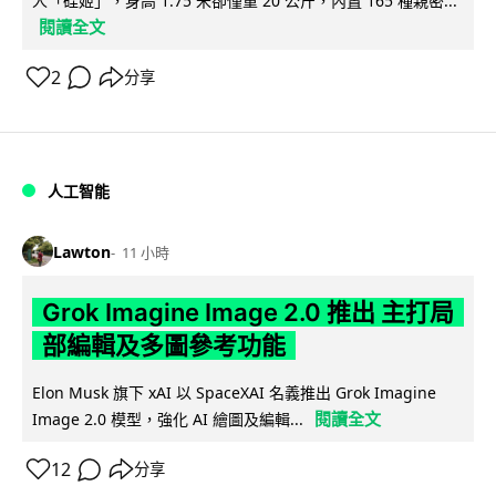
人「硅姬」，身高 1.75 米卻僅重 20 公斤，內置 165 種親密...
閱讀全文
2
分享
人工智能
Lawton
11 小時
Grok Imagine Image 2.0 推出 主打局
部編輯及多圖參考功能
Elon Musk 旗下 xAI 以 SpaceXAI 名義推出 Grok Imagine
閱讀全文
Image 2.0 模型，強化 AI 繪圖及編輯...
12
分享