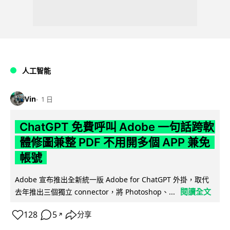
人工智能
Vin
1 日
ChatGPT 免費呼叫 Adobe 一句話跨軟
體修圖兼整 PDF 不用開多個 APP 兼免
帳號
Adobe 宣布推出全新統一版 Adobe for ChatGPT 外掛，取代
閱讀全文
去年推出三個獨立 connector，將 Photoshop、...
128
5
分享
↗