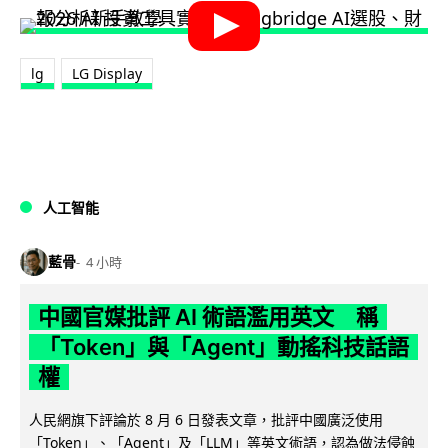
lg
LG Display
人工智能
藍骨
4 小時
中國官媒批評 AI 術語濫用英文 稱
「Token」與「Agent」動搖科技話語
權
人民網旗下評論於 8 月 6 日發表文章，批評中國廣泛使用
「Token」、「Agent」及「LLM」等英文術語，認為做法侵蝕