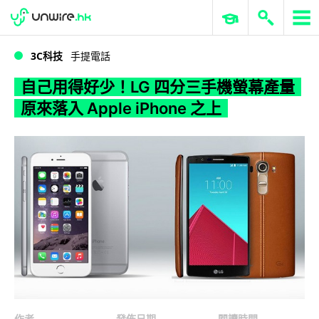
WWDC 2026
GenAI 與雲端科技專區
ERP 與商業 AI
自己用得好少！LG 四分三手機螢幕產量原來落入 Apple iPhone 之上
3C科技
手提電話
自己用得好少！LG 四分三手機螢幕產量
原來落入 Apple iPhone 之上
作者
發佈日期
閱讀時間