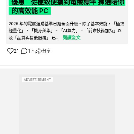
優惠 從極致便攜到電競標竿 揀選啱你
的高效能 PC
2026 年的電腦選購基準已經全面升級。除了基本效能，「極致
輕量化」、「機身美學」、「AI算力」、「前瞻技術加持」以
閱讀全文
及「品質與售後服務」 已...
21
1
分享
↗
ADVERTISEMENT