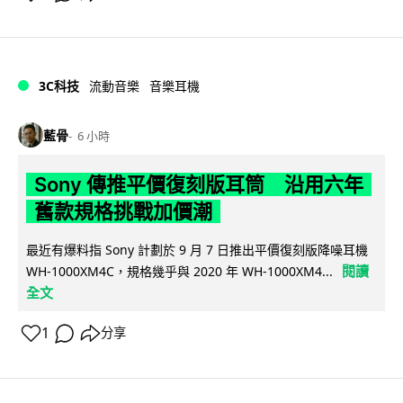
3C科技
流動音樂
音樂耳機
藍骨
6 小時
Sony 傳推平價復刻版耳筒 沿用六年
舊款規格挑戰加價潮
最近有爆料指 Sony 計劃於 9 月 7 日推出平價復刻版降噪耳機
閱讀
WH-1000XM4C，規格幾乎與 2020 年 WH-1000XM4...
全文
1
分享