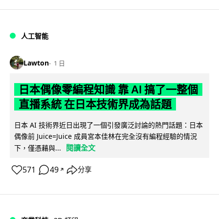
人工智能
Lawton
1 日
日本偶像零編程知識 靠 AI 搞了一整個
直播系統 在日本技術界成為話題
日本 AI 技術界近日出現了一個引發廣泛討論的熱門話題：日本
偶像前 Juice=Juice 成員宮本佳林在完全沒有編程經驗的情況
閱讀全文
下，僅憑藉與...
571
49
分享
↗