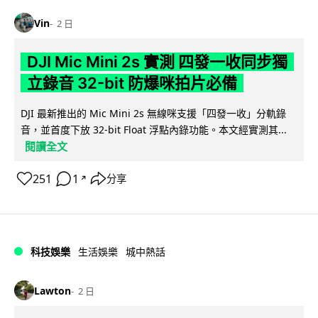
Vin
2 日
DJI Mic Mini 2s 實測 四發一收同步獨
立錄音 32-bit 防爆咪拍片必備
DJI 最新推出的 Mic Mini 2s 無線咪支援「四發一收」分軌錄
音，並首度下放 32-bit Float 浮點內錄功能。本文經實測其...
閱讀全文
251
1
分享
↗
科技娛樂
生活娛樂
城中熱話
Lawton
2 日