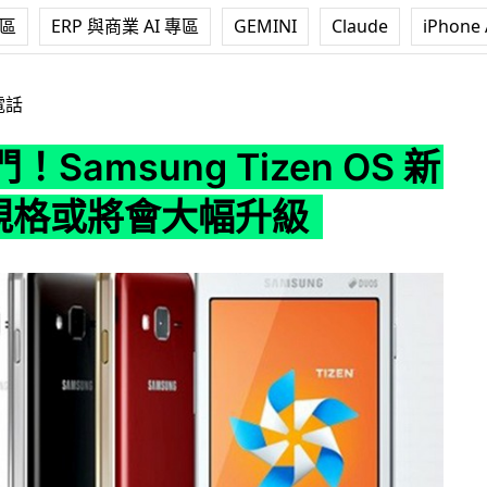
專區
ERP 與商業 AI 專區
GEMINI
Claude
iPhone 
g Tizen OS 新機 Z3 規格或將會大幅升級
電話
Samsung Tizen OS 新
 規格或將會大幅升級