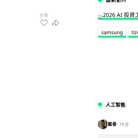
分享
samsung
ti
人工智能
藍骨
10 分