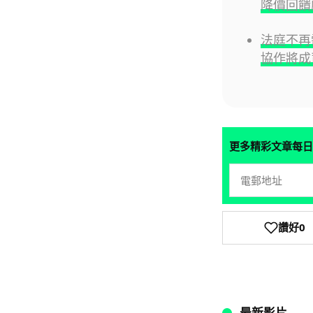
降價回饋
法庭不再
協作將成
更多精彩文章每日
讚好
0
最新影片