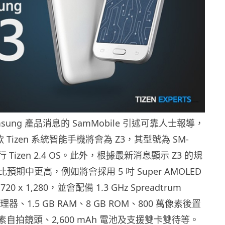
sung 產品消息的 SamMobile 引述可靠人士報導，
款 Tizen 系統智能手機將會為 Z3，其型號為 SM-
 Tizen 2.4 OS。此外，根據最新消息顯示 Z3 的規
期中更高，例如將會採用 5 吋 Super AMOLED
 x 1,280，並會配備 1.3 GHz Spreadtrum
處理器、1.5 GB RAM、8 GB ROM、800 萬像素後置
像素自拍鏡頭、2,600 mAh 電池及支援雙卡雙待等。