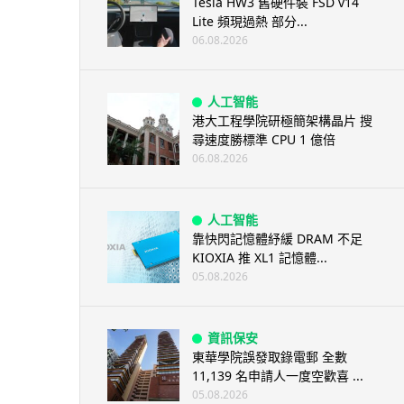
Tesla HW3 舊硬件裝 FSD v14
Lite 頻現過熱 部分...
06.08.2026
人工智能
港大工程學院研極簡架構晶片 搜
尋速度勝標準 CPU 1 億倍
06.08.2026
人工智能
靠快閃記憶體紓緩 DRAM 不足
KIOXIA 推 XL1 記憶體...
05.08.2026
資訊保安
東華學院誤發取錄電郵 全數
11,139 名申請人一度空歡喜 ...
05.08.2026