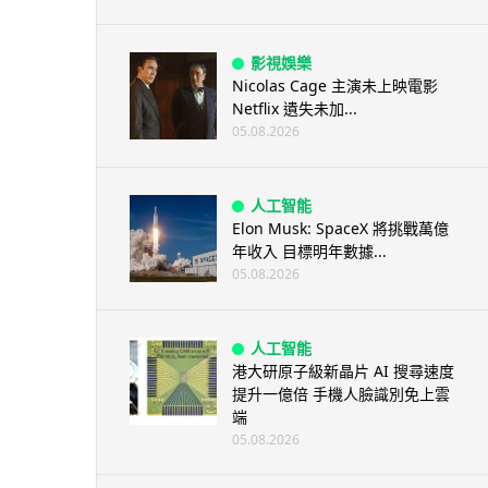
影視娛樂
Nicolas Cage 主演未上映電影
Netflix 遺失未加...
05.08.2026
人工智能
Elon Musk: SpaceX 將挑戰萬億
年收入 目標明年數據...
05.08.2026
人工智能
港大研原子級新晶片 AI 搜尋速度
提升一億倍 手機人臉識別免上雲
端
05.08.2026