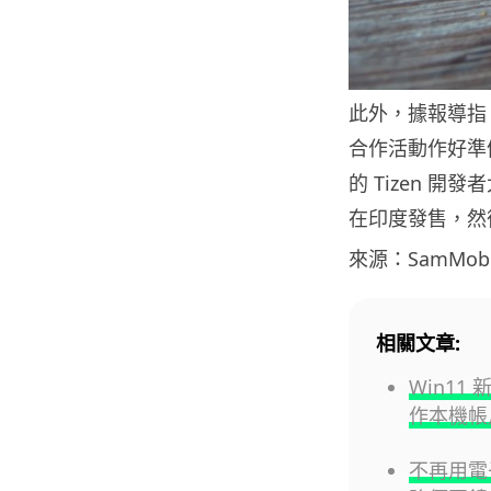
此外，據報導指
合作活動作好準
的 Tizen 
在印度發售，然
來源：SamMobi
相關文章:
Win11
作本機帳
不再用電