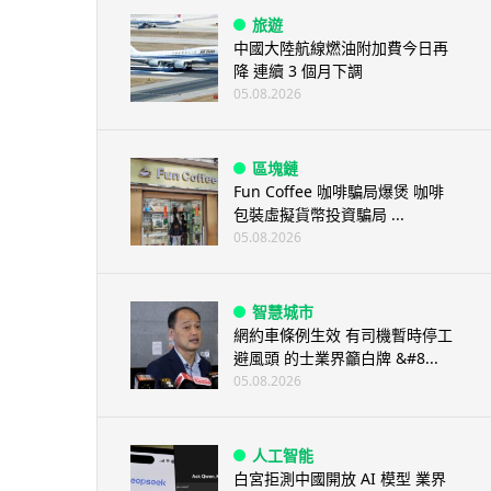
旅遊
中國大陸航線燃油附加費今日再
降 連續 3 個月下調
05.08.2026
區塊鏈
Fun Coffee 咖啡騙局爆煲 咖啡
包裝虛擬貨幣投資騙局 ...
05.08.2026
智慧城市
網約車條例生效 有司機暫時停工
避風頭 的士業界籲白牌 &#8...
05.08.2026
人工智能
白宮拒測中國開放 AI 模型 業界