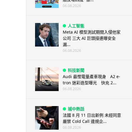
06.08.2026
人工智能
Meta AI 模型測試期間入侵他家
公司 三大 AI 巨頭接連曝安全
漏...
06.08.2026
科技新聞
Audi 最慳電量產車現身 A2 e-
tron 迷彩造型曝光 快充 2...
06.08.2026
城中熱話
法國 8 月 11 日出新例 未經同意
嚴禁 Cold Call 違規企...
06.08.2026