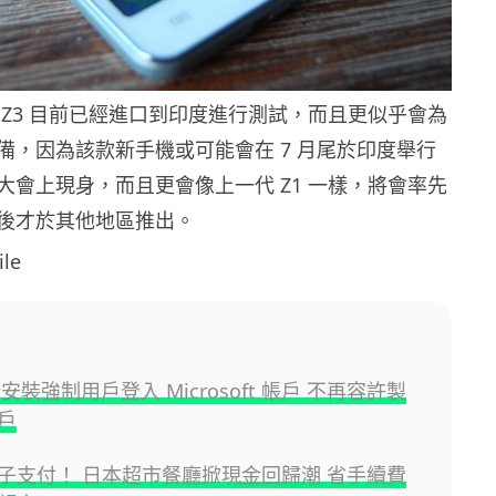
 Z3 目前已經進口到印度進行測試，而且更似乎會為
備，因為該款新手機或可能會在 7 月尾於印度舉行
開發者大會上現身，而且更會像上一代 Z1 一樣，將會率先
後才於其他地區推出。
le
 新安裝強制用戶登入 Microsoft 帳戶 不再容許製
戶
子支付！ 日本超市餐廳掀現金回歸潮 省手續費