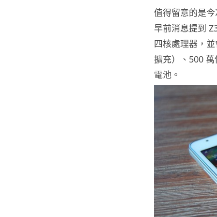
值得留意的是今
早前消息提到 Z3 將
四核處理器，並會配備
擴充）、500 萬
電池。