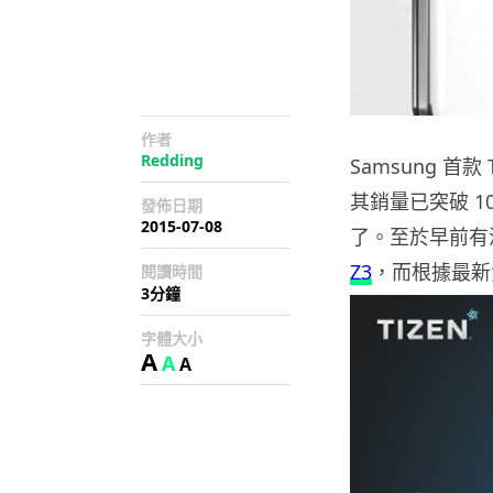
作者
Redding
Samsung 首
其銷量已突破 
發佈日期
2015-07-08
了。至於早前有
Z3
，而根據最新
閱讀時間
3分鐘
字體大小
A
A
A