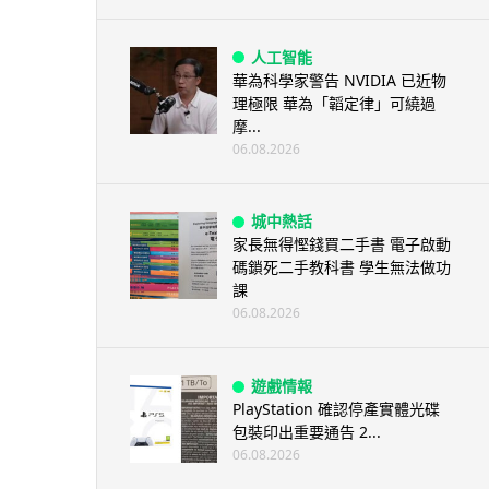
人工智能
華為科學家警告 NVIDIA 已近物
理極限 華為「韜定律」可繞過
摩...
06.08.2026
城中熱話
家長無得慳錢買二手書 電子啟動
碼鎖死二手教科書 學生無法做功
課
06.08.2026
遊戲情報
PlayStation 確認停產實體光碟
包裝印出重要通告 2...
06.08.2026