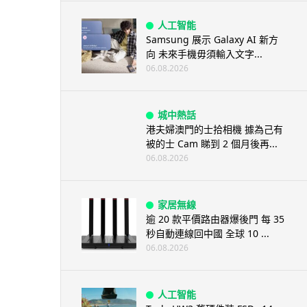
人工智能
Samsung 展示 Galaxy AI 新方
向 未來手機毋須輸入文字...
06.08.2026
城中熱話
港夫婦澳門的士拾相機 據為己有
被的士 Cam 睇到 2 個月後再...
06.08.2026
家居無線
逾 20 款平價路由器爆後門 每 35
秒自動連線回中國 全球 10 ...
06.08.2026
人工智能