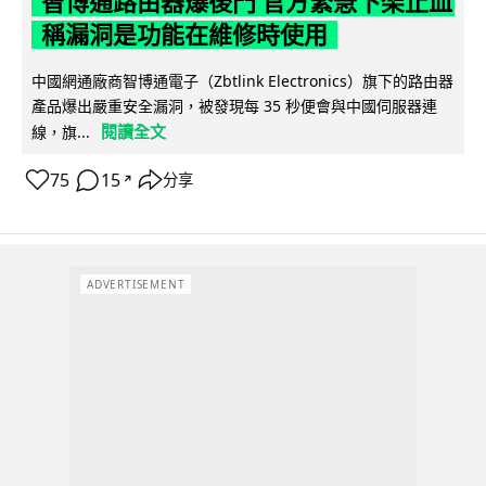
智博通路由器爆後門 官方緊急下架止血
稱漏洞是功能在維修時使用
中國網通廠商智博通電子（Zbtlink Electronics）旗下的路由器
產品爆出嚴重安全漏洞，被發現每 35 秒便會與中國伺服器連
閱讀全文
線，旗...
75
15
分享
↗
ADVERTISEMENT