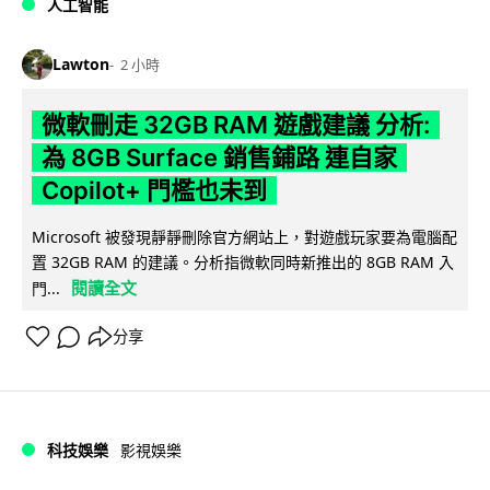
人工智能
Lawton
2 小時
微軟刪走 32GB RAM 遊戲建議 分析:
為 8GB Surface 銷售鋪路 連自家
Copilot+ 門檻也未到
Microsoft 被發現靜靜刪除官方網站上，對遊戲玩家要為電腦配
置 32GB RAM 的建議。分析指微軟同時新推出的 8GB RAM 入
閱讀全文
門...
分享
科技娛樂
影視娛樂