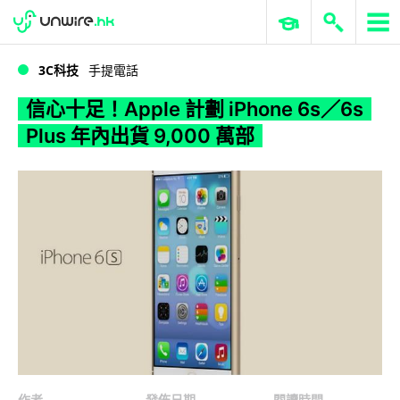
WWDC 2026
GenAI 與雲端科技專區
ERP 與商業 AI
信心十足！Apple 計劃 iPhone 6s／6s Plus 年內出貨 9,000 萬部
3C科技
手提電話
信心十足！Apple 計劃 iPhone 6s／6s
Plus 年內出貨 9,000 萬部
作者
發佈日期
閱讀時間