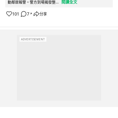
閱讀全文
動鄰居報警。警方到場揭發整...
101
7
分享
↗
ADVERTISEMENT