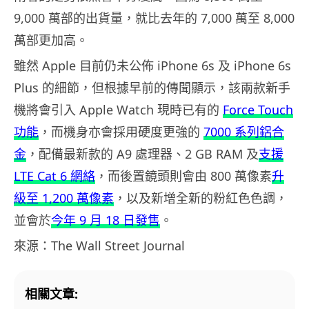
9,000 萬部的出貨量，就比去年的 7,000 萬至 8,000
萬部更加高。
雖然 Apple 目前仍未公佈 iPhone 6s 及 iPhone 6s
Plus 的細節，但根據早前的傳聞顯示，該兩款新手
機將會引入 Apple Watch 現時已有的
Force Touch
功能
，而機身亦會採用硬度更強的
7000 系列鋁合
金
，配備最新款的 A9 處理器、2 GB RAM 及
支援
LTE Cat 6 網絡
，而後置鏡頭則會由 800 萬像素
升
級至 1,200 萬像素
，以及新增全新的粉紅色色調，
並會於
今年 9 月 18 日發售
。
來源：The Wall Street Journal
相關文章: