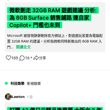
微軟刪走 32GB RAM 遊戲建議 分析:
為 8GB Surface 銷售鋪路 連自家
Copilot+ 門檻也未到
Microsoft 被發現靜靜刪除官方網站上，對遊戲玩家要為電腦配
置 32GB RAM 的建議。分析指微軟同時新推出的 8GB RAM 入
閱讀全文
門...
169
16
分享
↗
科技娛樂
影視娛樂
Lawton
1 日