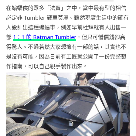
在蝙蝠俠的眾多「法寶」之中，當中最有型的相信
必定非 Tumbler 戰車莫屬。雖然現實生活中的確有
人設計出這種蝙蝠車，例如早前杜拜就有人出售一
部
1：1 的 Batman Tumbler
，但只可惜價錢卻高
得驚人。不過若然大家想擁有一部的話，其實也不
是沒有可能，因為日前有工匠就公開了一份完整製
作指南，可以自己親手製作出來。