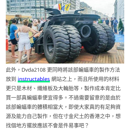
此外，Dvda2108 更同時將該部蝙蝠車的製作方法
放到
instructables
網站之上，而且所使用的材料
更只是木材、纖維板及大輪胎等，製作成本肯定比
買一部真蝙蝠車便宜得多。不過需要留意的是由於
該部蝙蝠車的體積相當大，即使大家真的有足夠資
源及能力自己製作，但在寸金尺土的香港之中，想
找個地方擺放應該不會是件易事吧？