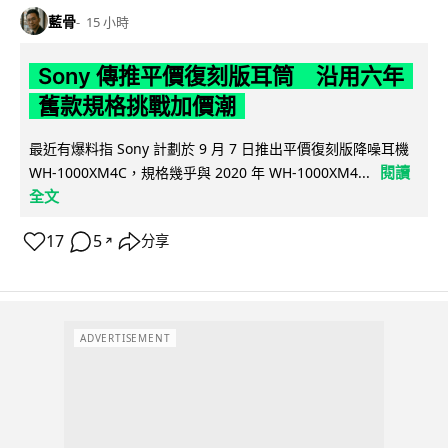
藍骨
15 小時
Sony 傳推平價復刻版耳筒 沿用六年
舊款規格挑戰加價潮
最近有爆料指 Sony 計劃於 9 月 7 日推出平價復刻版降噪耳機
閱讀
WH-1000XM4C，規格幾乎與 2020 年 WH-1000XM4...
全文
17
5
分享
↗
ADVERTISEMENT