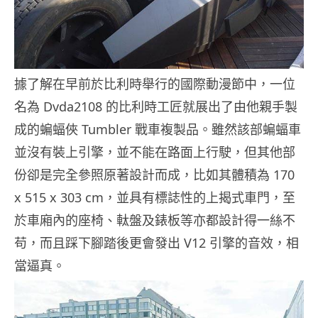
據了解在早前於比利時舉行的國際動漫節中，一位
名為 Dvda2108 的比利時工匠就展出了由他親手製
成的蝙蝠俠 Tumbler 戰車複製品。雖然該部蝙蝠車
並沒有裝上引擎，並不能在路面上行駛，但其他部
份卻是完全參照原著設計而成，比如其體積為 170
x 515 x 303 cm，並具有標誌性的上揭式車門，至
於車廂內的座椅、軚盤及錶板等亦都設計得一絲不
苟，而且踩下腳踏後更會發出 V12 引擎的音效，相
當逼真。