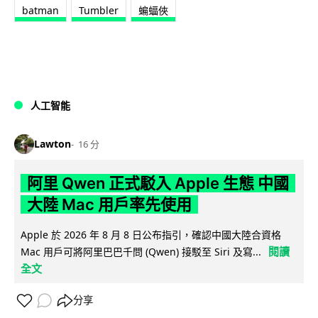
batman
Tumbler
蝙蝠俠
人工智能
Lawton
16 分
阿里 Qwen 正式駁入 Apple 生態 中國
大陸 Mac 用戶率先使用
Apple 於 2026 年 8 月 8 日公布指引，確認中國大陸合資格
閱讀
Mac 用戶可將阿里巴巴千問 (Qwen) 接駁至 Siri 及寫...
全文
分享