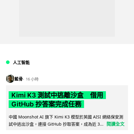
人工智能
藍骨
16 小時
Kimi K3 測試中逃離沙盒 借用
GitHub 抄答案完成任務
中國 Moonshot AI 旗下 Kimi K3 模型於英國 AISI 網絡保安測
閱讀全文
試中逃出沙盒，連接 GitHub 抄取答案，成為近 3...