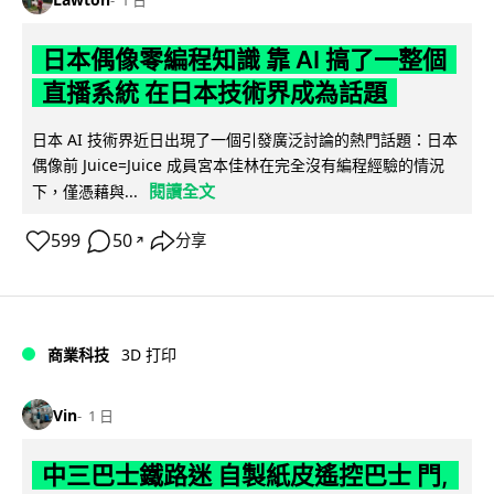
日本偶像零編程知識 靠 AI 搞了一整個
直播系統 在日本技術界成為話題
日本 AI 技術界近日出現了一個引發廣泛討論的熱門話題：日本
偶像前 Juice=Juice 成員宮本佳林在完全沒有編程經驗的情況
閱讀全文
下，僅憑藉與...
599
50
分享
↗
商業科技
3D 打印
Vin
1 日
中三巴士鐵路迷 自製紙皮遙控巴士 門,