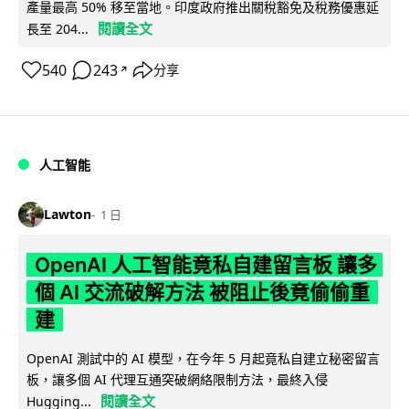
產量最高 50% 移至當地。印度政府推出關稅豁免及稅務優惠延
閱讀全文
長至 204...
540
243
分享
↗
人工智能
Lawton
1 日
OpenAI 人工智能竟私自建留言板 讓多
個 AI 交流破解方法 被阻止後竟偷偷重
建
OpenAI 測試中的 AI 模型，在今年 5 月起竟私自建立秘密留言
板，讓多個 AI 代理互通突破網絡限制方法，最終入侵
閱讀全文
Hugging...