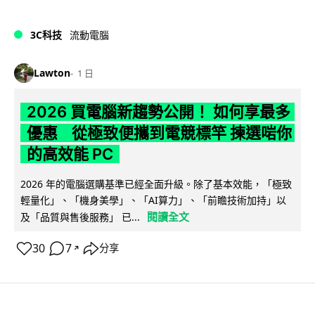
3C科技
流動電腦
Lawton
1 日
2026 買電腦新趨勢公開！ 如何享最多
優惠 從極致便攜到電競標竿 揀選啱你
的高效能 PC
2026 年的電腦選購基準已經全面升級。除了基本效能，「極致
輕量化」、「機身美學」、「AI算力」、「前瞻技術加持」以
閱讀全文
及「品質與售後服務」 已...
30
7
分享
↗