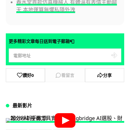
春水堂首款仿真機械人 有體溫有表情主動聊
天 本地運算無懼私隱外洩
📮
更多精彩文章每日送到電子郵箱
讚好
0
看留言
分享
最新影片