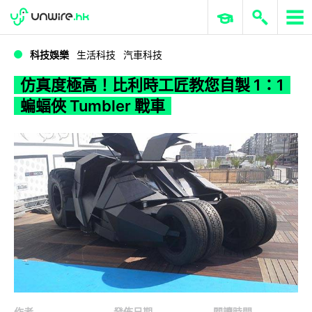
WWDC 2026
GenAI 與雲端科技專區
ERP 與商業 AI
仿真度極高！比利時工匠教您自製 1：1 蝙蝠俠 Tumbler 戰車
科技娛樂
生活科技
汽車科技
仿真度極高！比利時工匠教您自製 1：1
蝙蝠俠 Tumbler 戰車
作者
發佈日期
閱讀時間