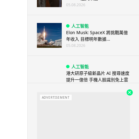
05.08.2026
人工智能
Elon Musk: SpaceX 將挑戰萬億
年收入 目標明年數據...
05.08.2026
人工智能
港大研原子級新晶片 AI 搜尋速度
提升一億倍 手機人臉識別免上雲
端
05.08.2026
ADVERTISEMENT
旅遊
中國大陸航線燃油附加費今日再
降 連續 3 個月下調
05.08.2026