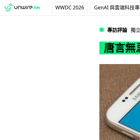
WWDC 2026
GenAI 與雲端科技
唐言無忌：挑戰眼
專訪評論
獨
唐言無