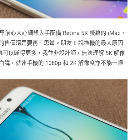
早前心大心細想入手配備 Retina 5K 螢幕的 iMac，
的售價還是要再三思量。朋友 E 說換機的最大原因
屏幕可以睇得更多，我並非設計師，無法理解 5K 解像
講，就連手機的 1080p 和 2K 解像度亦不能一眼