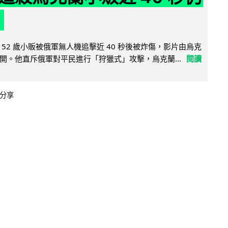
52 歲小販被俄軍無人機追擊近 40 秒後被炸傷，影片由烏克
開。他直斥俄軍對平民進行「狩獵式」攻擊，烏克蘭...
閱讀
分享