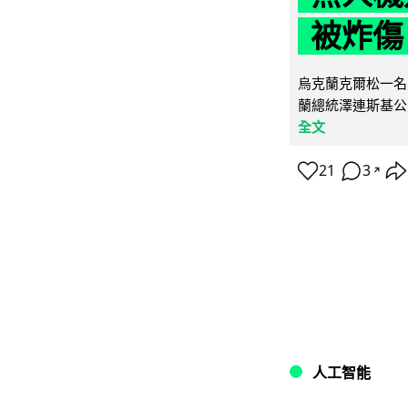
被炸傷
烏克蘭克爾松一名 
蘭總統澤連斯基公
全文
21
3
↗
人工智能