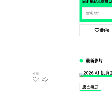
更多精彩文章每日
讚好
0
最新影片
分享
唐言無忌