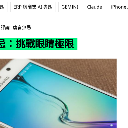
專區
ERP 與商業 AI 專區
GEMINI
Claude
iPhone 
睛極限
立評論
唐言無忌
忌：挑戰眼睛極限