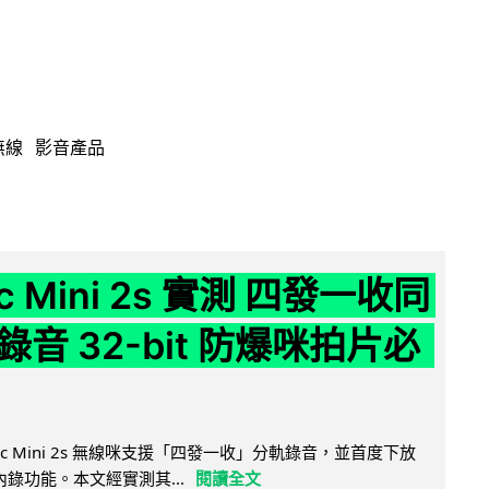
無線
影音產品
ic Mini 2s 實測 四發一收同
音 32-bit 防爆咪拍片必
Mic Mini 2s 無線咪支援「四發一收」分軌錄音，並首度下放
 浮點內錄功能。本文經實測其...
閱讀全文