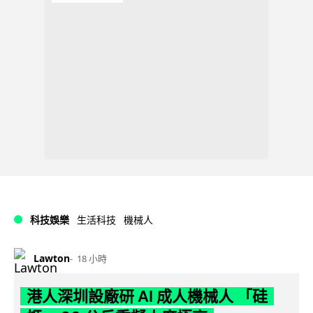
科技娛樂
生活科技
機械人
Lawton
18 小時
港人深圳設廠研 AI 成人機械人 「硅