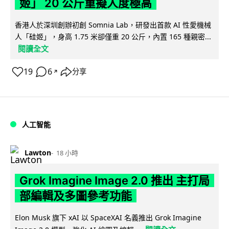
姬」 20 公斤重擬人度極高
香港人於深圳創辦初創 Somnia Lab，研發出首款 AI 性愛機械
人「硅姬」，身高 1.75 米卻僅重 20 公斤，內置 165 種親密...
閱讀全文
19
6
分享
↗
人工智能
Lawton
18 小時
Grok Imagine Image 2.0 推出 主打局
部編輯及多圖參考功能
Elon Musk 旗下 xAI 以 SpaceXAI 名義推出 Grok Imagine