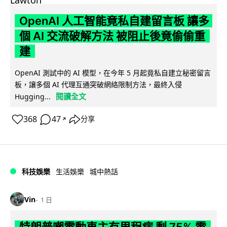
OpenAI 人工智能竟私自建留言板 讓多
個 AI 交流破解方法 被阻止後竟偷偷重
建
OpenAI 測試中的 AI 模型，在今年 5 月起竟私自建立秘密留言
板，讓多個 AI 代理互通突破網絡限制方法，最終入侵
閱讀全文
Hugging...
368
47
分享
↗
科技娛樂
生活娛樂
城中熱話
Vin
1 日