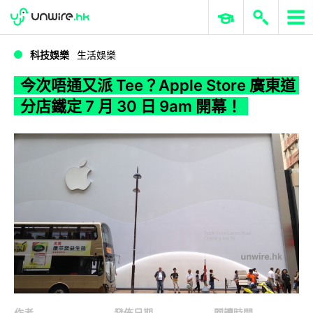
WWDC 2026
GenAI 與雲端科技專區
ERP 與商業 AI
今次唔通又派 Tee？Apple Store 廣東道分店鐵定 7 月 30 日 9am 開幕！
科技娛樂
生活娛樂
今次唔通又派 Tee？Apple Store 廣東道
分店鐵定 7 月 30 日 9am 開幕！
作者
發佈日期
閱讀時間