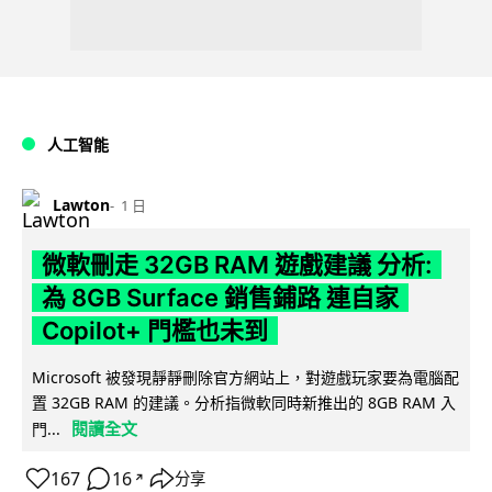
人工智能
Lawton
1 日
微軟刪走 32GB RAM 遊戲建議 分析:
為 8GB Surface 銷售鋪路 連自家
Copilot+ 門檻也未到
Microsoft 被發現靜靜刪除官方網站上，對遊戲玩家要為電腦配
置 32GB RAM 的建議。分析指微軟同時新推出的 8GB RAM 入
閱讀全文
門...
167
16
分享
↗