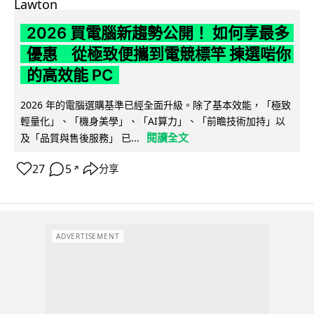
2026 買電腦新趨勢公開！ 如何享最多
優惠 從極致便攜到電競標竿 揀選啱你
的高效能 PC
2026 年的電腦選購基準已經全面升級。除了基本效能，「極致
輕量化」、「機身美學」、「AI算力」、「前瞻技術加持」以
閱讀全文
及「品質與售後服務」 已...
27
5
分享
↗
ADVERTISEMENT