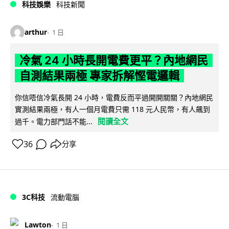
科技娛樂
科技新聞
arthur
1 日
冷氣 24 小時長開電費更平？內地網民
自測結果兩極 專家拆解慳電邏輯
你信唔信冷氣長開 24 小時，電費反而平過開開關關？內地網民
實測結果兩極，有人一個月電費只需 118 元人民幣，有人飆到
閱讀全文
過千。電力部門話不能...
36
分享
3C科技
流動電腦
Lawton
1 日