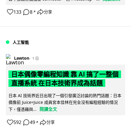
133
8
分享
↗
人工智能
Lawton
1 日
日本偶像零編程知識 靠 AI 搞了一整個
直播系統 在日本技術界成為話題
日本 AI 技術界近日出現了一個引發廣泛討論的熱門話題：日本
偶像前 Juice=Juice 成員宮本佳林在完全沒有編程經驗的情況
閱讀全文
下，僅憑藉與...
592
49
分享
↗