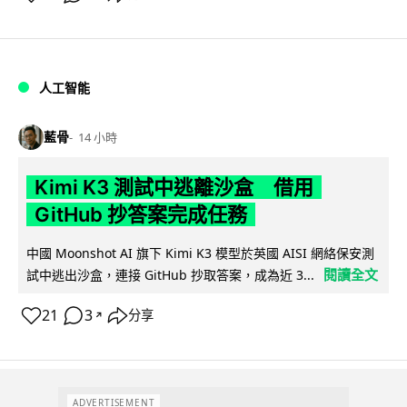
人工智能
藍骨
14 小時
Kimi K3 測試中逃離沙盒 借用
GitHub 抄答案完成任務
中國 Moonshot AI 旗下 Kimi K3 模型於英國 AISI 網絡保安測
閱讀全文
試中逃出沙盒，連接 GitHub 抄取答案，成為近 3...
21
3
分享
↗
ADVERTISEMENT