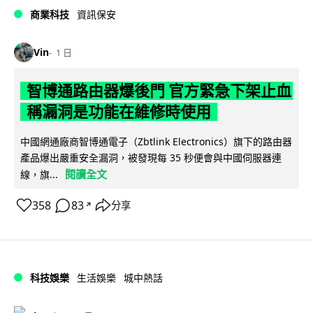
商業科技
資訊保安
Vin
1 日
智博通路由器爆後門 官方緊急下架止血
稱漏洞是功能在維修時使用
中國網通廠商智博通電子（Zbtlink Electronics）旗下的路由器
產品爆出嚴重安全漏洞，被發現每 35 秒便會與中國伺服器連
閱讀全文
線，旗...
358
83
分享
↗
科技娛樂
生活娛樂
城中熱話