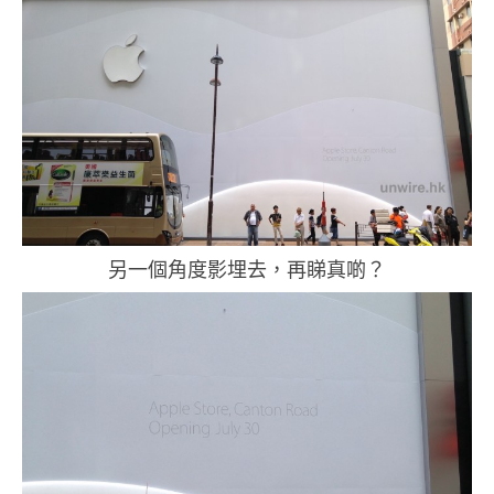
另一個角度影埋去，再睇真啲？