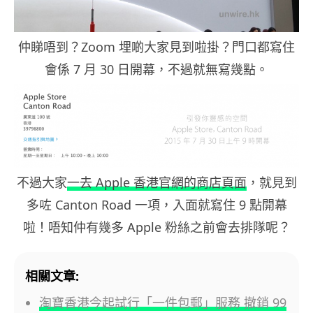
仲睇唔到？Zoom 埋啲大家見到啦掛？門口都寫住
會係 7 月 30 日開幕，不過就無寫幾點。
不過大家
一去 Apple 香港官網的商店頁面
，就見到
多咗 Canton Road 一項，入面就寫住 9 點開幕
啦！唔知仲有幾多 Apple 粉絲之前會去排隊呢？
相關文章:
淘寶香港今起試行「一件包郵」服務 撤銷 99