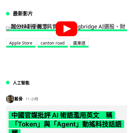
最新影片
Apple Store
canton road
廣東道
人工智能
藍骨
11 小時
中國官媒批評 AI 術語濫用英文 稱
「Token」與「Agent」動搖科技話語
權