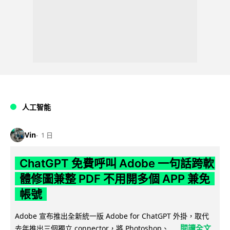
人工智能
Vin
1 日
ChatGPT 免費呼叫 Adobe 一句話跨軟
體修圖兼整 PDF 不用開多個 APP 兼免
帳號
Adobe 宣布推出全新統一版 Adobe for ChatGPT 外掛，取代
閱讀全文
去年推出三個獨立 connector，將 Photoshop、...