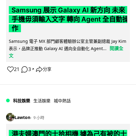
Samsung 展示 Galaxy AI 新方向 未來
手機毋須輸入文字 轉向 Agent 全自動操
作
Samsung 電子 MX 部門顧客體驗辦公室主管兼副總裁 Jay Kim
閱讀全
表示，品牌正推動 Galaxy AI 邁向全自動化 Agent...
文
21
3
分享
↗
科技娛樂
生活娛樂
城中熱話
Lawton
9 小時
港夫婦澳門的士拾相機 據為己有被的士