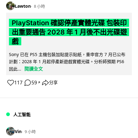
Lawton
8 小時
PlayStation 確認停產實體光碟 包裝印
出重要通告 2028 年 1 月後不出光碟遊
戲
Sony 已在 PS5 主機包裝加貼提示貼紙，重申官方 7 月已公布
計劃：2028 年 1 月起停產新遊戲實體光碟。分析師預期 PS6
閱讀全文
因此...
117
59
分享
↗
人工智能
Vin
9 小時