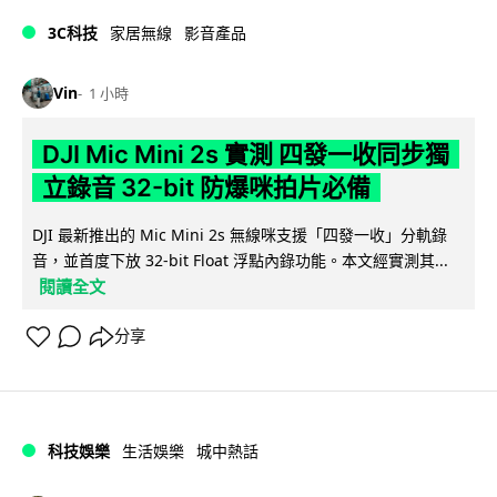
3C科技
家居無線
影音產品
Vin
1 小時
DJI Mic Mini 2s 實測 四發一收同步獨
立錄音 32-bit 防爆咪拍片必備
DJI 最新推出的 Mic Mini 2s 無線咪支援「四發一收」分軌錄
音，並首度下放 32-bit Float 浮點內錄功能。本文經實測其...
閱讀全文
分享
科技娛樂
生活娛樂
城中熱話