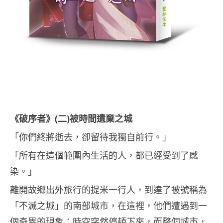
《破序者》
(
二
)
被時間遺棄之城
「你們終將逝去，卻留待我獨自前行。」
「所有在這個範圍內生活的人，都已經受到了感
染。」
離開故鄉出外旅行的提米一行人，到達了被號稱為
「不滅之城」的南部城市，在這裡，他們遭遇到一
個奇異的現象：時空突然停頓下來，而整個城市，