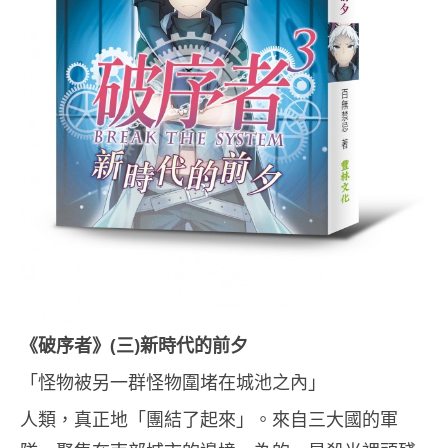
《破序者》
(
三
)
新時代的前夕
「怪物被另一群怪物圍堵在城池之內」
人類，真正地「團結了起來」。來自三大國的軍