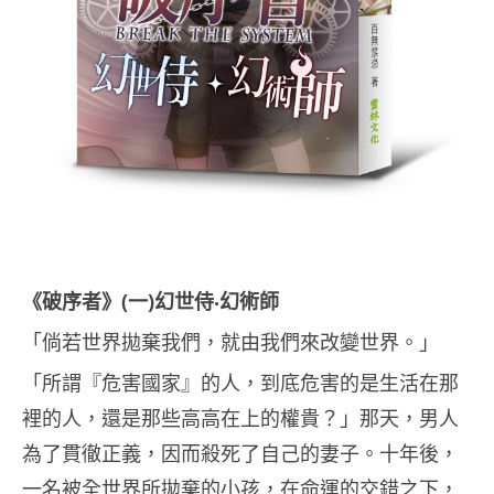
《破序者》
(
一
)
幻世侍‧幻術師
「倘若世界拋棄我們，就由我們來改變世界。」
「所謂『危害國家』的人，到底危害的是生活在那
裡的人，還是那些高高在上的權貴？」那天，男人
為了貫徹正義，因而殺死了自己的妻子。十年後，
一名被全世界所拋棄的小孩，在命運的交錯之下，