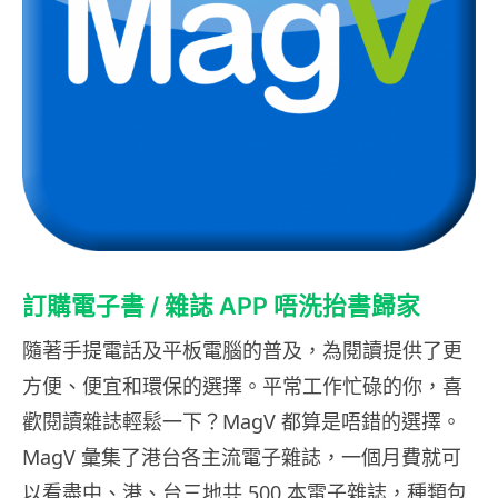
訂購電子書 / 雜誌 APP 唔洗抬書歸家
隨著手提電話及平板電腦的普及，為閱讀提供了更
方便、便宜和環保的選擇。平常工作忙碌的你，喜
歡閱讀雜誌輕鬆一下？MagV 都算是唔錯的選擇。
MagV 彙集了港台各主流電子雜誌，一個月費就可
以看盡中、港、台三地共 500 本電子雜誌，種類包