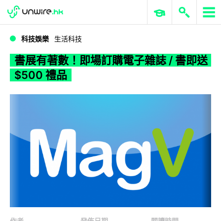
WWDC 2026
GenAI 與雲端科技專區
ERP 與商業 AI
書展有著數！即場訂購電子雜誌 / 書即送 $500 禮品
科技娛樂
生活科技
書展有著數！即場訂購電子雜誌 / 書即送
$500 禮品
作者
發佈日期
閱讀時間