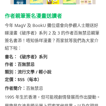
作者親筆簽名漫畫送讀者
今年 MagV 及 BookU 攤位還會向參觀人士贈送好
睇漫畫《破序者》系列 2 及 3 的作者百無禁忌親筆
簽名書添！唔知係咩漫畫？而家就等我們為大家介
紹下啦：
書名：《破序者》系列
作者：百無禁忌
類別：流行文學 / 輕小說
定價：$55（每本）
作者簡介：
百無禁忌
1995 年生於香港，但可能視劇情發展而作出變動。
興趣是在液晶顯示器上探索其他世界，以及在現世