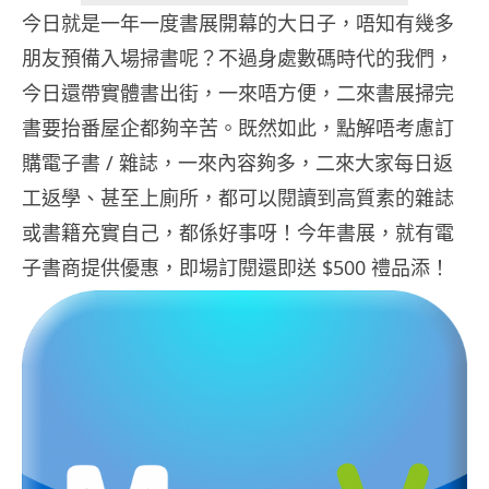
今日就是一年一度書展開幕的大日子，唔知有幾多
朋友預備入場掃書呢？不過身處數碼時代的我們，
今日還帶實體書出街，一來唔方便，二來書展掃完
書要抬番屋企都夠辛苦。既然如此，點解唔考慮訂
購電子書 / 雜誌，一來內容夠多，二來大家每日返
工返學、甚至上廁所，都可以閱讀到高質素的雜誌
或書籍充實自己，都係好事呀！今年書展，就有電
子書商提供優惠，即場訂閱還即送 $500 禮品添！