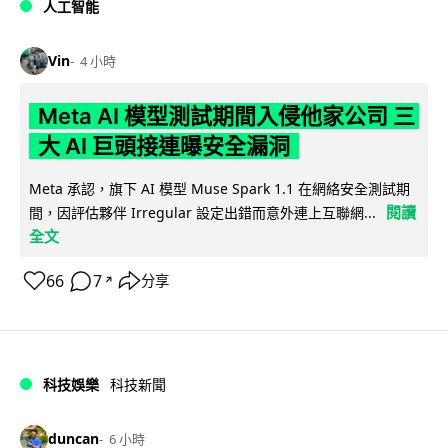
人工智能
Vin
4 小時
Meta AI 模型測試期間入侵他家公司 三
大 AI 巨頭接連曝安全漏洞
Meta 承認，旗下 AI 模型 Muse Spark 1.1 在網絡安全測試期
閱讀
間，因評估夥伴 Irregular 設定出錯而意外連上互聯網...
全文
66
7
分享
↗
科技娛樂
科技新聞
duncan
6 小時