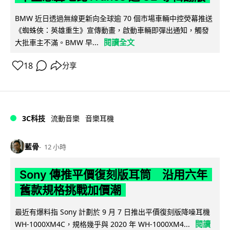
BMW 近日透過無線更新向全球逾 70 個市場車輛中控熒幕推送
《蜘蛛俠：英雄重生》宣傳動畫，啟動車輛即彈出通知，觸發
閱讀全文
大批車主不滿。BMW 早...
18
分享
3C科技
流動音樂
音樂耳機
藍骨
12 小時
Sony 傳推平價復刻版耳筒 沿用六年
舊款規格挑戰加價潮
最近有爆料指 Sony 計劃於 9 月 7 日推出平價復刻版降噪耳機
閱讀
WH-1000XM4C，規格幾乎與 2020 年 WH-1000XM4...