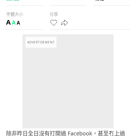
字體大小
分享
A
A
A
ADVERTISEMENT
除非昨日全日沒有打開過 Facebook，甚至冇上過