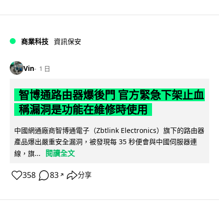
商業科技
資訊保安
Vin
1 日
智博通路由器爆後門 官方緊急下架止血
稱漏洞是功能在維修時使用
中國網通廠商智博通電子（Zbtlink Electronics）旗下的路由器
產品爆出嚴重安全漏洞，被發現每 35 秒便會與中國伺服器連
閱讀全文
線，旗...
358
83
分享
↗