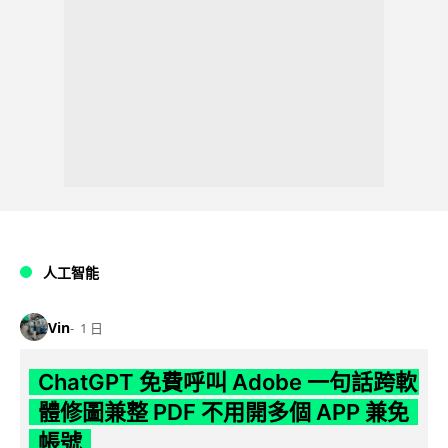
人工智能
Vin
1 日
ChatGPT 免費呼叫 Adobe 一句話跨軟
體修圖兼整 PDF 不用開多個 APP 兼免
帳號