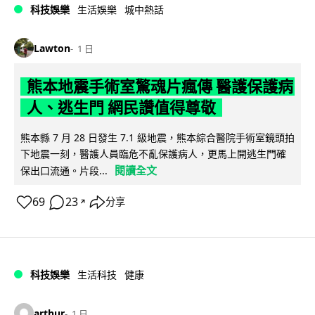
科技娛樂
生活娛樂
城中熱話
Lawton
1 日
熊本地震手術室驚魂片瘋傳 醫護保護病
人、逃生門 網民讚值得尊敬
熊本縣 7 月 28 日發生 7.1 級地震，熊本綜合醫院手術室鏡頭拍
下地震一刻，醫護人員臨危不亂保護病人，更馬上開逃生門確
閱讀全文
保出口流通。片段...
69
23
分享
↗
科技娛樂
生活科技
健康
arthur
1 日