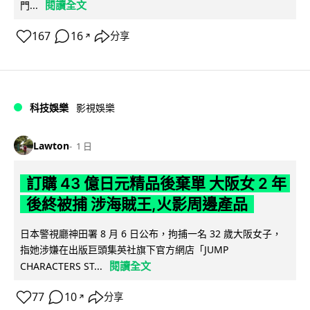
閱讀全文
門...
167
16
分享
↗
科技娛樂
影視娛樂
Lawton
1 日
訂購 43 億日元精品後棄單 大阪女 2 年
後終被捕 涉海賊王,火影周邊產品
日本警視廳神田署 8 月 6 日公布，拘捕一名 32 歲大阪女子，
指她涉嫌在出版巨頭集英社旗下官方網店「JUMP
閱讀全文
CHARACTERS ST...
77
10
分享
↗