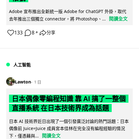
Adobe 宣布推出全新統一版 Adobe for ChatGPT 外掛，取代
閱讀全文
去年推出三個獨立 connector，將 Photoshop、...
133
8
分享
↗
人工智能
Lawton
1 日
日本偶像零編程知識 靠 AI 搞了一整個
直播系統 在日本技術界成為話題
日本 AI 技術界近日出現了一個引發廣泛討論的熱門話題：日本
偶像前 Juice=Juice 成員宮本佳林在完全沒有編程經驗的情況
閱讀全文
下，僅憑藉與...