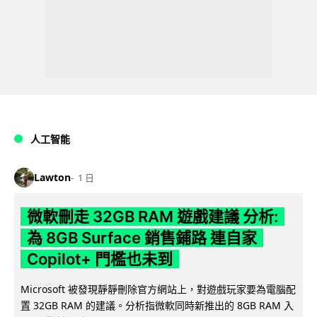
人工智能
Lawton
1 日
微軟刪走 32GB RAM 遊戲建議 分析:
為 8GB Surface 銷售鋪路 連自家
Copilot+ 門檻也未到
Microsoft 被發現靜靜刪除官方網站上，對遊戲玩家要為電腦配
置 32GB RAM 的建議。分析指微軟同時新推出的 8GB RAM 入