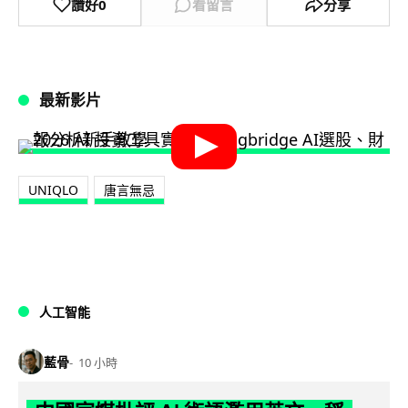
讚好
0
看留言
分享
最新影片
UNIQLO
唐言無忌
人工智能
藍骨
10 小時