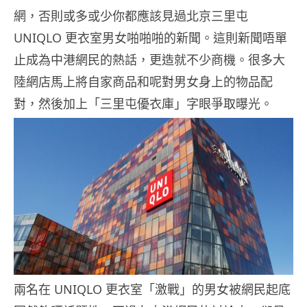
網，否則或多或少你都應該見過北京三里屯
UNIQLO 更衣室男女啪啪啪的新聞。這則新聞唔單
止成為中港網民的熱話，更造就不少商機。很多大
陸網店馬上將自家商品和呢對男女身上的物品配
對，然後加上「三里屯優衣庫」字眼爭取曝光。
兩名在 UNIQLO 更衣室「激戰」的男女被網民起底