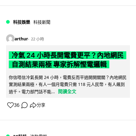
科技娛樂
科技新聞
arthur
22 小時
冷氣 24 小時長開電費更平？內地網民
自測結果兩極 專家拆解慳電邏輯
你信唔信冷氣長開 24 小時，電費反而平過開開關關？內地網民
實測結果兩極，有人一個月電費只需 118 元人民幣，有人飆到
閱讀全文
過千。電力部門話不能...
36
分享