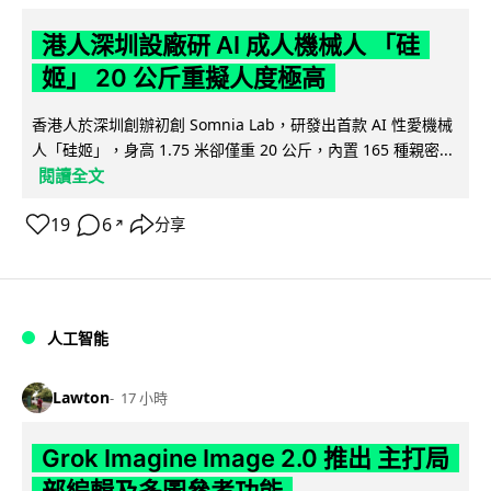
港人深圳設廠研 AI 成人機械人 「硅
姬」 20 公斤重擬人度極高
香港人於深圳創辦初創 Somnia Lab，研發出首款 AI 性愛機械
人「硅姬」，身高 1.75 米卻僅重 20 公斤，內置 165 種親密...
閱讀全文
19
6
分享
↗
人工智能
Lawton
17 小時
Grok Imagine Image 2.0 推出 主打局
部編輯及多圖參考功能