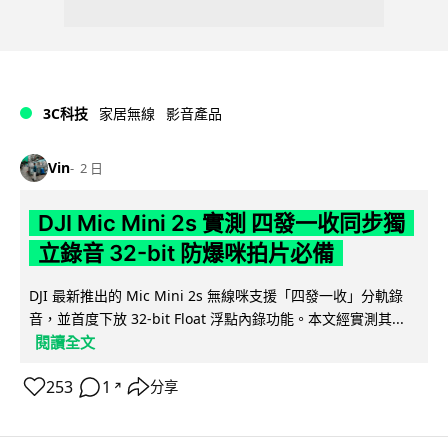
3C科技
家居無線
影音產品
Vin
2 日
DJI Mic Mini 2s 實測 四發一收同步獨
立錄音 32-bit 防爆咪拍片必備
DJI 最新推出的 Mic Mini 2s 無線咪支援「四發一收」分軌錄
音，並首度下放 32-bit Float 浮點內錄功能。本文經實測其...
閱讀全文
253
1
分享
↗