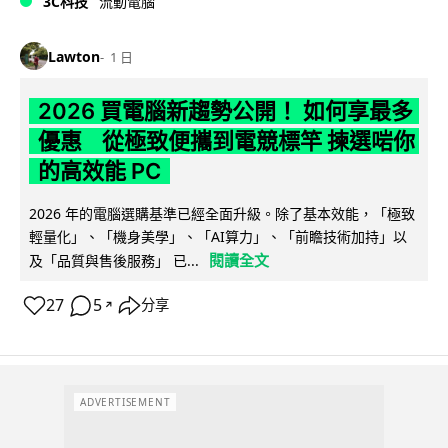
3C科技
流動電腦
Lawton
1 日
2026 買電腦新趨勢公開！ 如何享最多
優惠 從極致便攜到電競標竿 揀選啱你
的高效能 PC
2026 年的電腦選購基準已經全面升級。除了基本效能，「極致
輕量化」、「機身美學」、「AI算力」、「前瞻技術加持」以
閱讀全文
及「品質與售後服務」 已...
27
5
分享
↗
ADVERTISEMENT