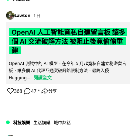
Lawton
1 日
OpenAI 人工智能竟私自建留言板 讓多
個 AI 交流破解方法 被阻止後竟偷偷重
建
OpenAI 測試中的 AI 模型，在今年 5 月起竟私自建立秘密留言
板，讓多個 AI 代理互通突破網絡限制方法，最終入侵
閱讀全文
Hugging...
368
47
分享
↗
科技娛樂
生活娛樂
城中熱話