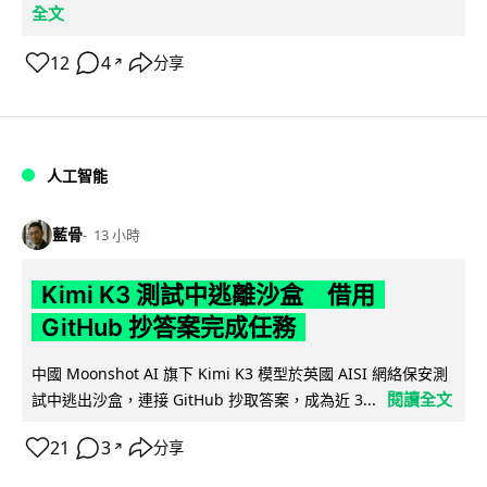
全文
12
4
分享
↗
人工智能
藍骨
13 小時
Kimi K3 測試中逃離沙盒 借用
GitHub 抄答案完成任務
中國 Moonshot AI 旗下 Kimi K3 模型於英國 AISI 網絡保安測
閱讀全文
試中逃出沙盒，連接 GitHub 抄取答案，成為近 3...
21
3
分享
↗