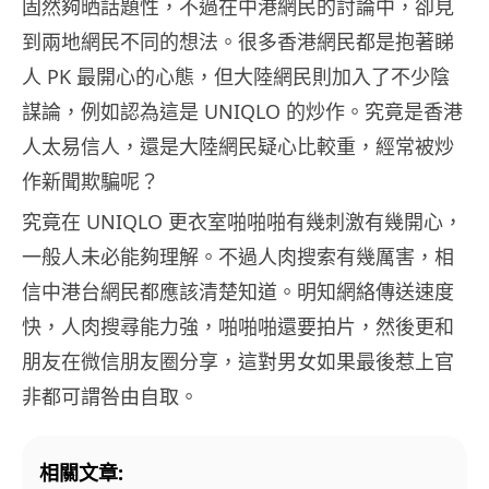
固然夠晒話題性，不過在中港網民的討論中，卻見
到兩地網民不同的想法。很多香港網民都是抱著睇
人 PK 最開心的心態，但大陸網民則加入了不少陰
謀論，例如認為這是 UNIQLO 的炒作。究竟是香港
人太易信人，還是大陸網民疑心比較重，經常被炒
作新聞欺騙呢？
究竟在 UNIQLO 更衣室啪啪啪有幾刺激有幾開心，
一般人未必能夠理解。不過人肉搜索有幾厲害，相
信中港台網民都應該清楚知道。明知網絡傳送速度
快，人肉搜尋能力強，啪啪啪還要拍片，然後更和
朋友在微信朋友圈分享，這對男女如果最後惹上官
非都可謂咎由自取。
相關文章: