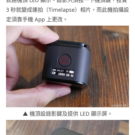
3 秒就變成連拍（Timelapse）相片，而此機拍攝設
定須靠手機 App 上更改。
▲ 機頂設錄影鍵及提供 LED 顯示屏。