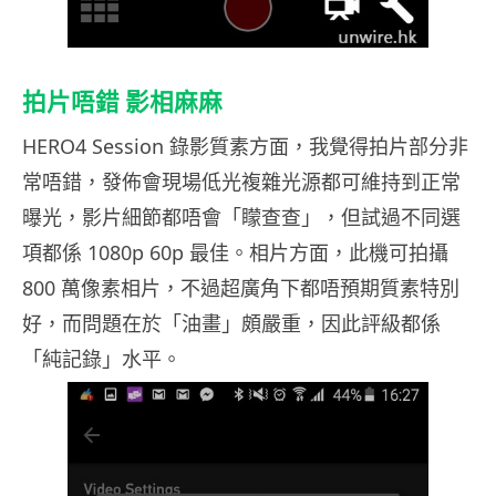
拍片唔錯 影相麻麻
HERO4 Session 錄影質素方面，我覺得拍片部分非
常唔錯，發佈會現場低光複雜光源都可維持到正常
曝光，影片細節都唔會「矇查查」，但試過不同選
項都係 1080p 60p 最佳。相片方面，此機可拍攝
800 萬像素相片，不過超廣角下都唔預期質素特別
好，而問題在於「油畫」頗嚴重，因此評級都係
「純記錄」水平。