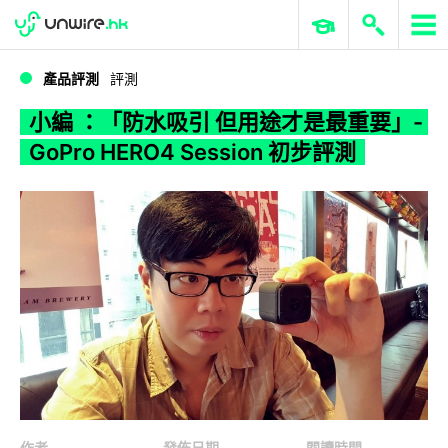
WWDC 2026
GenAI 與雲端科技專區
ERP 與商業 AI
小編 ：「防水吸引 但用途才是最重要」- GoPro HERO4 Session 初步評測
產品評測
評測
小編 ：「防水吸引 但用途才是最重要」-
GoPro HERO4 Session 初步評測
作者
發佈日期
閱讀時間