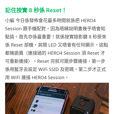
記住按實 8 秒係 Reset！
小編 今日係發佈會花最多時間就係把 HERO4
Session 跟手機配對，因為唔睇說明書幾乎唔會知
點搞。首先亦係最重要！就係按實錄影鍵 8 秒原來
係 Reset 部機，其間 LED 又唔會有任何顯示，這點
都幾詭異（連接過的 HERO4 Session 須 Reset 才
可重新連接）。Reset 完就可跟步驟連接，第一步
係用藍牙去設定 WiFi SSID 及密碼，第二步才正式
用 WiFi 連接 HERO4 Session。