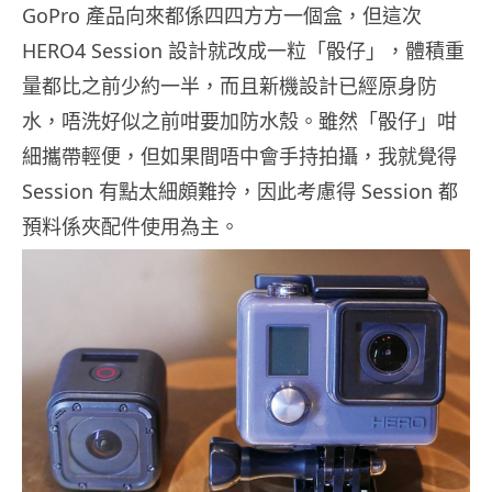
GoPro 產品向來都係四四方方一個盒，但這次
HERO4 Session 設計就改成一粒「骰仔」，體積重
量都比之前少約一半，而且新機設計已經原身防
水，唔洗好似之前咁要加防水殼。雖然「骰仔」咁
細攜帶輕便，但如果間唔中會手持拍攝，我就覺得
Session 有點太細頗難拎，因此考慮得 Session 都
預料係夾配件使用為主。