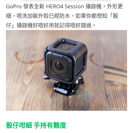
GoPro 發表全新 HERO4 Session 攝錄機，外形更
細，唔洗加裝外殼已經防水，如果你都想知「骰
仔」攝錄機好唔好用就記得唔好錯過。
骰仔咁細 手持有難度