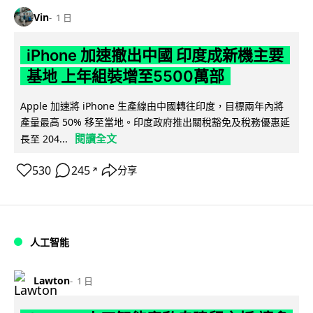
Vin
1 日
iPhone 加速撤出中國 印度成新機主要
基地 上年組裝增至5500萬部
Apple 加速將 iPhone 生產線由中國轉往印度，目標兩年內將
產量最高 50% 移至當地。印度政府推出關稅豁免及稅務優惠延
閱讀全文
長至 204...
530
245
分享
↗
人工智能
Lawton
1 日