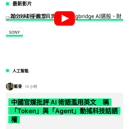
最新影片
SONY
人工智能
藍骨
10 小時
中國官媒批評 AI 術語濫用英文 稱
「Token」與「Agent」動搖科技話語
權