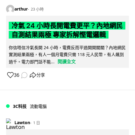
arthur
23 小時
冷氣 24 小時長開電費更平？內地網民
自測結果兩極 專家拆解慳電邏輯
你信唔信冷氣長開 24 小時，電費反而平過開開關關？內地網民
實測結果兩極，有人一個月電費只需 118 元人民幣，有人飆到
閱讀全文
過千。電力部門話不能...
36
分享
3C科技
流動電腦
Lawton
1 日