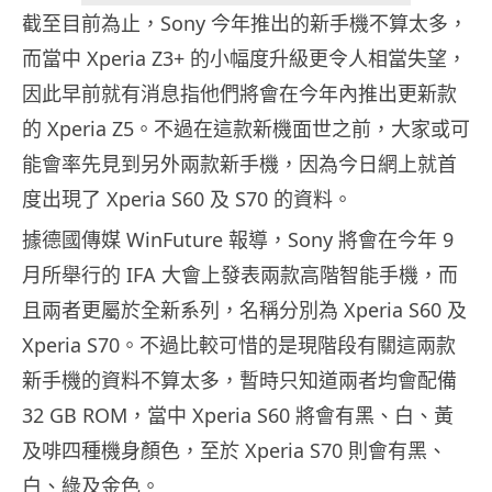
截至目前為止，Sony 今年推出的新手機不算太多，
而當中 Xperia Z3+ 的小幅度升級更令人相當失望，
因此早前就有消息指他們將會在今年內推出更新款
的 Xperia Z5。不過在這款新機面世之前，大家或可
能會率先見到另外兩款新手機，因為今日網上就首
度出現了 Xperia S60 及 S70 的資料。
據德國傳媒 WinFuture 報導，Sony 將會在今年 9
月所舉行的 IFA 大會上發表兩款高階智能手機，而
且兩者更屬於全新系列，名稱分別為 Xperia S60 及
Xperia S70。不過比較可惜的是現階段有關這兩款
新手機的資料不算太多，暫時只知道兩者均會配備
32 GB ROM，當中 Xperia S60 將會有黑、白、黃
及啡四種機身顏色，至於 Xperia S70 則會有黑、
白、綠及金色。