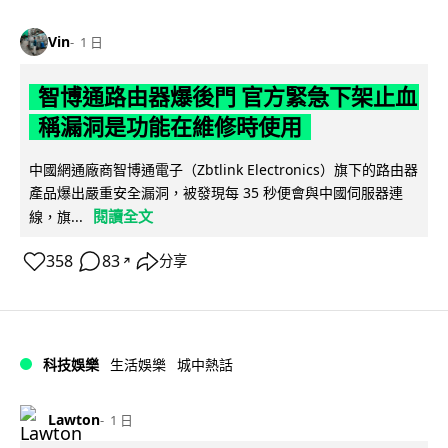
Vin
1 日
智博通路由器爆後門 官方緊急下架止血
稱漏洞是功能在維修時使用
中國網通廠商智博通電子（Zbtlink Electronics）旗下的路由器
產品爆出嚴重安全漏洞，被發現每 35 秒便會與中國伺服器連
閱讀全文
線，旗...
358
83
分享
↗
科技娛樂
生活娛樂
城中熱話
Lawton
1 日