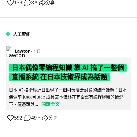
133
8
分享
↗
人工智能
Lawton
1 日
日本偶像零編程知識 靠 AI 搞了一整個
直播系統 在日本技術界成為話題
日本 AI 技術界近日出現了一個引發廣泛討論的熱門話題：日本
偶像前 Juice=Juice 成員宮本佳林在完全沒有編程經驗的情況
閱讀全文
下，僅憑藉與...
592
49
分享
↗