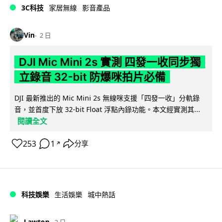
3C科技
家居無線
影音產品
Vin
2 日
DJI Mic Mini 2s 實測 四發一收同步獨
立錄音 32-bit 防爆咪拍片必備
DJI 最新推出的 Mic Mini 2s 無線咪支援「四發一收」分軌錄
音，並首度下放 32-bit Float 浮點內錄功能。本文經實測其...
閱讀全文
253
1
分享
↗
科技娛樂
生活娛樂
城中熱話
Lawton
2 日