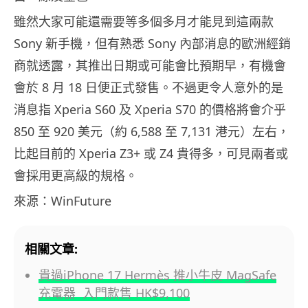
雖然大家可能還需要等多個多月才能見到這兩款
Sony 新手機，但有熟悉 Sony 內部消息的歐洲經銷
商就透露，其推出日期或可能會比預期早，有機會
會於 8 月 18 日便正式發售。不過更令人意外的是
消息指 Xperia S60 及 Xperia S70 的價格將會介乎
850 至 920 美元（約 6,588 至 7,131 港元）左右，
比起目前的 Xperia Z3+ 或 Z4 貴得多，可見兩者或
會採用更高級的規格。
來源：WinFuture
相關文章:
貴過iPhone 17 Hermès 推小牛皮 MagSafe
充電器 入門款售 HK$9,100