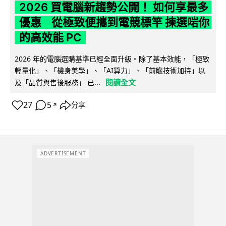
2026 買電腦新趨勢公開！ 如何享最多
優惠 從極致便攜到電競標竿 揀選啱你
的高效能 PC
2026 年的電腦選購基準已經全面升級。除了基本效能，「極致
輕量化」、「機身美學」、「AI算力」、「前瞻技術加持」以
閱讀全文
及「品質與售後服務」 已...
27
5
分享
↗
ADVERTISEMENT