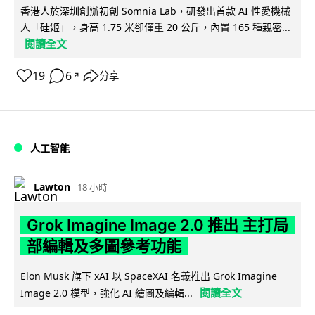
香港人於深圳創辦初創 Somnia Lab，研發出首款 AI 性愛機械
人「硅姬」，身高 1.75 米卻僅重 20 公斤，內置 165 種親密...
閱讀全文
19
6
分享
↗
人工智能
Lawton
18 小時
Grok Imagine Image 2.0 推出 主打局
部編輯及多圖參考功能
Elon Musk 旗下 xAI 以 SpaceXAI 名義推出 Grok Imagine
閱讀全文
Image 2.0 模型，強化 AI 繪圖及編輯...