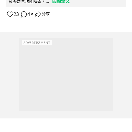
閱讀全文
及多器官功能障礙。...
23
4
分享
↗
ADVERTISEMENT