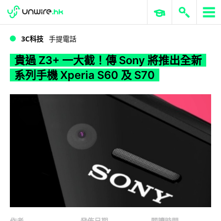
WWDC 2026
GenAI 與雲端科技專區
ERP 與商業 AI
貴過 Z3+ 一大截！傳 Sony 將推出全新系列手機 Xperia S60 及 S70
3C科技
手提電話
貴過 Z3+ 一大截！傳 Sony 將推出全新
系列手機 Xperia S60 及 S70
作者
發佈日期
閱讀時間