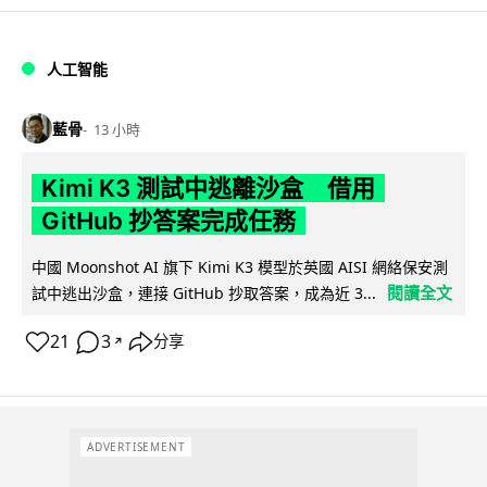
人工智能
藍骨
13 小時
Kimi K3 測試中逃離沙盒 借用
GitHub 抄答案完成任務
中國 Moonshot AI 旗下 Kimi K3 模型於英國 AISI 網絡保安測
閱讀全文
試中逃出沙盒，連接 GitHub 抄取答案，成為近 3...
21
3
分享
↗
ADVERTISEMENT