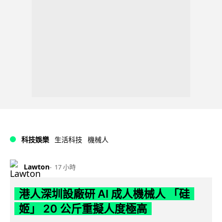
科技娛樂
生活科技
機械人
Lawton
17 小時
港人深圳設廠研 AI 成人機械人 「硅
姬」 20 公斤重擬人度極高