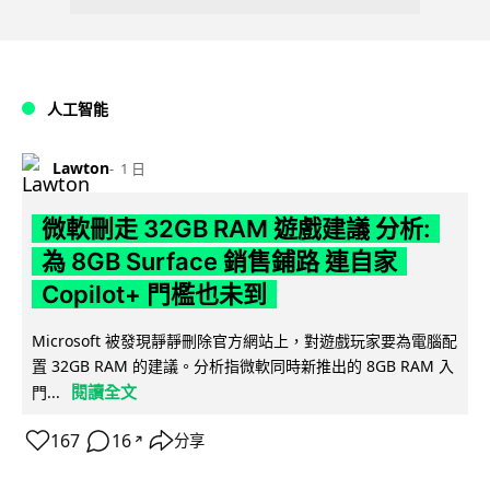
人工智能
Lawton
1 日
微軟刪走 32GB RAM 遊戲建議 分析:
為 8GB Surface 銷售鋪路 連自家
Copilot+ 門檻也未到
Microsoft 被發現靜靜刪除官方網站上，對遊戲玩家要為電腦配
置 32GB RAM 的建議。分析指微軟同時新推出的 8GB RAM 入
閱讀全文
門...
167
16
分享
↗