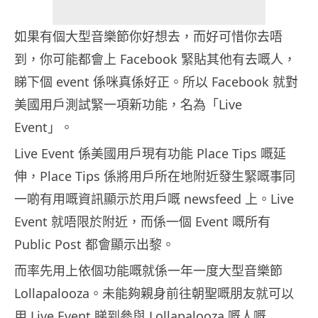
如果有個大型音樂節你好想去，而好可惜你去唔
到，你可能都會上 Facebook 緊貼其他有去嘅人，
睇下個 event 係咪真係好正。所以 Facebook 就對
美國用戶測試緊一項新功能，名為「Live
Event」。
Live Event 係美國用戶現有功能 Place Tips 嘅延
伸，Place Tips 係將用戶所在地附近發生緊嘅事同
一啲有用嘅資訊顯示於用戶嘅 newsfeed 上。Live
Event 就唔限於附近，而係一個 Event 嘅所有
Public Post 都會顯示出黎。
而率先用上依個功能嘅就係一年一度大型音樂節
Lollapalooza。未能夠親身前往朝聖嘅朋友就可以
用 Live Event 睇到參與 Lollapalooza 嘅人嘅