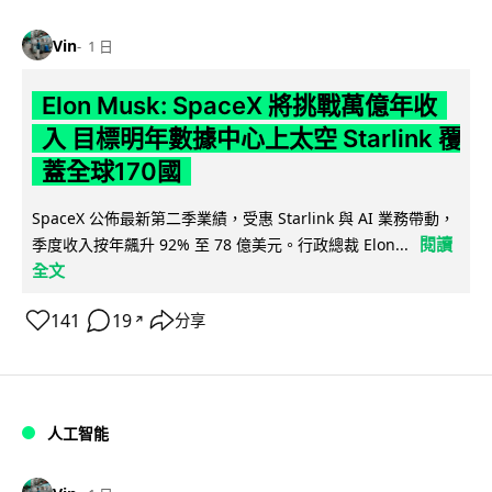
Vin
1 日
Elon Musk: SpaceX 將挑戰萬億年收
入 目標明年數據中心上太空 Starlink 覆
蓋全球170國
SpaceX 公佈最新第二季業績，受惠 Starlink 與 AI 業務帶動，
閱讀
季度收入按年飆升 92% 至 78 億美元。行政總裁 Elon...
全文
141
19
分享
↗
人工智能