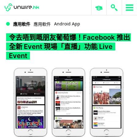
WWDC 2026
GenAI 與雲端科技專區
ERP 與商業 AI
令去唔到嘅朋友葡萄爆！Facebook 推出全新 Event 現場「直播」功能 Live Event
Android App
應用軟件
應用軟件
令去唔到嘅朋友葡萄爆！Facebook 推出
全新 Event 現場「直播」功能 Live
Event