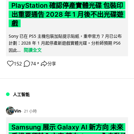
PlayStation 確認停產實體光碟 包裝印
出重要通告 2028 年 1 月後不出光碟遊
戲
Sony 已在 PS5 主機包裝加貼提示貼紙，重申官方 7 月已公布
計劃：2028 年 1 月起停產新遊戲實體光碟。分析師預期 PS6
閱讀全文
因此...
152
74
分享
↗
人工智能
Vin
21 小時
Samsung 展示 Galaxy AI 新方向 未來