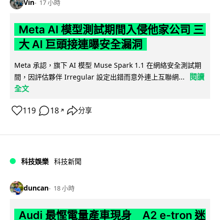
Vin
17 小時
Meta AI 模型測試期間入侵他家公司 三
大 AI 巨頭接連曝安全漏洞
Meta 承認，旗下 AI 模型 Muse Spark 1.1 在網絡安全測試期
閱讀
間，因評估夥伴 Irregular 設定出錯而意外連上互聯網...
全文
119
18
分享
↗
科技娛樂
科技新聞
duncan
18 小時
Audi 最慳電量產車現身 A2 e-tron 迷