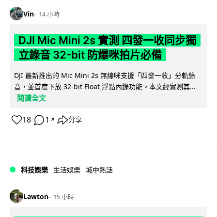
Vin
14 小時
DJI Mic Mini 2s 實測 四發一收同步獨
立錄音 32-bit 防爆咪拍片必備
DJI 最新推出的 Mic Mini 2s 無線咪支援「四發一收」分軌錄
音，並首度下放 32-bit Float 浮點內錄功能。本文經實測其...
閱讀全文
18
1
分享
↗
科技娛樂
生活娛樂
城中熱話
Lawton
15 小時