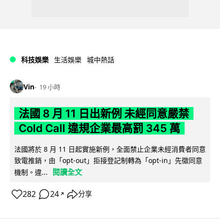
科技娛樂
生活娛樂
城中熱話
Vin
19 小時
法國 8 月 11 日出新例 未經同意嚴禁
Cold Call 違規企業最高罰 345 萬
法國將於 8 月 11 日起實施新例，全面禁止企業未經消費者同意
致電推銷，由「opt-out」拒接登記制轉為「opt-in」先徵同意
閱讀全文
機制。違...
282
24
分享
↗