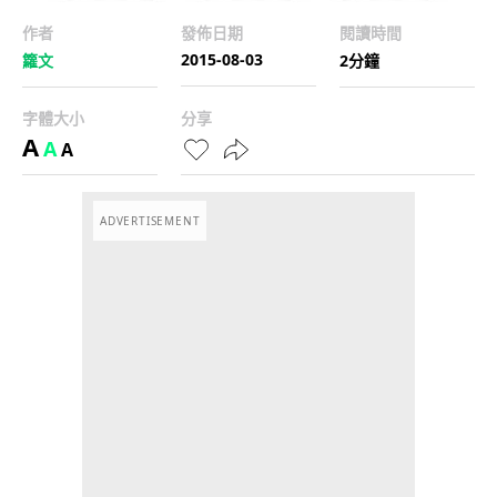
作者
發佈日期
閱讀時間
2015-08-03
籮文
2分鐘
字體大小
分享
A
A
A
ADVERTISEMENT