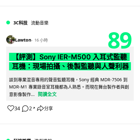
3C科技
流動音樂
89
Lawton
16 小時
【評測】Sony IER-M500 入耳式監聽
耳機：現場拍攝、後製監聽與人聲利器
談到專業混音專用的聲音監聽耳機，Sony 經典 MDR-7506 到
MDR-M1 專業錄音室耳機都為人熟悉。而現在舞台製作者與創
閱讀全文
意影像製作...
34
2
分享
↗