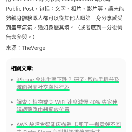
Public Post，包括：文字、相片、影片等，讓未能
夠親身體驗嘅人都可以從其他人嘅第一身分享感受
到盛事氣氛，猶如身歷其境。（或者感到十分後悔
無去參與。）
來源：TheVerge
相關文章:
iPhone 令出生率下跌？ 研究: 智能手機普及
減面對面社交與性行為
調查：植物或令 WiFi 速度減慢 40% 專家建
議調整路由器擺放位置
AWS 故障令智能床過熱 卡死了一邊竟彈不回