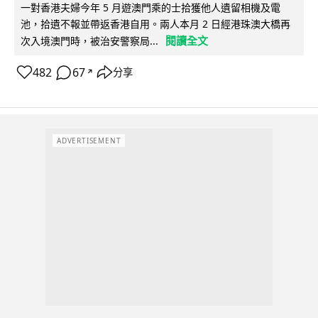
一對香港夫婦今年 5 月遊澳門乘的士拾獲他人遺留相機及電
池，拾遺不報並帶返香港自用。兩人本月 2 日經港珠澳大橋再
閱讀全文
次入境澳門時，被治安警察局...
482
67
分享
↗
ADVERTISEMENT