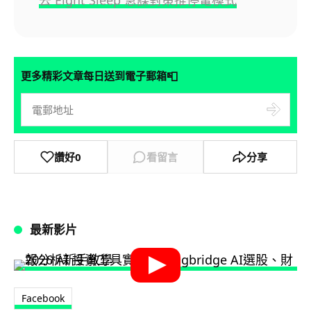
去 Eight Sleep 急謀對策推停電模式
📮
更多精彩文章每日送到電子郵箱
讚好
0
看留言
分享
最新影片
Facebook