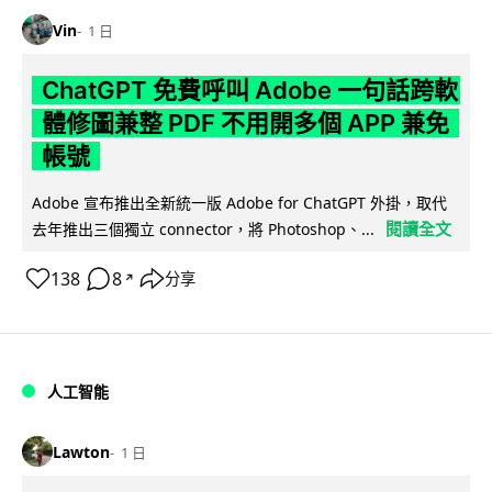
Vin
1 日
ChatGPT 免費呼叫 Adobe 一句話跨軟
體修圖兼整 PDF 不用開多個 APP 兼免
帳號
Adobe 宣布推出全新統一版 Adobe for ChatGPT 外掛，取代
閱讀全文
去年推出三個獨立 connector，將 Photoshop、...
138
8
分享
↗
人工智能
Lawton
1 日