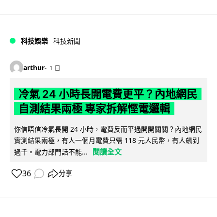
科技娛樂
科技新聞
arthur
1 日
冷氣 24 小時長開電費更平？內地網民
自測結果兩極 專家拆解慳電邏輯
你信唔信冷氣長開 24 小時，電費反而平過開開關關？內地網民
實測結果兩極，有人一個月電費只需 118 元人民幣，有人飆到
閱讀全文
過千。電力部門話不能...
36
分享