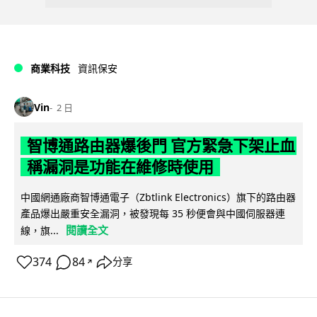
商業科技
資訊保安
Vin
2 日
智博通路由器爆後門 官方緊急下架止血
稱漏洞是功能在維修時使用
中國網通廠商智博通電子（Zbtlink Electronics）旗下的路由器
產品爆出嚴重安全漏洞，被發現每 35 秒便會與中國伺服器連
閱讀全文
線，旗...
374
84
分享
↗