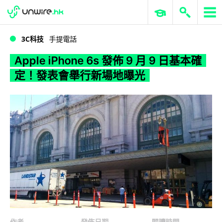
WWDC 2026
GenAI 與雲端科技專區
ERP 與商業 AI
Apple iPhone 6s 發佈 9 月 9 日基本確定！發表會舉行新場地曝光
3C科技
手提電話
Apple iPhone 6s 發佈 9 月 9 日基本確
定！發表會舉行新場地曝光
作者
發佈日期
閱讀時間