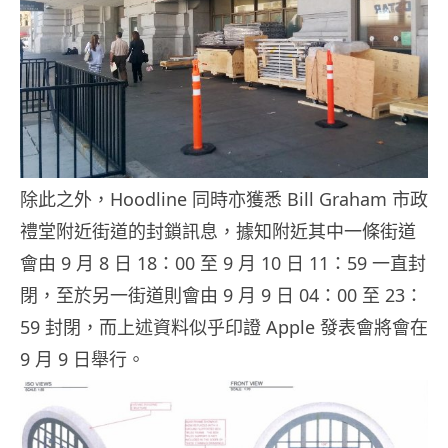
除此之外，Hoodline 同時亦獲悉 Bill Graham 市政
禮堂附近街道的封鎖訊息，據知附近其中一條街道
會由 9 月 8 日 18：00 至 9 月 10 日 11：59 一直封
閉，至於另一街道則會由 9 月 9 日 04：00 至 23：
59 封閉，而上述資料似乎印證 Apple 發表會將會在
9 月 9 日舉行。