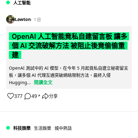
人工智能
Lawton
1 日
OpenAI 人工智能竟私自建留言板 讓多
個 AI 交流破解方法 被阻止後竟偷偷重
建
OpenAI 測試中的 AI 模型，在今年 5 月起竟私自建立秘密留言
板，讓多個 AI 代理互通突破網絡限制方法，最終入侵
閱讀全文
Hugging...
377
49
分享
↗
科技娛樂
生活娛樂
城中熱話