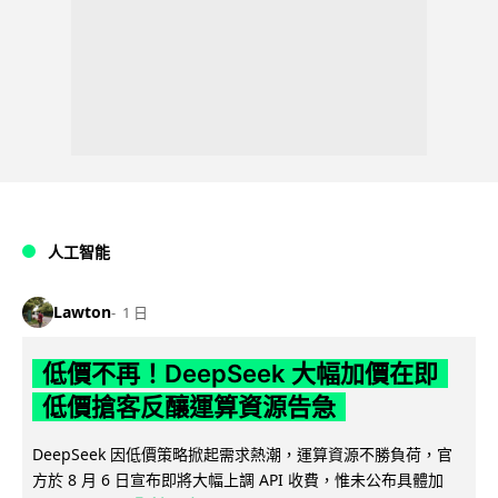
人工智能
Lawton
1 日
低價不再！DeepSeek 大幅加價在即
低價搶客反釀運算資源告急
DeepSeek 因低價策略掀起需求熱潮，運算資源不勝負荷，官
方於 8 月 6 日宣布即將大幅上調 API 收費，惟未公布具體加