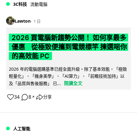
3C科技
流動電腦
Lawton
1 日
2026 買電腦新趨勢公開！ 如何享最多
優惠 從極致便攜到電競標竿 揀選啱你
的高效能 PC
2026 年的電腦選購基準已經全面升級。除了基本效能，「極致
輕量化」、「機身美學」、「AI算力」、「前瞻技術加持」以
閱讀全文
及「品質與售後服務」 已...
34
8
分享
↗
人工智能