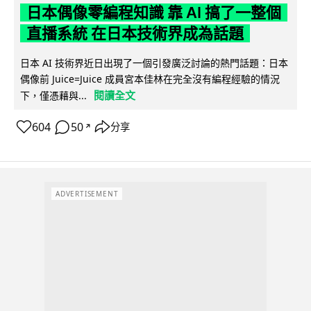
日本偶像零編程知識 靠 AI 搞了一整個
直播系統 在日本技術界成為話題
日本 AI 技術界近日出現了一個引發廣泛討論的熱門話題：日本
偶像前 Juice=Juice 成員宮本佳林在完全沒有編程經驗的情況
閱讀全文
下，僅憑藉與...
604
50
分享
↗
ADVERTISEMENT