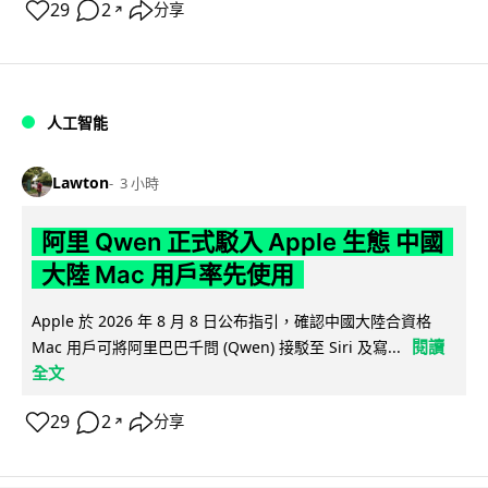
29
2
分享
↗
人工智能
Lawton
3 小時
阿里 Qwen 正式駁入 Apple 生態 中國
大陸 Mac 用戶率先使用
Apple 於 2026 年 8 月 8 日公布指引，確認中國大陸合資格
閱讀
Mac 用戶可將阿里巴巴千問 (Qwen) 接駁至 Siri 及寫...
全文
29
2
分享
↗