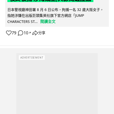
日本警視廳神田署 8 月 6 日公布，拘捕一名 32 歲大阪女子，
指她涉嫌在出版巨頭集英社旗下官方網店「JUMP
閱讀全文
CHARACTERS ST...
79
10
分享
↗
ADVERTISEMENT