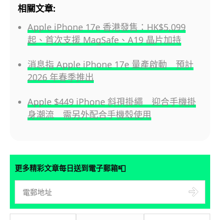
相關文章:
Apple iPhone 17e 香港發售：HK$5,099
起、首次支援 MagSafe、A19 晶片加持
消息指 Apple iPhone 17e 量產啟動 預計
2026 年春季推出
Apple $449 iPhone 斜孭掛繩 迎合手機掛
身潮流 需另外配合手機殼使用
📮
更多精彩文章每日送到電子郵箱