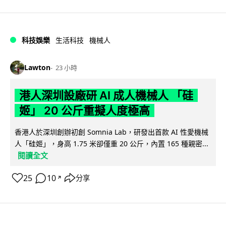
科技娛樂
生活科技
機械人
Lawton
23 小時
港人深圳設廠研 AI 成人機械人 「硅
姬」 20 公斤重擬人度極高
香港人於深圳創辦初創 Somnia Lab，研發出首款 AI 性愛機械
人「硅姬」，身高 1.75 米卻僅重 20 公斤，內置 165 種親密...
閱讀全文
25
10
分享
↗