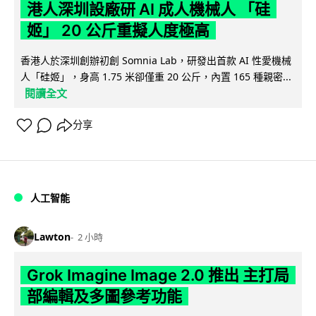
港人深圳設廠研 AI 成人機械人 「硅
姬」 20 公斤重擬人度極高
香港人於深圳創辦初創 Somnia Lab，研發出首款 AI 性愛機械
人「硅姬」，身高 1.75 米卻僅重 20 公斤，內置 165 種親密...
閱讀全文
分享
人工智能
Lawton
2 小時
Grok Imagine Image 2.0 推出 主打局
部編輯及多圖參考功能