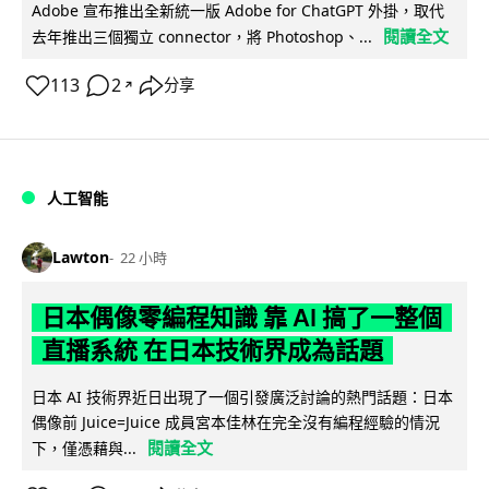
Adobe 宣布推出全新統一版 Adobe for ChatGPT 外掛，取代
閱讀全文
去年推出三個獨立 connector，將 Photoshop、...
113
2
分享
↗
人工智能
Lawton
22 小時
日本偶像零編程知識 靠 AI 搞了一整個
直播系統 在日本技術界成為話題
日本 AI 技術界近日出現了一個引發廣泛討論的熱門話題：日本
偶像前 Juice=Juice 成員宮本佳林在完全沒有編程經驗的情況
閱讀全文
下，僅憑藉與...