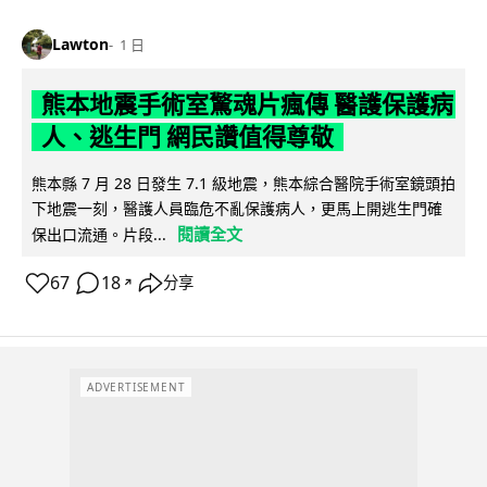
Lawton
1 日
熊本地震手術室驚魂片瘋傳 醫護保護病
人、逃生門 網民讚值得尊敬
熊本縣 7 月 28 日發生 7.1 級地震，熊本綜合醫院手術室鏡頭拍
下地震一刻，醫護人員臨危不亂保護病人，更馬上開逃生門確
閱讀全文
保出口流通。片段...
67
18
分享
↗
ADVERTISEMENT