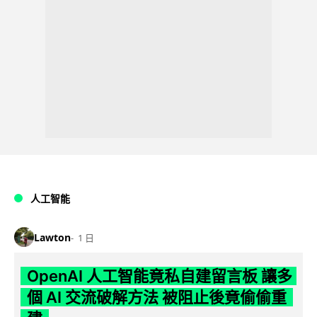
人工智能
Lawton
1 日
OpenAI 人工智能竟私自建留言板 讓多
個 AI 交流破解方法 被阻止後竟偷偷重