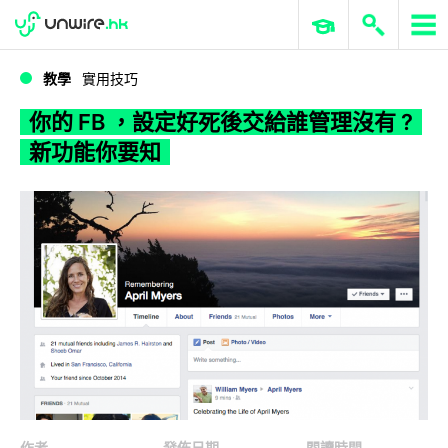
WWDC 2026
GenAI 與雲端科技專區
ERP 與商業 AI
你的 FB ，設定好死後交給誰管理沒有 ? 新功能你要知
教學
實用技巧
你的 FB ，設定好死後交給誰管理沒有 ?
新功能你要知
作者
發佈日期
閱讀時間