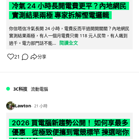
冷氣 24 小時長開電費更平？內地網民
實測結果兩極 專家拆解慳電邏輯
你信唔信冷氣長開 24 小時，電費反而平過開開關關？內地網民
實測結果兩極，有人一個月電費只需 118 元人民幣，有人飆到
閱讀全文
過千。電力部門話不能...
21
分享
3C科技
流動電腦
Lawton
21 小時
2026 買電腦新趨勢公開！ 如何享最多
優惠 從極致便攜到電競標竿 揀選啱你