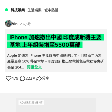
科技娛樂
生活娛樂
城中熱話
Vin
23 小時
iPhone 加速撤出中國 印度成新機主要
基地 上年組裝增至5500萬部
Apple 加速將 iPhone 生產線由中國轉往印度，目標兩年內將
產量最高 50% 移至當地。印度政府推出關稅豁免及稅務優惠延
閱讀全文
長至 204...
479
223
分享
↗
ADVERTISEMENT