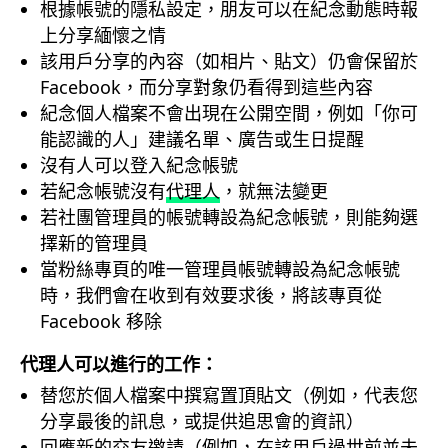
根據帳號的隱私設定，朋友可以在紀念動態時報
上分享緬懷之情
該用戶分享的內容（如相片、貼文）仍會保留於
Facebook，而分享對象仍看得到這些內容
紀念個人檔案不會出現在公開空間，例如「你可
能認識的人」建議名單、廣告或生日提醒
沒有人可以登入紀念帳號
若紀念帳號沒有
代理人
，就無法變更
若社團管理員的帳號轉設為紀念帳號，則能夠選
擇新的管理員
當粉絲專頁的唯一管理員帳號轉設為紀念帳號
時，我們會在收到有效要求後，將該專頁從
Facebook 移除
代理人可以進行的工作：
替您於個人檔案中撰寫置頂貼文（例如，代表您
分享最後的訊息，或提供追思會的資訊）
回應新的交友邀請（例如，在該用戶過世前並未