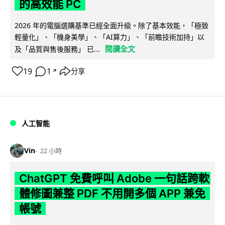
的高效能 PC
2026 年的電腦選購基準已經全面升級。除了基本效能，「極致
輕量化」、「機身美學」、「AI算力」、「前瞻技術加持」以
閱讀全文
及「品質與售後服務」 已...
19
1
分享
↗
人工智能
Vin
22 小時
ChatGPT 免費呼叫 Adobe 一句話跨軟
體修圖兼整 PDF 不用開多個 APP 兼免
帳號