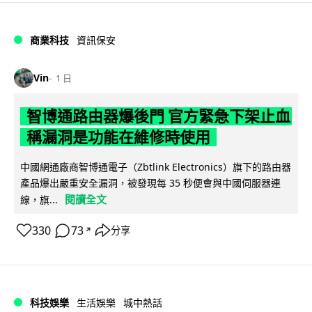
商業科技
資訊保安
Vin
1 日
智博通路由器爆後門 官方緊急下架止血
稱漏洞是功能在維修時使用
中國網通廠商智博通電子（Zbtlink Electronics）旗下的路由器
產品爆出嚴重安全漏洞，被發現每 35 秒便會與中國伺服器連
閱讀全文
線，旗...
330
73
分享
↗
科技娛樂
生活娛樂
城中熱話