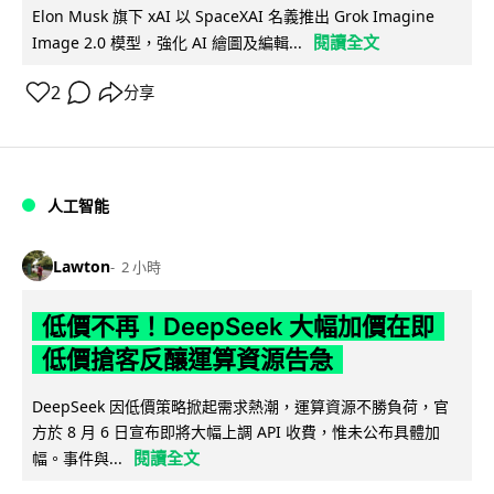
Elon Musk 旗下 xAI 以 SpaceXAI 名義推出 Grok Imagine
閱讀全文
Image 2.0 模型，強化 AI 繪圖及編輯...
2
分享
人工智能
Lawton
2 小時
低價不再！DeepSeek 大幅加價在即
低價搶客反釀運算資源告急
DeepSeek 因低價策略掀起需求熱潮，運算資源不勝負荷，官
方於 8 月 6 日宣布即將大幅上調 API 收費，惟未公布具體加
閱讀全文
幅。事件與...