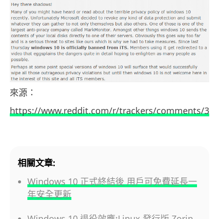
來源：
https://www.reddit.com/r/trackers/comments/3hh
相關文章:
Windows 10 正式終結後 用戶可免費延長一
年安全更新
Windows 10 退役效應:Linux 發行版 Zorin