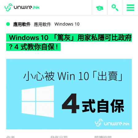
WWDC 2026
GenAI 與雲端科技專區
ERP 與商業 AI
Windows 10 「篤灰」用家私隱可比政府 ? 4 式教你自保 !
Windows 10
應用軟件
應用軟件
Windows 10 「篤灰」用家私隱可比政府
? 4 式教你自保 !
作者
發佈日期
閱讀時間