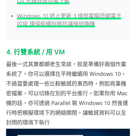
OS 五週狂吸百萬下載
Windows 10 終止更新 3 億部電腦恐變電子
垃圾 環保組織抬棺抗議強迫換機
4. 行雙系統 / 用 VM
最後一式其實都頗老生常談，就是準備好兩個作業
系統了。你可以選擇在平時繼續用 Windows 10，
不過當要處理一些比較敏感的東西時，例如商業機
密檔案，可以切換在別的平台進行。如果你用 Mac
機的話，亦可透過 Parallel 裝 Windows 10 然後運
行時把模擬環境下的網絡關閉，讓敏感資料可以全
封閉的環境下執行