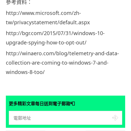
參考資料：
http://www.microsoft.com/zh-
tw/privacystatement/default.aspx
http://bgr.com/2015/07/31/windows-10-
upgrade-spying-how-to-opt-out/
http://winaero.com/blog/telemetry-and-data-
collection-are-coming-to-windows-7-and-
windows-8-too/
📮
更多精彩文章每日送到電子郵箱