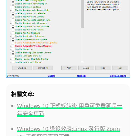
相關文章:
Windows 10 正式終結後 用戶可免費延長一
年安全更新
Windows 10 退役效應:Linux 發行版 Zorin