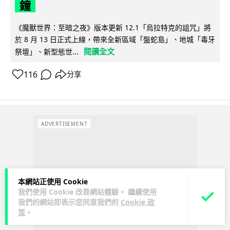
鐘
《魔獸世界：至暗之夜》版本更新 12.1「烏拉特克的詛咒」將
於 8 月 13 日正式上線，帶來全新區域「盤蛇島」、地城「毒牙
閱讀全文
祭壇」、新型態世...
116
分享
ADVERTISEMENT
本網站正使用 Cookie
我們使用 Cookie 改善網站體驗。 繼續使用
我們的網站即表示您同意我們的
Cookie 政
策
。