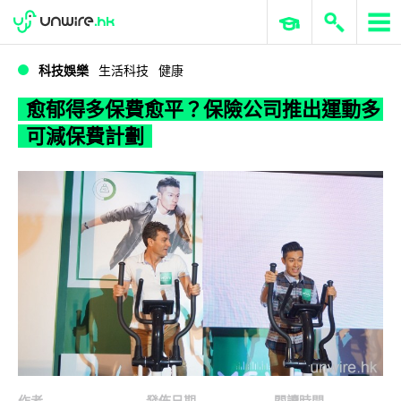
WWDC 2026
GenAI 與雲端科技專區
ERP 與商業 AI
愈郁得多保費愈平？保險公司推出運動多可減保費計劃
科技娛樂
生活科技
健康
愈郁得多保費愈平？保險公司推出運動多
可減保費計劃
作者
發佈日期
閱讀時間