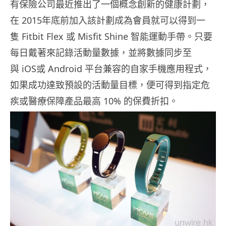
有保險公司最近推出了一個概念創新的健康計劃，
在
2015
年底前
加入該計劃成為會員就可以得到一
隻 Fitbit Flex
或
Misfit Shine
智能運動手帶。只要
每日戴著來記錄活動量數據，並將數據同步至
與 iOS
或
Android
平台兼容的自家
手機應用程式，
如果成功達致預設的活動量目標，便可得到指定危
疾或醫療保障產品最高 10% 的保費折扣。