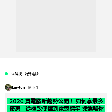
3C科技
流動電腦
Lawton
19 小時
2026 買電腦新趨勢公開！ 如何享最多
優惠 從極致便攜到電競標竿 揀選啱你