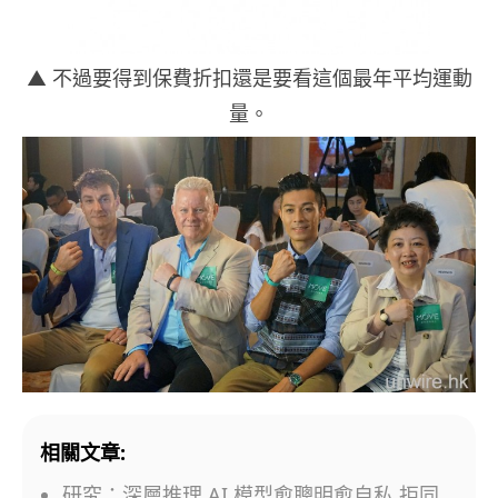
▲ 不過要得到保費折扣還是要看這個最年平均運動
量。
相關文章:
研究：深層推理 AI 模型愈聰明愈自私 拒同