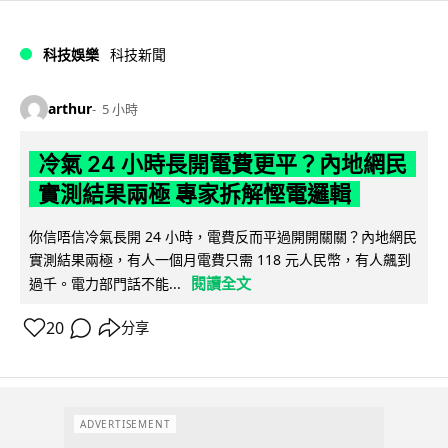
科技娛樂
科技新聞
arthur
5 小時
冷氣 24 小時長開電費更平？內地網民
實測結果兩極 專家拆解慳電邏輯
你信唔信冷氣長開 24 小時，電費反而平過開開關關？內地網民
實測結果兩極，有人一個月電費只需 118 元人民幣，有人飆到
閱讀全文
過千。電力部門話不能...
20
分享
ADVERTISEMENT