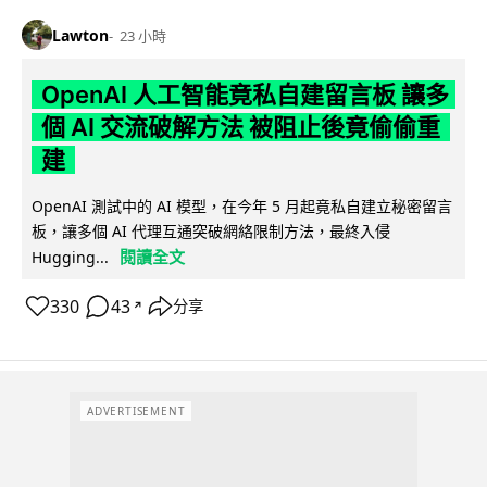
Lawton
23 小時
OpenAI 人工智能竟私自建留言板 讓多
個 AI 交流破解方法 被阻止後竟偷偷重
建
OpenAI 測試中的 AI 模型，在今年 5 月起竟私自建立秘密留言
板，讓多個 AI 代理互通突破網絡限制方法，最終入侵
閱讀全文
Hugging...
330
43
分享
↗
ADVERTISEMENT