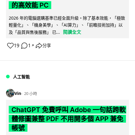
的高效能 PC
2026 年的電腦選購基準已經全面升級。除了基本效能，「極致
輕量化」、「機身美學」、「AI算力」、「前瞻技術加持」以
閱讀全文
及「品質與售後服務」 已...
19
1
分享
↗
人工智能
Vin
20 小時
ChatGPT 免費呼叫 Adobe 一句話跨軟
體修圖兼整 PDF 不用開多個 APP 兼免
帳號