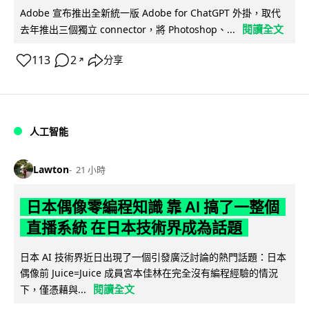
Adobe 宣布推出全新統一版 Adobe for ChatGPT 外掛，取代
閱讀全文
去年推出三個獨立 connector，將 Photoshop、...
113
2
分享
↗
人工智能
Lawton
21 小時
日本偶像零編程知識 靠 AI 搞了一整個
直播系統 在日本技術界成為話題
日本 AI 技術界近日出現了一個引發廣泛討論的熱門話題：日本
偶像前 Juice=Juice 成員宮本佳林在完全沒有編程經驗的情況
閱讀全文
下，僅憑藉與...