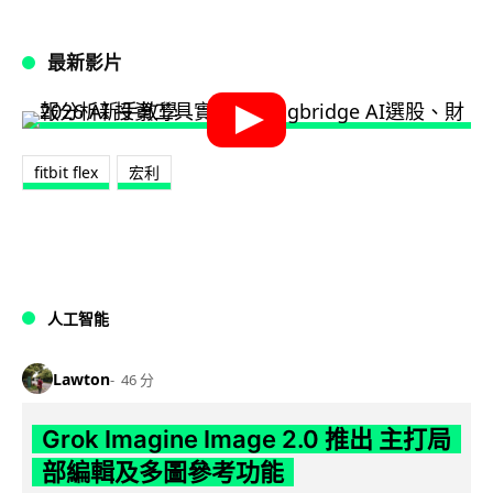
最新影片
fitbit flex
宏利
人工智能
Lawton
46 分
Grok Imagine Image 2.0 推出 主打局
部編輯及多圖參考功能