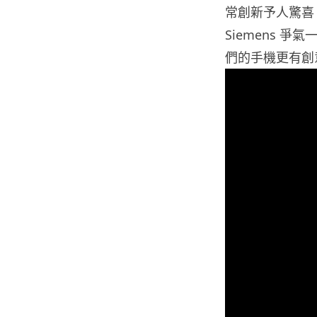
常創新予人驚喜
Siemens 爭
們的手機更有創