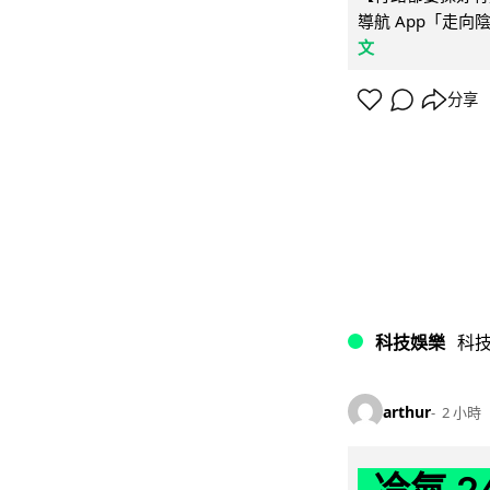
導航 App「走向
文
分享
科技娛樂
科
arthur
2 小時