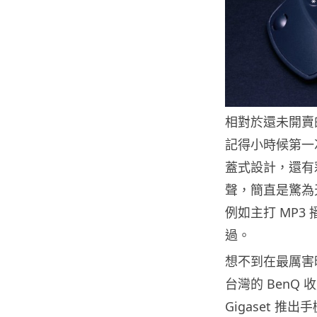
相對於還未開賣的
記得小時候第一次見
蓋式設計，還有彩
聲，簡直是驚為天
例如主打 MP3 
過。
想不到在最厲害時
台灣的 BenQ
Gigaset 推