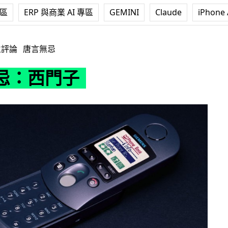
專區
ERP 與商業 AI 專區
GEMINI
Claude
iPhone 
立評論
唐言無忌
忌：西門子