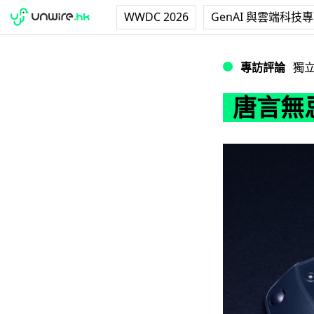
WWDC 2026
GenAI 與雲端科技
唐言無忌：西門子
專訪評論
獨
唐言無