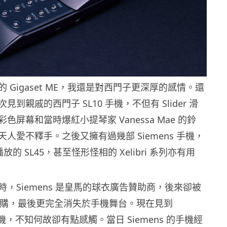
 Gigaset ME，我還是對西門子更深厚的感情。還
到親戚的西門子 SL10 手機，不但有 Slider 滑
色屏幕和當時爆紅小提琴家 Vanessa Mae 的鈴
人愛不釋手。之後又擁有過幾部 Siemens 手機，
播放的 SL45，甚至怪形怪相的 Xelibri 系列亦有用
，Siemens 是皇馬的球衣廣告贊助商，後來卻被
 收購，最後更完全消失於手機舞台。現在見到
出手機，不知何故卻有點感觸。當日 Siemens 的手機經