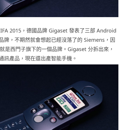
A 2015，德國品牌 Gigaset 發表了三部 Android
牌，不期然就會想起已經沒落了的 Siemens，因
 本來就是西門子旗下的一個品牌。Gigaset 分拆出來，
通訊產品，現在還出產智能手機。