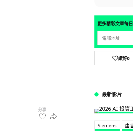
更多精彩文章每日
讚好
0
最新影片
分享
Siemens
唐