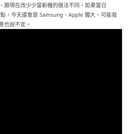
，跟現在改少少當新機的做法不同，如果當日
氣一點，今天還會是 Samsung、Apple 獨大，可能我
意也說不定。