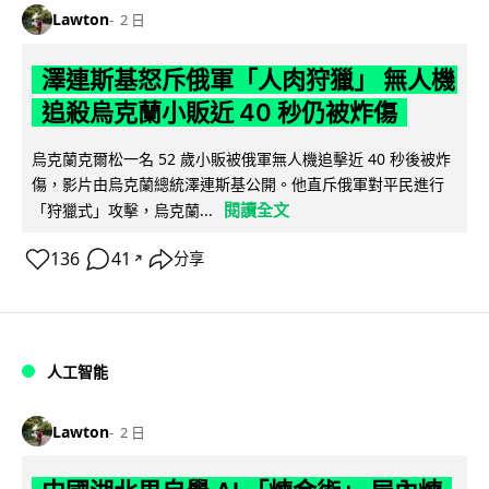
Lawton
2 日
澤連斯基怒斥俄軍「人肉狩獵」 無人機
追殺烏克蘭小販近 40 秒仍被炸傷
烏克蘭克爾松一名 52 歲小販被俄軍無人機追擊近 40 秒後被炸
傷，影片由烏克蘭總統澤連斯基公開。他直斥俄軍對平民進行
閱讀全文
「狩獵式」攻擊，烏克蘭...
136
41
分享
↗
人工智能
Lawton
2 日