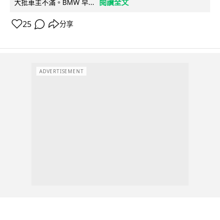
閱讀全文
大批車主不滿。BMW 早...
25
分享
ADVERTISEMENT