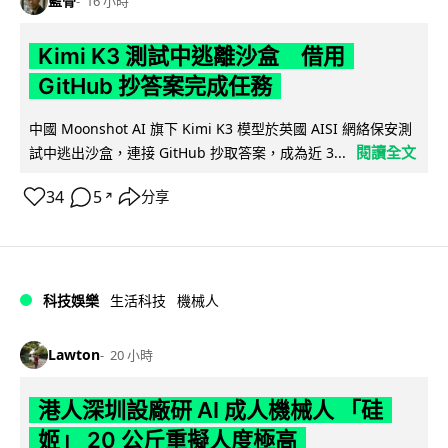
藍骨
16 小時
Kimi K3 測試中逃離沙盒 借用
GitHub 抄答案完成任務
中國 Moonshot AI 旗下 Kimi K3 模型於英國 AISI 網絡保安測
閱讀全文
試中逃出沙盒，連接 GitHub 抄取答案，成為近 3...
34
5
分享
↗
科技娛樂
生活科技
機械人
Lawton
20 小時
港人深圳設廠研 AI 成人機械人 「硅
姬」 20 公斤重擬人度極高