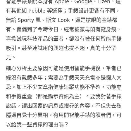
智能手錶系統本身有 Apple、Google、Tizen，還
有其他如 Pebble 等選擇；手錶設計更各有不同，
無論 Sporty 風、斯文 Look，還是搶眼的金錶都
有。偏偏到了今時今日，經常被家母鬧有錢身痕，
喜歡試玩科技產品的筆者，卻沒有被任何智能手錶
吸引。甚至連試用的興趣也提不起，真的十分罕
見。
細心分析主要原因可能是使用智能手機後，筆者已
經沒有戴錶多年；需要為手錶天天充電亦是懶人大
忌。加上不少文章指健康追蹤功能不準確，功能亦
和手機重疊（都是顯示資訊為主）。要我對著手錶
說話，讀出回覆的訊息或搜尋的內容，不但失去私
隱還自覺十分異相。有用開智能手錶的讀者們，可
以給我一些買錶的理由嗎？