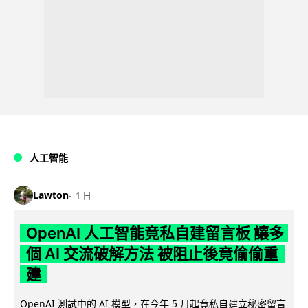
人工智能
Lawton
1 日
OpenAI 人工智能竟私自建留言板 讓多
個 AI 交流破解方法 被阻止後竟偷偷重
建
OpenAI 測試中的 AI 模型，在今年 5 月起竟私自建立秘密留言