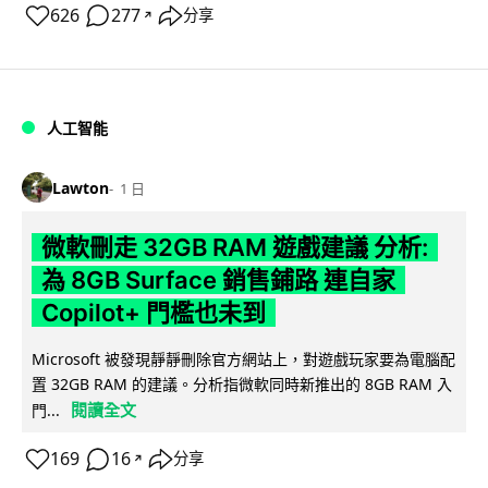
626
277
分享
↗
人工智能
Lawton
1 日
微軟刪走 32GB RAM 遊戲建議 分析:
為 8GB Surface 銷售鋪路 連自家
Copilot+ 門檻也未到
Microsoft 被發現靜靜刪除官方網站上，對遊戲玩家要為電腦配
置 32GB RAM 的建議。分析指微軟同時新推出的 8GB RAM 入
閱讀全文
門...
169
16
分享
↗