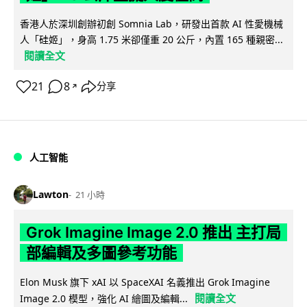
香港人於深圳創辦初創 Somnia Lab，研發出首款 AI 性愛機械
人「硅姬」，身高 1.75 米卻僅重 20 公斤，內置 165 種親密...
閱讀全文
21
8
分享
↗
人工智能
Lawton
21 小時
Grok Imagine Image 2.0 推出 主打局
部編輯及多圖參考功能
Elon Musk 旗下 xAI 以 SpaceXAI 名義推出 Grok Imagine
閱讀全文
Image 2.0 模型，強化 AI 繪圖及編輯...