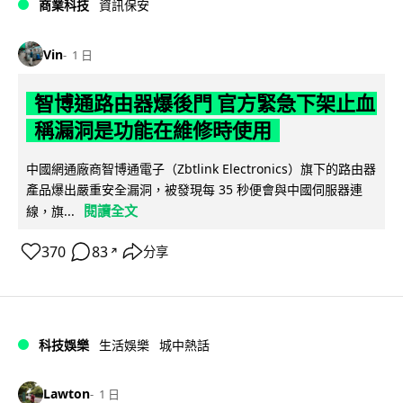
商業科技
資訊保安
Vin
1 日
智博通路由器爆後門 官方緊急下架止血
稱漏洞是功能在維修時使用
中國網通廠商智博通電子（Zbtlink Electronics）旗下的路由器
產品爆出嚴重安全漏洞，被發現每 35 秒便會與中國伺服器連
閱讀全文
線，旗...
370
83
分享
↗
科技娛樂
生活娛樂
城中熱話
Lawton
1 日