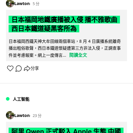
Lawton
5 分
日本福岡地鐵廣播被入侵 播不雅歌曲
西日本鐵道疑黑客所為
日本福岡西鐵天神大牟田線兩個車站，8 月 4 日廣播系統離奇
播出粗俗歌聲，西日本鐵道懷疑遭第三方非法入侵，正調查事
閱讀全文
件並考慮報案。網上一度傳言...
分享
人工智能
Lawton
23 分
阿里 Qwen 正式駁入 Apple 生態 中國