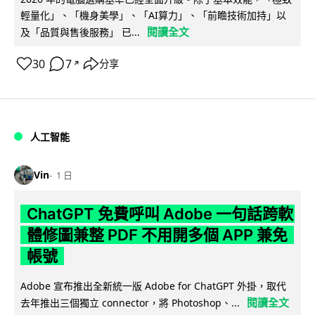
輕量化」、「機身美學」、「AI算力」、「前瞻技術加持」以
閱讀全文
及「品質與售後服務」 已...
30
7
分享
↗
人工智能
Vin
1 日
ChatGPT 免費呼叫 Adobe 一句話跨軟
體修圖兼整 PDF 不用開多個 APP 兼免
帳號
Adobe 宣布推出全新統一版 Adobe for ChatGPT 外掛，取代
閱讀全文
去年推出三個獨立 connector，將 Photoshop、...