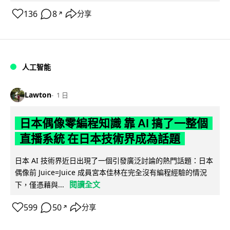
136
8
分享
↗
人工智能
Lawton
1 日
日本偶像零編程知識 靠 AI 搞了一整個
直播系統 在日本技術界成為話題
日本 AI 技術界近日出現了一個引發廣泛討論的熱門話題：日本
偶像前 Juice=Juice 成員宮本佳林在完全沒有編程經驗的情況
閱讀全文
下，僅憑藉與...
599
50
分享
↗