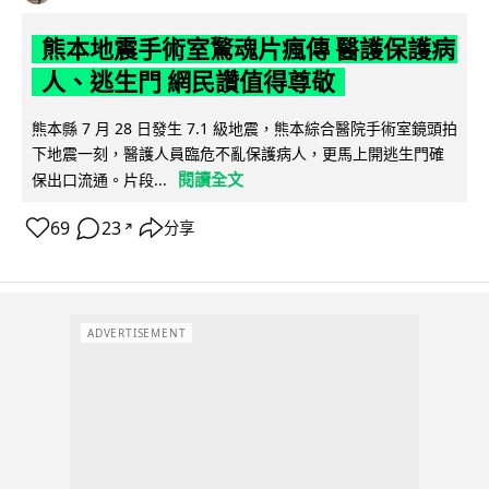
熊本地震手術室驚魂片瘋傳 醫護保護病
人、逃生門 網民讚值得尊敬
熊本縣 7 月 28 日發生 7.1 級地震，熊本綜合醫院手術室鏡頭拍
下地震一刻，醫護人員臨危不亂保護病人，更馬上開逃生門確
閱讀全文
保出口流通。片段...
69
23
分享
↗
ADVERTISEMENT