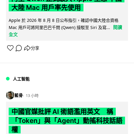
大陸 Mac 用戶率先使用
Apple 於 2026 年 8 月 8 日公布指引，確認中國大陸合資格
閱讀
Mac 用戶可將阿里巴巴千問 (Qwen) 接駁至 Siri 及寫...
全文
分享
人工智能
藍骨
13 小時
中國官媒批評 AI 術語濫用英文 稱
「Token」與「Agent」動搖科技話語
權