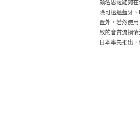
顧名思義能夠在
除可透過藍牙、N
置外，若然使用 
致的音質流損情況。
日本率先推出，價格