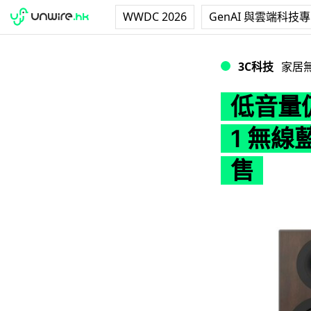
WWDC 2026
GenAI 與雲端科技
低音量仍可保持音質！
3C科技
家居
低音量仍
1 無線
售