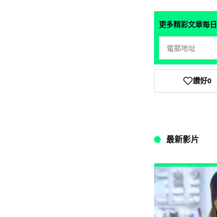
更多精彩文章每日
讚好
0
最新影片