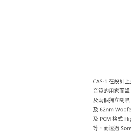
CAS-1 在設
音質的用家而設
及兩個獨立喇叭，並
及 62nm Woof
及 PCM 格式 Hi
等，而透過 Son