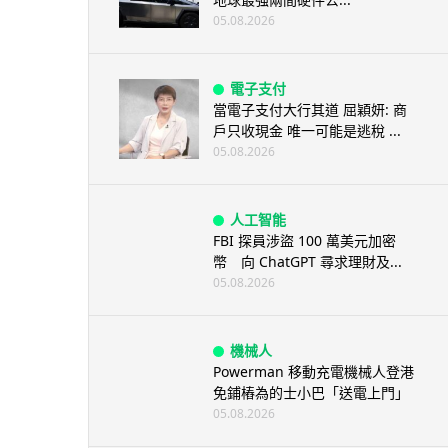
05.08.2026
電子支付
當電子支付大行其道 屈穎妍: 商
戶只收現金 唯一可能是逃稅 ...
05.08.2026
人工智能
FBI 探員涉盜 100 萬美元加密
幣 向 ChatGPT 尋求理財及...
05.08.2026
機械人
Powerman 移動充電機械人登港
免鋪樁為的士小巴「送電上門」
05.08.2026