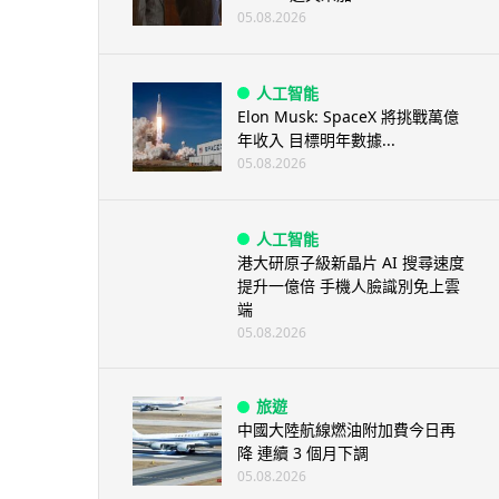
05.08.2026
人工智能
Elon Musk: SpaceX 將挑戰萬億
年收入 目標明年數據...
05.08.2026
人工智能
港大研原子級新晶片 AI 搜尋速度
提升一億倍 手機人臉識別免上雲
端
05.08.2026
旅遊
中國大陸航線燃油附加費今日再
降 連續 3 個月下調
05.08.2026