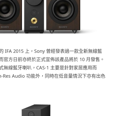
IFA 2015 上，Sony 曾經發表過一款全新無線藍
1，而官方日前亦終於正式宣佈該產品將於 10 月發售。
式無線藍牙喇叭，CAS-1 主要是針對家居應用而
h-Res Audio 功能外，同時在低音量情況下亦有出色