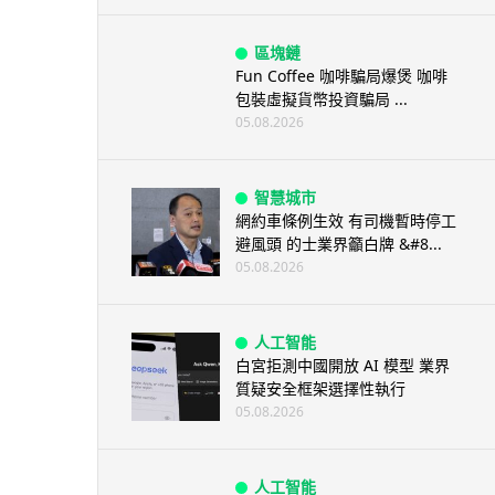
區塊鏈
Fun Coffee 咖啡騙局爆煲 咖啡
包裝虛擬貨幣投資騙局 ...
05.08.2026
智慧城市
網約車條例生效 有司機暫時停工
避風頭 的士業界籲白牌 &#8...
05.08.2026
人工智能
白宮拒測中國開放 AI 模型 業界
質疑安全框架選擇性執行
05.08.2026
人工智能