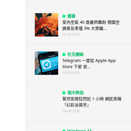
健康
室內空氣 40 度暑熱難耐 德國空
調普及率僅 3% 大眾繼...
04.08.2026
社交網絡
Telegram 一度從 Apple App
Store 下架 官...
04.08.2026
城中熱話
葵芳街燈狂閃近 1 小時 網民笑稱
「幻彩泳葵芳」
04.08.2026
Windows 11