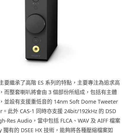
計上主要繼承了高階 ES 系列的特點，主要專注為追求高
，而整套喇叭將會由 3 個部份所組成，包括有主體
設有支援重低音的 14nm Soft Dome Tweeter
er。此外 CAS-1 同時亦支援 24bit/192kHz 的 DSD
gh-Res Audio，當中包括 FLCA、WAV 及 AIFF 檔案
y 獨有的 DSEE HX 技術，能夠將各種壓縮檔案如