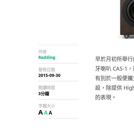
作者
Redding
早於月初所舉行的 
牙喇叭 CAS-
發佈日期
2015-09-30
有別於一般便攜
設，除提供 Hig
閱讀時間
3分鐘
的表現。
字體大小
A
A
A