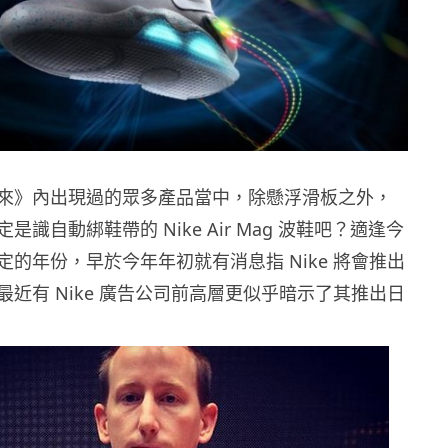
來》內出現過的眾多產品當中，除懸浮滑板之外，
識自動綁鞋帶的 Nike Air Mag 波鞋吧？適逢今
的年份，早於今年年初就有消息指 Nike 將會推出
近有 Nike 廣告公司前高層更似乎暗示了其推出日