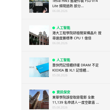
Tesla HW3 舊硬件裝 FSD v14
Lite 頻現過熱 部分...
06.08.2026
人工智能
港大工程學院研極簡架構晶片 搜
尋速度勝標準 CPU 1 億倍
06.08.2026
人工智能
靠快閃記憶體紓緩 DRAM 不足
KIOXIA 推 XL1 記憶體...
05.08.2026
資訊保安
東華學院誤發取錄電郵 全數
11,139 名申請人一度空歡喜 ...
05.08.2026