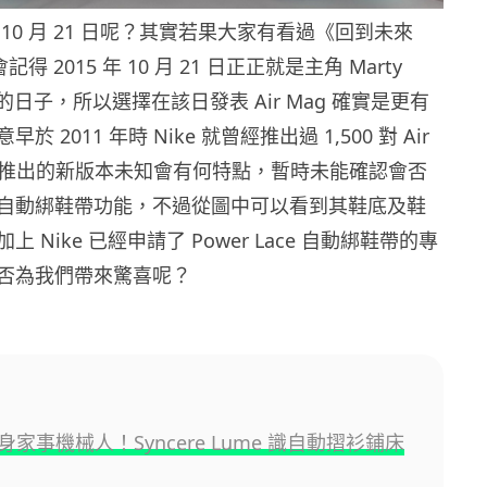
10 月 21 日呢？其實若果大家有看過《回到未來
得 2015 年 10 月 21 日正正就是主角 Marty
來的日子，所以選擇在該日發表 Air Mag 確實是更有
 2011 年時 Nike 就曾經推出過 1,500 對 Air
年推出的新版本未知會有何特點，暫時未能確認會否
自動綁鞋帶功能，不過從圖中可以看到其鞋底及鞋
 Nike 已經申請了 Power Lace 自動綁鞋帶的專
否為我們帶來驚喜呢？
家事機械人！Syncere Lume 識自動摺衫鋪床