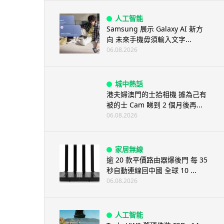
人工智能
Samsung 展示 Galaxy AI 新方
向 未來手機毋須輸入文字...
06.08.2026
城中熱話
港夫婦澳門的士拾相機 據為己有
被的士 Cam 睇到 2 個月後再...
06.08.2026
家居無線
逾 20 款平價路由器爆後門 每 35
秒自動連線回中國 全球 10 ...
06.08.2026
人工智能