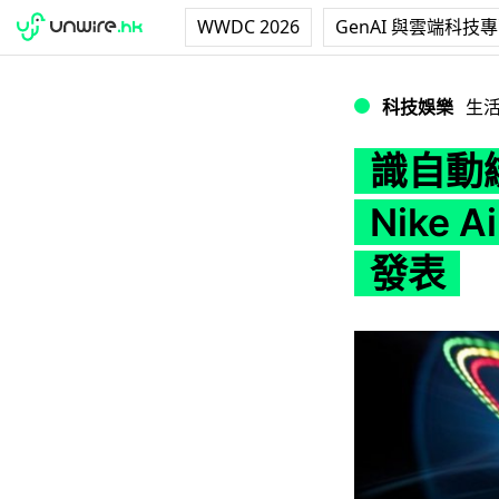
WWDC 2026
GenAI 與雲端科技
識自動綁鞋帶？新款《
科技娛樂
生
識自動
Nike 
發表