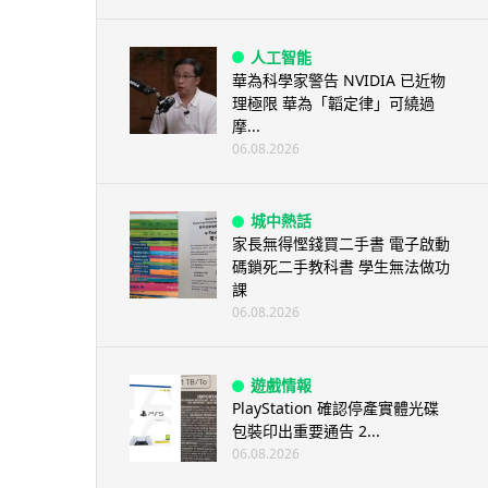
人工智能
華為科學家警告 NVIDIA 已近物
理極限 華為「韜定律」可繞過
摩...
06.08.2026
城中熱話
家長無得慳錢買二手書 電子啟動
碼鎖死二手教科書 學生無法做功
課
06.08.2026
遊戲情報
PlayStation 確認停產實體光碟
包裝印出重要通告 2...
06.08.2026