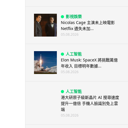
影視娛樂
Nicolas Cage 主演未上映電影
Netflix 遺失未加...
05.08.2026
人工智能
Elon Musk: SpaceX 將挑戰萬億
年收入 目標明年數據...
05.08.2026
人工智能
港大研原子級新晶片 AI 搜尋速度
提升一億倍 手機人臉識別免上雲
端
05.08.2026