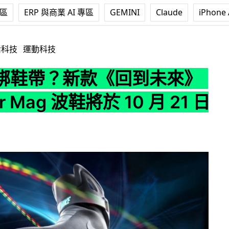
專區
ERP 與商業 AI 專區
GEMINI
Claude
iPhone 
回到未來》Nike Air Mag 波鞋將於 10 月 21 日發表
活科技
運動科技
綁鞋帶？新款《回到未來》
Air Mag 波鞋將於 10 月 21 日