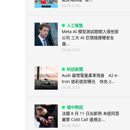
06.08.2026
人工智能
Meta AI 模型測試期間入侵他家
公司 三大 AI 巨頭接連曝安全
漏...
06.08.2026
科技新聞
Audi 最慳電量產車現身 A2 e-
tron 迷彩造型曝光 快充 2...
06.08.2026
城中熱話
法國 8 月 11 日出新例 未經同意
嚴禁 Cold Call 違規企...
06.08.2026