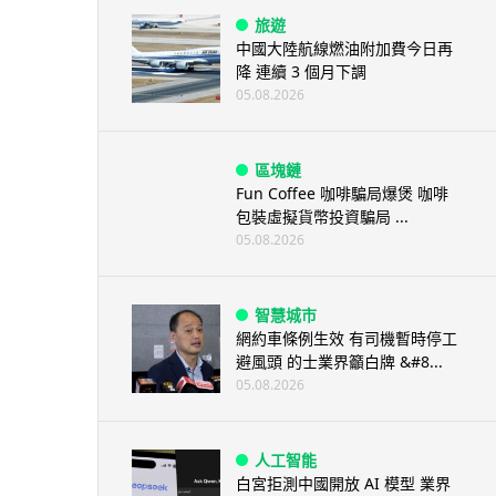
旅遊
中國大陸航線燃油附加費今日再
降 連續 3 個月下調
05.08.2026
區塊鏈
Fun Coffee 咖啡騙局爆煲 咖啡
包裝虛擬貨幣投資騙局 ...
05.08.2026
智慧城市
網約車條例生效 有司機暫時停工
避風頭 的士業界籲白牌 &#8...
05.08.2026
人工智能
白宮拒測中國開放 AI 模型 業界