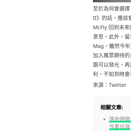
至於為何會選擇 
II》的話，應該會記
McFly 回到未
意思。此外，留意早於
Mag，雖然今
加入萬眾期待的
跟可以發光，再加上
利，不知到時會
來源：Twitter
相關文章:
落地燈變身
今夏出貨