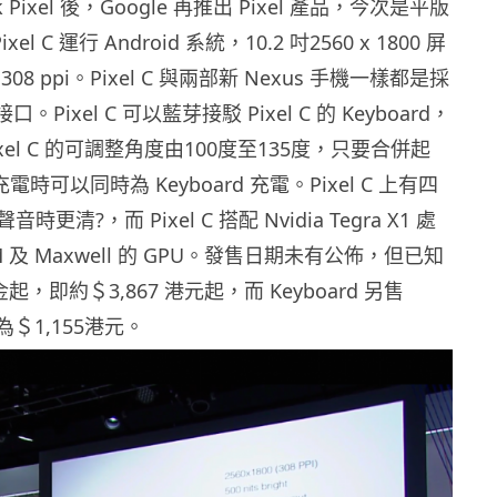
k Pixel 後，Google 再推出 Pixel 產品，今次是平版
Pixel C 運行 Android 系統，10.2 吋2560 x 1800 屏
8 ppi。Pixel C 與兩部新 Nexus 手機一樣都是採
 接口。Pixel C 可以藍芽接駁 Pixel C 的 Keyboard，
 Pixel C 的可調整角度由100度至135度，只要合併起
C 充電時可以同時為 Keyboard 充電。Pixel C 上有四
更清?，而 Pixel C 搭配 Nvidia Tegra X1 處
M 及 Maxwell 的 GPU。發售日期未有公佈，但已知
起，即約＄3,867 港元起，而 Keyboard 另售
為＄1,155港元。