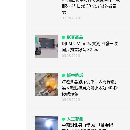
都男 45 日減 20 公斤後多器官
衰...
07.08.2026
影音產品
DJI Mic Mini 2s 實測 四發一收
同步獨立錄音 32-bi...
06.08.2026
城中熱話
澤連斯基怒斥俄軍「人肉狩獵」
無人機追殺烏克蘭小販近 40 秒
仍被炸傷
06.08.2026
人工智能
中國湖北男自學 AI 「煉金術」