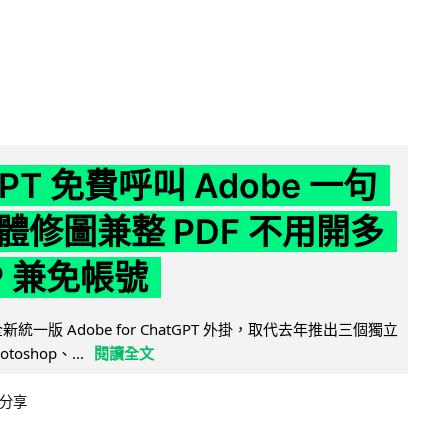
GPT 免費呼叫 Adobe 一句
體修圖兼整 PDF 不用開多
P 兼免帳號
全新統一版 Adobe for ChatGPT 外掛，取代去年推出三個獨立
otoshop、...
閱讀全文
分享