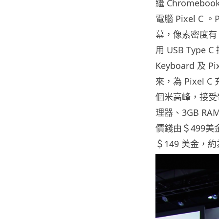
繼 Chromeboo
電腦 Pixel C 。
幕，像素密度有 30
用 USB Type C
Keyboard 及
來，為 Pixel 
個米高峰，接受聲音時
理器、3GB RA
價錢由＄499美金
＄149 美金，約