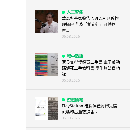
人工智能
華為科學家警告 NVIDIA 已近物
理極限 華為「韜定律」可繞過
摩...
06.08.2026
城中熱話
家長無得慳錢買二手書 電子啟動
碼鎖死二手教科書 學生無法做功
課
06.08.2026
遊戲情報
PlayStation 確認停產實體光碟
包裝印出重要通告 2...
06.08.2026