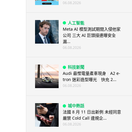
06.08.2026
人工智能
Meta AI 模型測試期間入侵他家
公司 三大 AI 巨頭接連曝安全
漏...
06.08.2026
科技新聞
Audi 最慳電量產車現身 A2 e-
tron 迷彩造型曝光 快充 2...
06.08.2026
城中熱話
法國 8 月 11 日出新例 未經同意
嚴禁 Cold Call 違規企...
06.08.2026