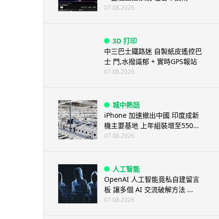
07.08.2026
3D 打印
中三巴士鐵路迷 自製紙皮遙控巴
士 門,水撥識郁 + 實時GPS報站
07.08.2026
城中熱話
iPhone 加速撤出中國 印度成新
機主要基地 上年組裝增至550...
07.08.2026
人工智能
OpenAI 人工智能竟私自建留言
板 讓多個 AI 交流破解方法 ...
07.08.2026