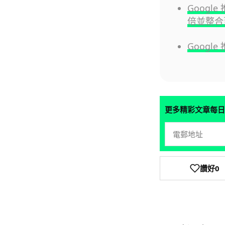
Google
倍並整合
Google
更多精彩文章每日
讚好
0