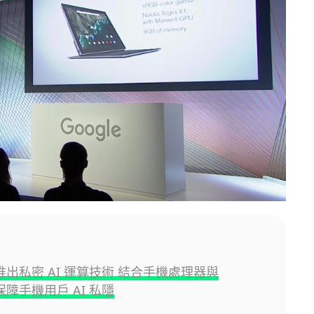
e 推出私密 AI 運算技術 結合手機處理器與
i 保障手機用戶 AI 私隱