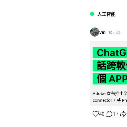
人工智能
Vin
10 小時
Chat
話跨軟
個 AP
Adobe 宣布推出
connector，將 Ph
40
1
↗