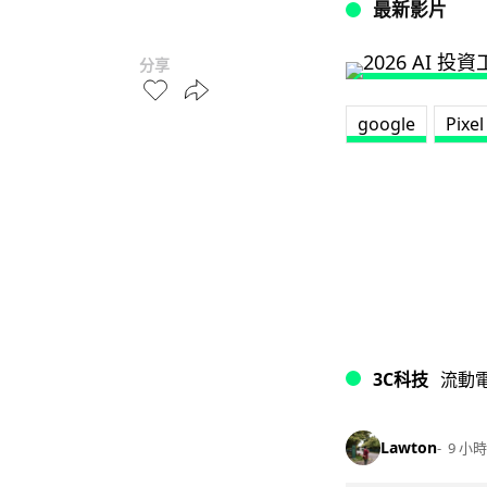
最新影片
分享
google
Pixel
3C科技
流動
Lawton
9 小時