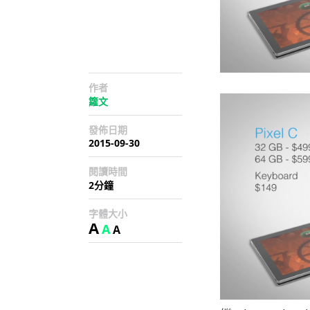
作者
籮文
發佈日期
2015-09-30
閱讀時間
2分鐘
字體大小
A
A
A