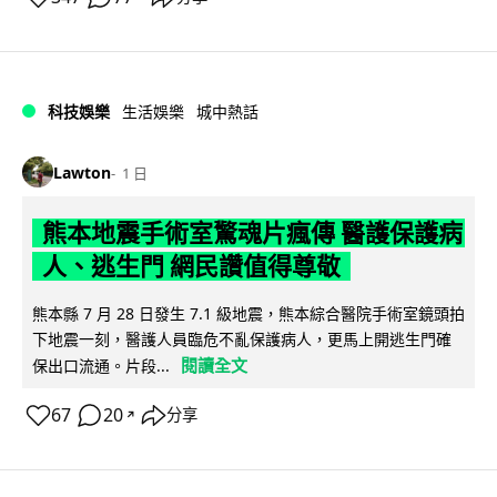
科技娛樂
生活娛樂
城中熱話
Lawton
1 日
熊本地震手術室驚魂片瘋傳 醫護保護病
人、逃生門 網民讚值得尊敬
熊本縣 7 月 28 日發生 7.1 級地震，熊本綜合醫院手術室鏡頭拍
下地震一刻，醫護人員臨危不亂保護病人，更馬上開逃生門確
閱讀全文
保出口流通。片段...
67
20
分享
↗