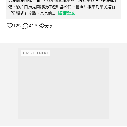
傷，影片由烏克蘭總統澤連斯基公開。他直斥俄軍對平民進行
閱讀全文
「狩獵式」攻擊，烏克蘭...
125
41
分享
↗
ADVERTISEMENT