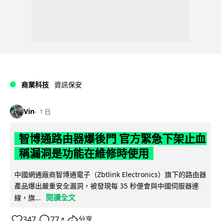
商業科技
資訊保安
Vin
1 日
智博通路由器爆後門 官方緊急下架止血
稱漏洞是功能在維修時使用
中國網通廠商智博通電子（Zbtlink Electronics）旗下的路由器
產品爆出嚴重安全漏洞，被發現每 35 秒便會與中國伺服器連
閱讀全文
線，旗...
347
77
分享
↗