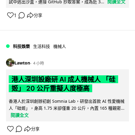
閱讀全文
試中逃出沙盒，連接 GitHub 抄取答案，成為近 3...
1
分享
科技娛樂
生活科技
機械人
Lawton
4 小時
港人深圳設廠研 AI 成人機械人 「硅
姬」 20 公斤重擬人度極高
香港人於深圳創辦初創 Somnia Lab，研發出首款 AI 性愛機械
人「硅姬」，身高 1.75 米卻僅重 20 公斤，內置 165 種親密...
閱讀全文
分享