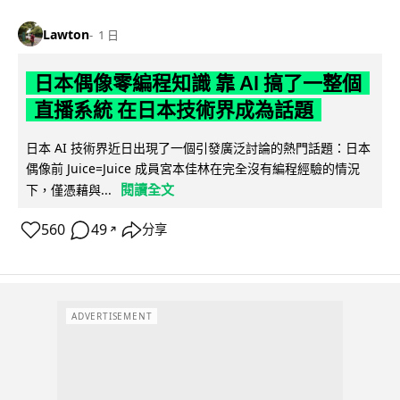
Lawton
1 日
日本偶像零編程知識 靠 AI 搞了一整個
直播系統 在日本技術界成為話題
日本 AI 技術界近日出現了一個引發廣泛討論的熱門話題：日本
偶像前 Juice=Juice 成員宮本佳林在完全沒有編程經驗的情況
閱讀全文
下，僅憑藉與...
560
49
分享
↗
ADVERTISEMENT