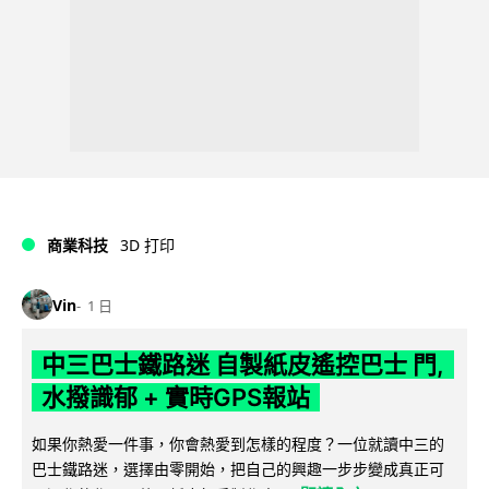
商業科技
3D 打印
Vin
1 日
中三巴士鐵路迷 自製紙皮遙控巴士 門,
水撥識郁 + 實時GPS報站
如果你熱愛一件事，你會熱愛到怎樣的程度？一位就讀中三的
巴士鐵路迷，選擇由零開始，把自己的興趣一步步變成真正可