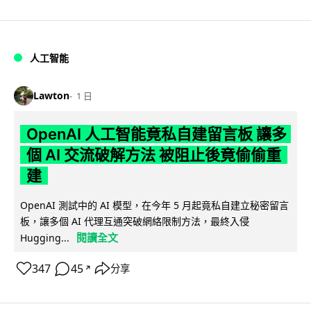
人工智能
Lawton
1 日
OpenAI 人工智能竟私自建留言板 讓多
個 AI 交流破解方法 被阻止後竟偷偷重
建
OpenAI 測試中的 AI 模型，在今年 5 月起竟私自建立秘密留言
板，讓多個 AI 代理互通突破網絡限制方法，最終入侵
閱讀全文
Hugging...
347
45
分享
↗