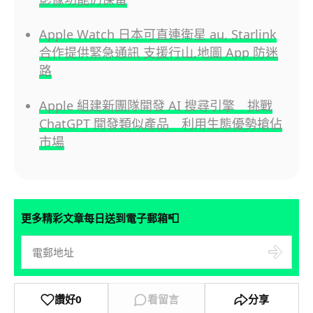
Apple Watch 日本可直連衛星 au, Starlink
合作提供緊急通訊 支援行山,地圖 App 防迷
路
Apple 組建新團隊開發 AI 搜尋引擎 挑戰
ChatGPT 開發類似產品 利用生態優勢搶佔
市場
📮
更多精彩文章每日送到電子郵箱
讚好
0
看留言
分享