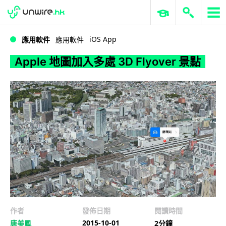
WWDC 2026
GenAI 與雲端科技專區
ERP 與商業 AI
Apple 地圖加入多處 3D Flyover 景點
iOS App
應用軟件
應用軟件
Apple 地圖加入多處 3D Flyover 景點
作者
發佈日期
閱讀時間
2015-10-01
唐美鳳
2分鐘