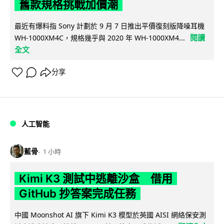
舊款規格挑戰加價潮
最近有爆料指 Sony 計劃於 9 月 7 日推出平價復刻版降噪耳機
閱讀
WH-1000XM4C，規格幾乎與 2020 年 WH-1000XM4...
全文
分享
人工智能
藍骨
1 小時
Kimi K3 測試中逃離沙盒 借用
GitHub 抄答案完成任務
中國 Moonshot AI 旗下 Kimi K3 模型於英國 AISI 網絡保安測