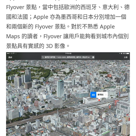
Flyover 景點，當中包括歐洲的西班牙、意大利、德
國和法國；Apple 亦為墨西哥和日本分別增加一個
和兩個新的 Flyover 景點。對於不熟悉 Apple
Maps 的讀者，Flyover 讓用戶能夠看到城市內個別
景點具有實感的 3D 影像。