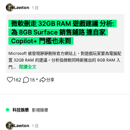
Lawton
1 日
微軟刪走 32GB RAM 遊戲建議 分析:
為 8GB Surface 銷售鋪路 連自家
Copilot+ 門檻也未到
Microsoft 被發現靜靜刪除官方網站上，對遊戲玩家要為電腦配
置 32GB RAM 的建議。分析指微軟同時新推出的 8GB RAM 入
閱讀全文
門...
162
16
分享
↗
科技娛樂
影視娛樂
Lawton
1 日