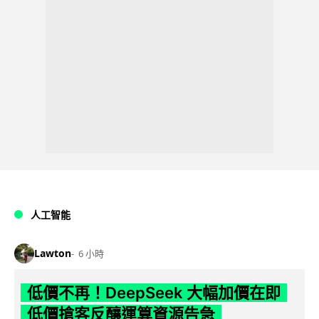
人工智能
Lawton
6 小時
低價不再！DeepSeek 大幅加價在即
低價搶客反釀運算資源告急