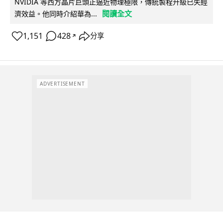
NVIDIA 等西方晶片巨頭正逼近物理極限，傳統製程升級已失經
閱讀全文
濟效益。他同時介紹華為...
1,151
428
分享
↗
ADVERTISEMENT