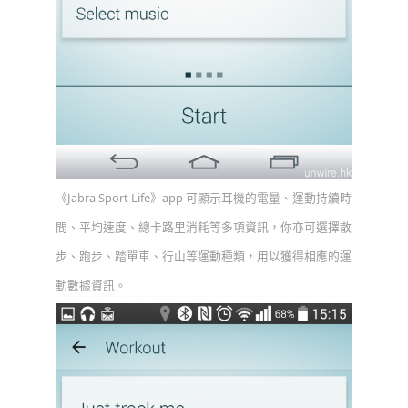
《Jabra Sport Life》app 可顯示耳機的電量、運動持續時
間、平均速度、總卡路里消耗等多項資訊，你亦可選擇散
步、跑步、踏單車、行山等運動種類，用以獲得相應的運
動數據資訊。