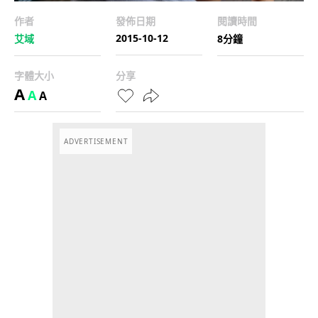
作者
發佈日期
閱讀時間
2015-10-12
艾域
8分鐘
字體大小
分享
A
A
A
ADVERTISEMENT