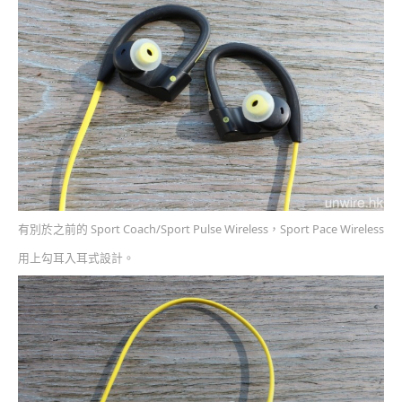
有別於之前的 Sport Coach/Sport Pulse Wireless，Sport Pace Wireless
用上勾耳入耳式設計。