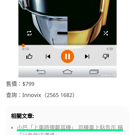
售價：$799
查詢：Innovix（2565 1682）
相關文章:
小巴「上車唔俾戴耳機」 司機車上貼告示 稱