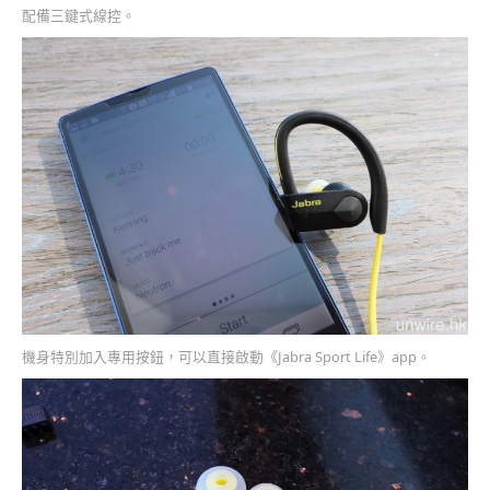
配備三鍵式線控。
機身特別加入專用按鈕，可以直接啟動《Jabra Sport Life》app。