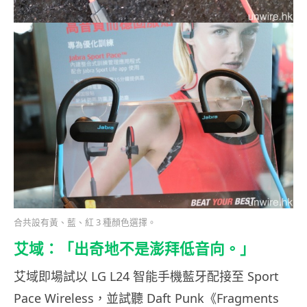
合共設有黃、藍、紅 3 種顏色選擇。
艾域：「出奇地不是澎拜低音向。」
艾域即場試以 LG L24 智能手機藍牙配接至 Sport
Pace Wireless，並試聽 Daft Punk《Fragments