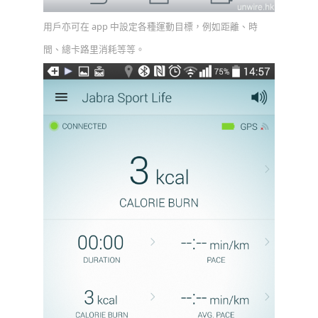
用戶亦可在 app 中設定各種運動目標，例如距離、時
間、總卡路里消耗等等。