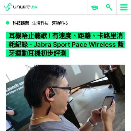
WWDC 2026
GenAI 與雲端科技專區
ERP 與商業 AI
耳機唔止聽歌 ! 有速度、距離、卡路里消耗紀錄 - Jabra Sport Pace Wireless 藍牙運動耳機初步評測
科技娛樂
生活科技
運動科技
耳機唔止聽歌 ! 有速度、距離、卡路里消
耗紀錄 - Jabra Sport Pace Wireless 藍
牙運動耳機初步評測