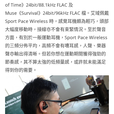
of Time》24bit/88.1kHz FLAC 及
Muse《Survival》24bit/96kHz FLAC 檔。艾域佩戴
Sport Pace Wireless 時，感覺耳機頗為輕巧，頭部
大幅度移動時，接線亦不會有束緊情況。至於聲音
方面，有別於一舨運動耳機，Sport Pace Wireless
的三頻分佈平均，高頻不會有嘈耳感，人聲、樂器
聲亦輸出得清晰。但若你想在運動期間獲得強勁的
節奏感，其不算太強的低頻量感，或許就未能滿足
得到你的需要。