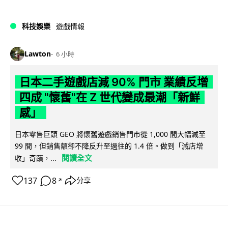
科技娛樂
遊戲情報
Lawton
6 小時
日本二手遊戲店減 90% 門市 業績反增
四成 "懷舊"在 Z 世代變成最潮「新鮮
感」
日本零售巨頭 GEO 將懷舊遊戲銷售門市從 1,000 間大幅減至
99 間，但銷售額卻不降反升至過往的 1.4 倍。做到「減店增
閱讀全文
收」奇蹟，...
137
8
分享
↗