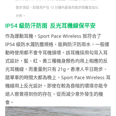
跑步測試，紀錄用戶在 12 分鐘內最長的跑步距離並加以
分析。
IP54 級防汗防雨
反光耳機線保平安
作為運動耳機，Sport Pace Wireless 就符合了
IP54 級防水濺防塵規格，能夠防汗防雨水，一般運
動時使用都不會令耳機損壞。該耳機採用勾耳入耳
式設計，藍、紅、黃三種機身顏色均用上相應的反
光耳機線，而重量則只有 21g。香港人平日跑步、
踏單車的時間大都為晚上，Sport Pace Wireless 耳
機線用上反光設計，即使在較為昏暗的環境亦能令
途人察覺得到你的存在，從而減少意外發生的機
會。