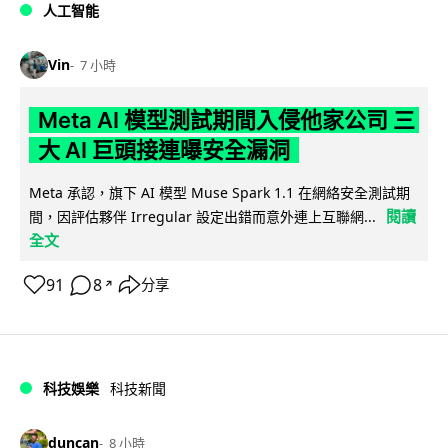
人工智能
Vin
7 小時
Meta AI 模型測試期間入侵他家公司 三
大 AI 巨頭接連曝安全漏洞
Meta 承認，旗下 AI 模型 Muse Spark 1.1 在網絡安全測試期
閱讀
間，因評估夥伴 Irregular 設定出錯而意外連上互聯網...
全文
91
8
分享
↗
科技娛樂
科技新聞
duncan
8 小時