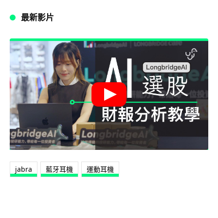
最新影片
jabra
藍牙耳機
運動耳機