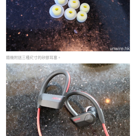
隨機附送三種尺寸的矽膠耳塞。