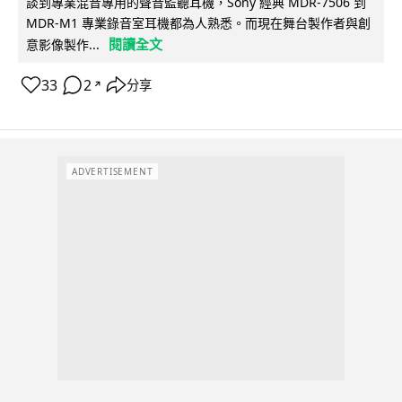
談到專業混音專用的聲音監聽耳機，Sony 經典 MDR-7506 到
MDR-M1 專業錄音室耳機都為人熟悉。而現在舞台製作者與創
閱讀全文
意影像製作...
33
2
分享
↗
ADVERTISEMENT