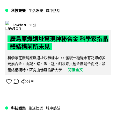
科技娛樂
生活娛樂
城中熱話
Lawton
56 分
廣島原爆遺址驚現神秘合金 科學家指晶
體結構前所未見
科學家在廣島原爆遺址沙灘樣本中，發現一種從未有記錄的多
元素合金，由鐵、鉻、鎳、錳、鉬及鋁六種金屬混合而成，晶
閱讀全文
體結構獨特。研究由佛羅倫斯大學...
分享
科技娛樂
生活娛樂
城中熱話