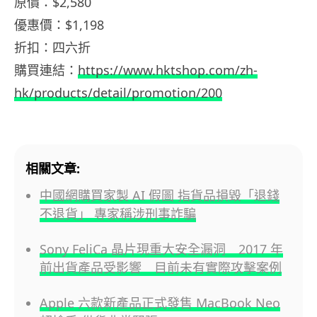
原價：$2,580
優惠價：$1,198
折扣：四六折
購買連結：
https://www.hktshop.com/zh-
hk/products/detail/promotion/200
相關文章:
中國網購買家製 AI 假圖 指貨品損毀「退錢
不退貨」 專家稱涉刑事詐騙
Sony FeliCa 晶片現重大安全漏洞 2017 年
前出貨產品受影響 目前未有實際攻擊案例
Apple 六款新產品正式發售 MacBook Neo