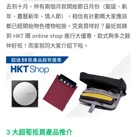
去到十月，仲有兩個月就開始節日月份（聖誕、新
年、農曆新年、情人節），相信有計劃嘅大家應該
都已經開始物色禮物啦掛。究竟買咩好？最近就睇
到 HKT 嘅 online shop 進行大優惠，款式夠多之餘
仲好抵！而家就同大家介紹下啦。
3 大超筍抵買產品推介