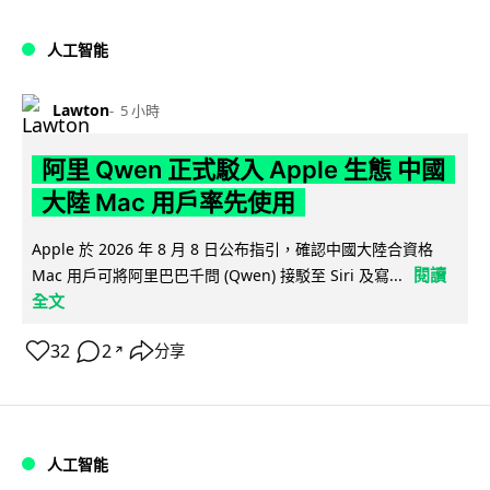
人工智能
Lawton
5 小時
阿里 Qwen 正式駁入 Apple 生態 中國
大陸 Mac 用戶率先使用
Apple 於 2026 年 8 月 8 日公布指引，確認中國大陸合資格
閱讀
Mac 用戶可將阿里巴巴千問 (Qwen) 接駁至 Siri 及寫...
全文
32
2
分享
↗
人工智能