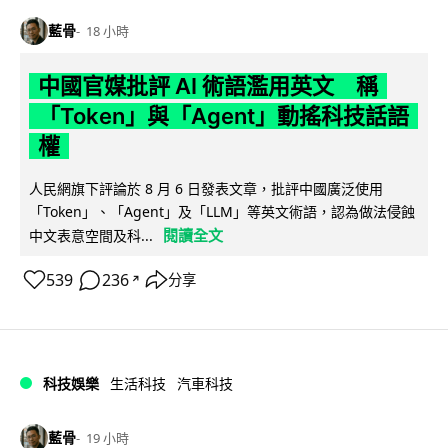
藍骨
18 小時
中國官媒批評 AI 術語濫用英文 稱
「Token」與「Agent」動搖科技話語
權
人民網旗下評論於 8 月 6 日發表文章，批評中國廣泛使用
「Token」、「Agent」及「LLM」等英文術語，認為做法侵蝕
閱讀全文
中文表意空間及科...
539
236
分享
↗
科技娛樂
生活科技
汽車科技
藍骨
19 小時