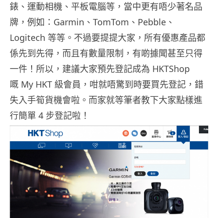
錶、運動相機、平板電腦等，當中更有唔少著名品
牌，例如：Garmin、TomTom、Pebble、
Logitech 等等。不過要提提大家，所有優惠產品都
係先到先得，而且有數量限制，有啲據聞甚至只得
一件！所以，建議大家預先登記成為 HKTShop
嘅 My HKT 級會員，咁就唔驚到時要買先登記，錯
失入手筍貨機會啦。而家就等筆者教下大家點樣進
行簡單 4 步登記啦！