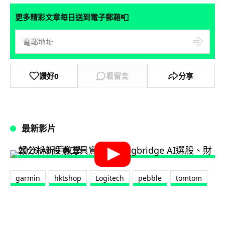
📮
更多精彩文章每日送到電子郵箱
讚好
0
看留言
分享
最新影片
garmin
hktshop
Logitech
pebble
tomtom