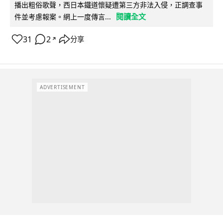
播出粗俗歌聲，西日本鐵道懷疑遭第三方非法入侵，正調查事
閱讀全文
件並考慮報案。網上一度傳言...
31
2
分享
↗
ADVERTISEMENT