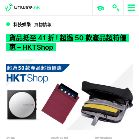
WWDC 2026
GenAI 與雲端科技專區
ERP 與商業 AI
貨品抵至 41 折 ! 超過 50 款產品超筍優惠 – HKTShop
科技娛樂
買物情報
貨品抵至 41 折 ! 超過 50 款產品超筍優
惠 – HKTShop
作者
發佈日期
閱讀時間