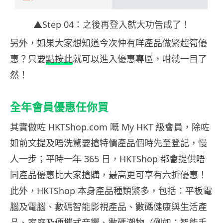
▲Step 04：之後再登入就大功告成了！
另外，如果大家想知道今次仲有咩產品做緊超筍優
惠？只要
點按此
就可以進入優惠專區，咁就一目了
然！
全年會員優惠任你買
其實做咗 HKTShop.com 嘅 My HKT 級會員，除咗
如前文提及唔洗驚要搶特價產品個時先至登記，慢
人一步；平時一年 365 日，HKTShop 都會提供唔
同產品優惠比大家搶購，最高更可享有六折優惠！
此外，HKTShop 本身產品種類繁多，包括：平板電
腦及電腦、數碼智能影視產品、數碼健康與生活產
品、家庭及便攜式音響、數碼潮物（例如：智能手