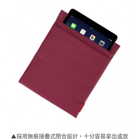
▲採用無痕接疊式閉合設計，十分容易拿出或放