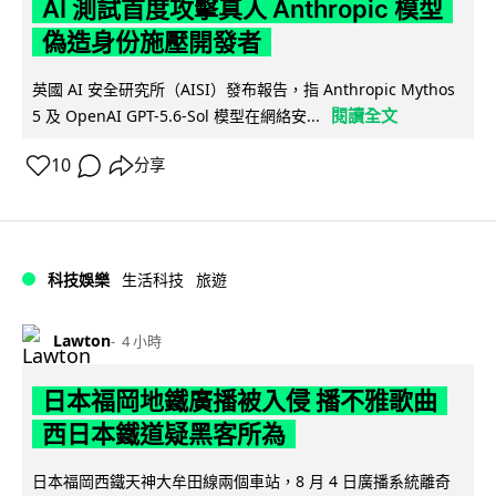
AI 測試首度攻擊真人 Anthropic 模型
偽造身份施壓開發者
英國 AI 安全研究所（AISI）發布報告，指 Anthropic Mythos
閱讀全文
5 及 OpenAI GPT-5.6-Sol 模型在網絡安...
10
分享
科技娛樂
生活科技
旅遊
Lawton
4 小時
日本福岡地鐵廣播被入侵 播不雅歌曲
西日本鐵道疑黑客所為
日本福岡西鐵天神大牟田線兩個車站，8 月 4 日廣播系統離奇