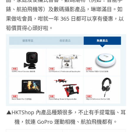
錶、航拍飛機等）及數碼攝影產品，琳瑯滿目。如
果做咗會員，咁就一年 365 日都可以享有優惠，以
筍價買得心頭好啦。
▲HKTShop 內產品種類很多，不止有手提電腦、耳
機，就連 GoPro 運動相機、航拍飛機都有。