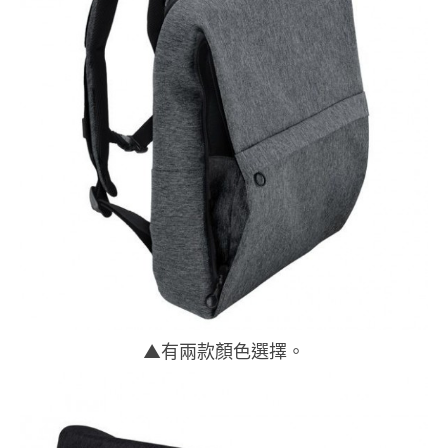
▲有兩款顏色選擇。