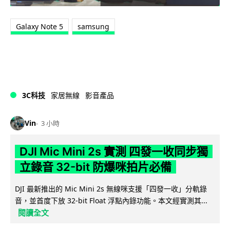
Galaxy Note 5
samsung
3C科技
家居無線
影音產品
Vin
3 小時
DJI Mic Mini 2s 實測 四發一收同步獨
立錄音 32-bit 防爆咪拍片必備
DJI 最新推出的 Mic Mini 2s 無線咪支援「四發一收」分軌錄
音，並首度下放 32-bit Float 浮點內錄功能。本文經實測其...
閱讀全文