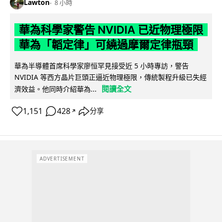
Lawton
8 小時
華為科學家警告 NVIDIA 已近物理極限
華為「韜定律」可繞過摩爾定律瓶頸
華為半導體首席科學家廖恒罕見接受近 5 小時專訪，警告
NVIDIA 等西方晶片巨頭正逼近物理極限，傳統製程升級已失經
閱讀全文
濟效益。他同時介紹華為...
1,151
428
分享
↗
ADVERTISEMENT