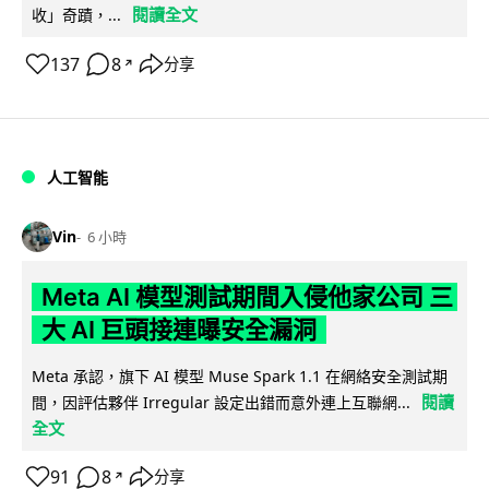
閱讀全文
收」奇蹟，...
137
8
分享
↗
人工智能
Vin
6 小時
Meta AI 模型測試期間入侵他家公司 三
大 AI 巨頭接連曝安全漏洞
Meta 承認，旗下 AI 模型 Muse Spark 1.1 在網絡安全測試期
閱讀
間，因評估夥伴 Irregular 設定出錯而意外連上互聯網...
全文
91
8
分享
↗