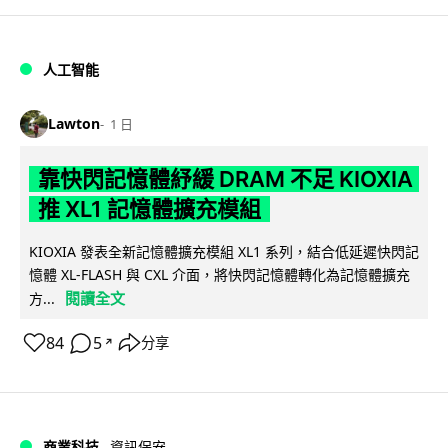
人工智能
Lawton
1 日
靠快閃記憶體紓緩 DRAM 不足 KIOXIA
推 XL1 記憶體擴充模組
KIOXIA 發表全新記憶體擴充模組 XL1 系列，結合低延遲快閃記
憶體 XL-FLASH 與 CXL 介面，將快閃記憶體轉化為記憶體擴充
閱讀全文
方...
84
5
分享
↗
商業科技
資訊保安