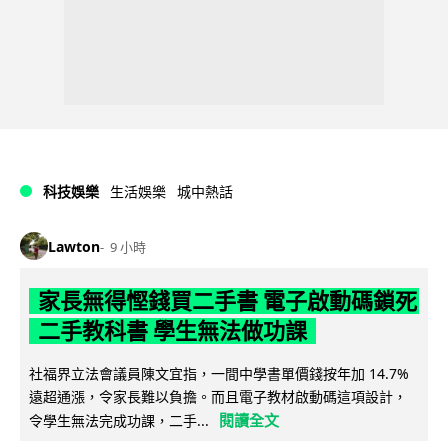
科技娛樂
生活娛樂
城中熱話
Lawton
9 小時
家長無得慳錢買二手書 電子啟動碼鎖死
二手教科書 學生無法做功課
社福界立法會議員陳文宜指，一間中學書單價錢按年加 14.7%
遠超通漲，令家長難以負擔。而且電子教材啟動碼這項設計，
閱讀全文
令學生無法完成功課，二手...