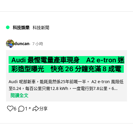
科技娛樂
科技新聞
duncan
7 小時
Audi 最慳電量產車現身 A2 e-tron 迷
彩造型曝光 快充 26 分鐘充滿 8 成電
Audi 呢部新車，能耗竟然係25年前嘅一半。 A2 e-tron 風阻低
至0.24，每百公里只需12.8 kWh，一度電行到7.8公里。6...
閱讀全文
6
1
分享
↗