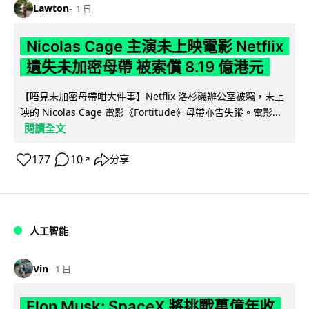
Lawton
1 日
Nicolas Cage 主演未上映電影 Netflix
遺失未加密母帶 被索償 8.19 億港元
【唔見未加密母帶咁大件事】Netflix 洛杉磯辦公室被竊，未上
映的 Nicolas Cage 電影《Fortitude》母帶亦告失蹤。電影...
閱讀全文
177
10
分享
↗
人工智能
Vin
1 日
Elon Musk: SpaceX 將挑戰萬億年收