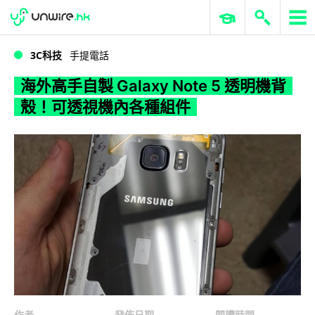
WWDC 2026
GenAI 與雲端科技專區
ERP 與商業 AI
海外高手自製 Galaxy Note 5 透明機背殼！可透視機內各種組件
3C科技
手提電話
海外高手自製 Galaxy Note 5 透明機背
殼！可透視機內各種組件
作者
發佈日期
閱讀時間