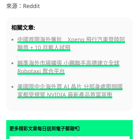
來源：Reddit
相關文章:
中國首間海外獲批 Xpeng 飛行汽車登陸阿
聯酋 + 10 月載人試飛
瞄準海外市場擴張 小鵬聯手高德建立全球
Robotaxi 聚合平台
美國限中企海外買 AI 晶片 分部身處那個國
家都受規管 NVIDIA 最新產品首當其衝
📮
更多精彩文章每日送到電子郵箱