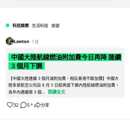
科技娛樂
生活科技
旅遊
Lawton
1 日
中國大陸航線燃油附加費今日再降 連續
3 個月下調
【中國大陸連續 3 個月減附加費，相反香港不斷加價】中國大
陸多家航空公司自 8 月 5 日起再度下調內陸航線燃油附加費，
閱讀全文
為年內連續第 3 個...
32
5
分享
↗