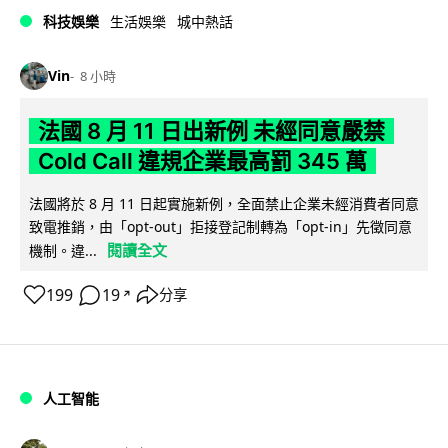
科技娛樂
生活娛樂
城中熱話
Vin
8 小時
法國 8 月 11 日出新例 未經同意嚴禁
Cold Call 違規企業最高罰 345 萬
法國將於 8 月 11 日起實施新例，全面禁止企業未經消費者同意
致電推銷，由「opt-out」拒接登記制轉為「opt-in」先徵同意
閱讀全文
機制。違...
199
19
分享
↗
人工智能