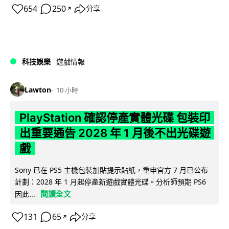
654
250
分享
↗
科技娛樂
遊戲情報
Lawton
10 小時
PlayStation 確認停產實體光碟 包裝印
出重要通告 2028 年 1 月後不出光碟遊
戲
Sony 已在 PS5 主機包裝加貼提示貼紙，重申官方 7 月已公布
計劃：2028 年 1 月起停產新遊戲實體光碟。分析師預期 PS6
閱讀全文
因此...
131
65
分享
↗