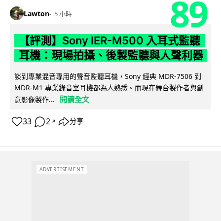
89
Lawton
5 小時
【評測】Sony IER-M500 入耳式監聽
耳機：現場拍攝、後製監聽與人聲利器
談到專業混音專用的聲音監聽耳機，Sony 經典 MDR-7506 到
MDR-M1 專業錄音室耳機都為人熟悉。而現在舞台製作者與創
閱讀全文
意影像製作...
33
2
分享
↗
ADVERTISEMENT