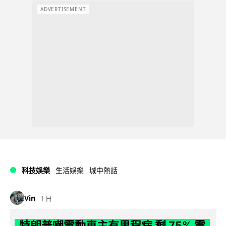
ADVERTISEMENT
科技娛樂
生活娛樂
城中熱話
Vin
1 日
特朗普嘲電動車主有里程病 剩 75% 電