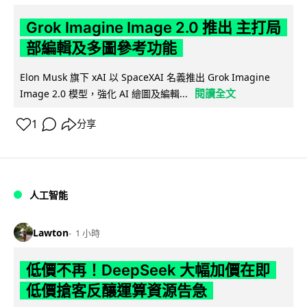
Grok Imagine Image 2.0 推出 主打局
部編輯及多圖參考功能
Elon Musk 旗下 xAI 以 SpaceXAI 名義推出 Grok Imagine
閱讀全文
Image 2.0 模型，強化 AI 繪圖及編輯...
1
分享
人工智能
Lawton
1 小時
低價不再！DeepSeek 大幅加價在即
低價搶客反釀運算資源告急