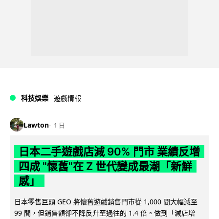
科技娛樂
遊戲情報
Lawton
1 日
日本二手遊戲店減 90% 門市 業績反增
四成 "懷舊"在 Z 世代變成最潮「新鮮
感」
日本零售巨頭 GEO 將懷舊遊戲銷售門市從 1,000 間大幅減至
99 間，但銷售額卻不降反升至過往的 1.4 倍。做到「減店增