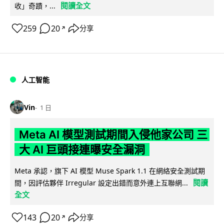
閱讀全文
收」奇蹟，...
259
20
分享
↗
人工智能
Vin
1 日
Meta AI 模型測試期間入侵他家公司 三
大 AI 巨頭接連曝安全漏洞
Meta 承認，旗下 AI 模型 Muse Spark 1.1 在網絡安全測試期
閱讀
間，因評估夥伴 Irregular 設定出錯而意外連上互聯網...
全文
143
20
分享
↗