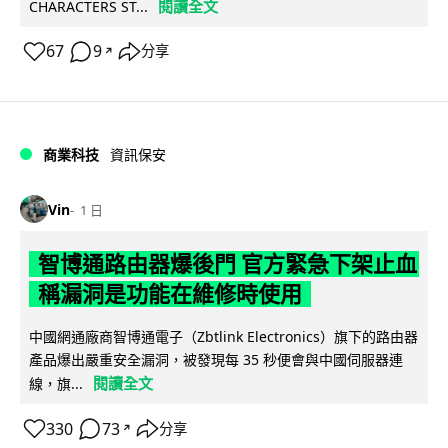
閱讀全文
CHARACTERS ST...
67
9
分享
↗
商業科技
資訊保安
Vin
1 日
智博通路由器爆後門 官方緊急下架止血
稱漏洞是功能在維修時使用
中國網通廠商智博通電子（Zbtlink Electronics）旗下的路由器
產品爆出嚴重安全漏洞，被發現每 35 秒便會與中國伺服器連
閱讀全文
線，旗...
330
73
分享
↗