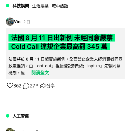
科技娛樂
生活娛樂
城中熱話
Vin
2 日
法國 8 月 11 日出新例 未經同意嚴禁
Cold Call 違規企業最高罰 345 萬
法國將於 8 月 11 日起實施新例，全面禁止企業未經消費者同意
致電推銷，由「opt-out」拒接登記制轉為「opt-in」先徵同意
閱讀全文
機制。違...
362
27
分享
↗
人工智能