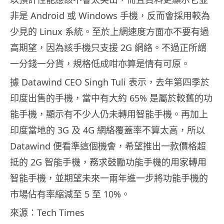
非是 Android 或 Windows 手機，反而會採用較為
少見的 Linux 系統。至於上網速度方面亦不要有過
高期望，因為該手機只支援 2G 網絡。不過正所謂
一分錢一分貨，規格低成咁亦算是情有可原。
據 Datawind CEO Singh Tuli 表示，去年第四季於
印度出售的手機，當中有大約 65% 是屬於較舊的功
能手機，顯示有不少人仍未轉用智能手機。再加上
印度當地的 3G 及 4G 網絡覆蓋率不算太高，所以
Datawind 便看準這個機會，希望推出一款價格超
抵的 2G 智能手機，務求鼓勵功能手機的用家轉用
智能手機，並期望未來一兩年進一步將功能手機的
市場佔有率縮減至 5 至 10%。
來源：Tech Times