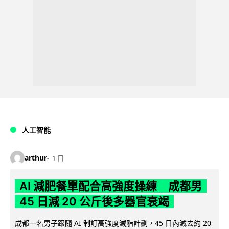
人工智能
arthur
1 日
AI 減肥餐單配合高強度操練 成都男
45 日減 20 公斤後多器官衰竭
成都一名男子跟隨 AI 制訂高強度減脂計劃，45 日內減去約 20