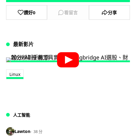
讚好
0
看留言
分享
最新影片
Linux
人工智能
Lawton
38 分