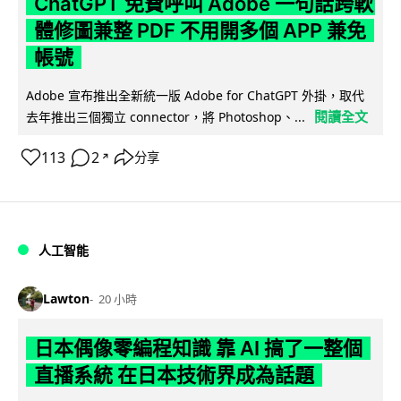
ChatGPT 免費呼叫 Adobe 一句話跨軟
體修圖兼整 PDF 不用開多個 APP 兼免
帳號
Adobe 宣布推出全新統一版 Adobe for ChatGPT 外掛，取代
閱讀全文
去年推出三個獨立 connector，將 Photoshop、...
113
2
分享
↗
人工智能
Lawton
20 小時
日本偶像零編程知識 靠 AI 搞了一整個
直播系統 在日本技術界成為話題