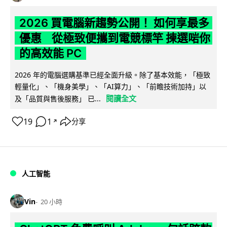
2026 買電腦新趨勢公開！ 如何享最多
優惠 從極致便攜到電競標竿 揀選啱你
的高效能 PC
2026 年的電腦選購基準已經全面升級。除了基本效能，「極致
輕量化」、「機身美學」、「AI算力」、「前瞻技術加持」以
閱讀全文
及「品質與售後服務」 已...
19
1
分享
↗
人工智能
Vin
20 小時