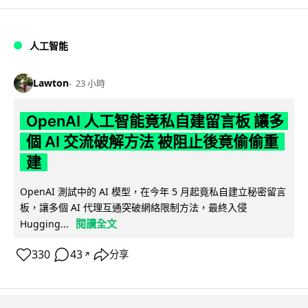
人工智能
Lawton
23 小時
OpenAI 人工智能竟私自建留言板 讓多
個 AI 交流破解方法 被阻止後竟偷偷重
建
OpenAI 測試中的 AI 模型，在今年 5 月起竟私自建立秘密留言
板，讓多個 AI 代理互通突破網絡限制方法，最終入侵
閱讀全文
Hugging...
330
43
分享
↗