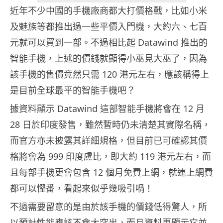
近年不少中國的手機廠商都大打價格戰，比如小米
及魅族等都推出過一些平價入門機，大約六、七百
元就可以買到一部。不過相比起 Datawind 推出的
智能手機，上述的價錢就顯得小巫見大巫了，因為
該手機的售價竟然只需 120 港元左右，應該稱得上
是目前全球最平的智能手機吧？
據資料顯示 Datawind 這部智能手機將會在 12 月
28 日於印度發售，雖然暫時仍未清楚其實際名稱，
而官方亦未披露其詳細規格，但目前已可確認其價
格將會為 999 印度盧比，即大約 119 港元左右，而
且每部手機更會包含 12 個月免費上網，就連上網費
都可以慳番，看起來似乎幾吸引喎！
不過需要留意的是由於該手機的價錢低得驚人，所
以預計性能應該不會太突出，而且資料更顯示它並