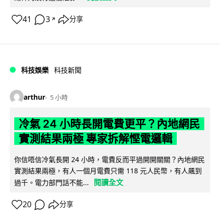
41
3
分享
↗
科技娛樂
科技新聞
arthur
5 小時
冷氣 24 小時長開電費更平？內地網民
實測結果兩極 專家拆解慳電邏輯
你信唔信冷氣長開 24 小時，電費反而平過開開關關？內地網民
實測結果兩極，有人一個月電費只需 118 元人民幣，有人飆到
閱讀全文
過千。電力部門話不能...
20
分享