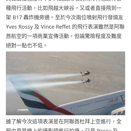
種飛行活動，比如飛越大峽谷，又或者直接飛到一
架 B17 轟炸機旁邊。至於今次兩位噴射飛行發燒友
Yves Rossy 及 Vince Reffet 的飛行表演雖然是阿聯
酋航空的一項商業宣傳活動，但論驚險程度及難度
絕對一點也不低。
據了解今次這項表演是在阿聯酋杜拜上空進行，全
程由直昇機上的攝影師進行拍攝，只見 Rossy 及