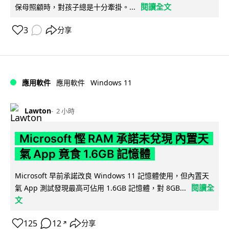
閱讀全文
保母照顧時，對孩子總是十分牽掛。...
3
分享
Windows 11
應用軟件
應用軟件
Lawton
2 小時
Microsoft 慳 RAM 承諾未兌現 內置天
氣 App 竟食 1.6GB 記憶體
Microsoft 早前承諾改良 Windows 11 記憶體使用，但內置天
閱讀全
氣 App 測試發現最高可佔用 1.6GB 記憶體，對 8GB...
文
125
12
分享
↗