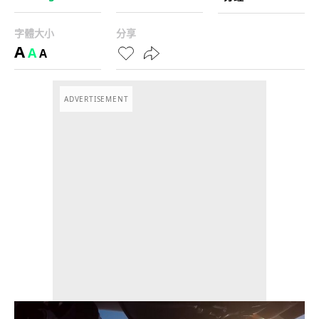
字體大小
分享
A
A
A
ADVERTISEMENT