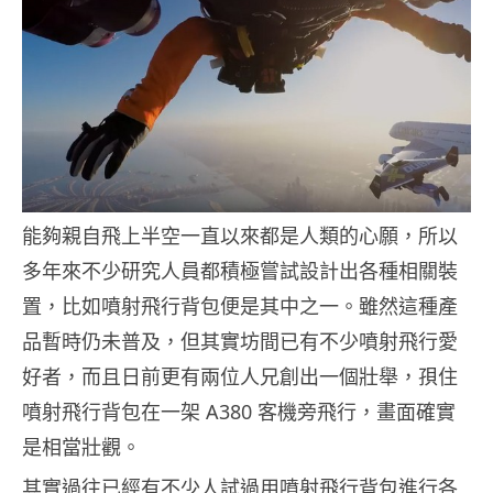
能夠親自飛上半空一直以來都是人類的心願，所以
多年來不少研究人員都積極嘗試設計出各種相關裝
置，比如噴射飛行背包便是其中之一。雖然這種產
品暫時仍未普及，但其實坊間已有不少噴射飛行愛
好者，而且日前更有兩位人兄創出一個壯舉，孭住
噴射飛行背包在一架 A380 客機旁飛行，畫面確實
是相當壯觀。
其實過往已經有不少人試過用噴射飛行背包進行各