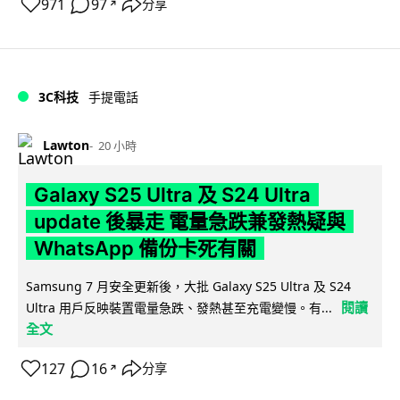
971
97
分享
↗
3C科技
手提電話
Lawton
20 小時
Galaxy S25 Ultra 及 S24 Ultra
update 後暴走 電量急跌兼發熱疑與
WhatsApp 備份卡死有關
Samsung 7 月安全更新後，大批 Galaxy S25 Ultra 及 S24
閱讀
Ultra 用戶反映裝置電量急跌、發熱甚至充電變慢。有...
全文
127
16
分享
↗