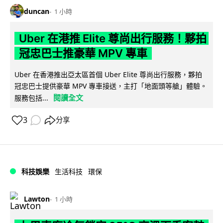
duncan
1 小時
Uber 在港推 Elite 尊尚出行服務！夥拍
冠忠巴士推豪華 MPV 專車
Uber 在香港推出亞太區首個 Uber Elite 尊尚出行服務，夥拍
冠忠巴士提供豪華 MPV 專車接送，主打「地面頭等艙」體驗。
閱讀全文
服務包括...
3
分享
科技娛樂
生活科技
環保
Lawton
1 小時