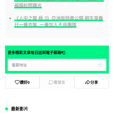
福婚紗照曝光
《人中之龍 極 3》亞洲版特典公開 桐生穿春
日一番衣裝, 一番加入不良團隊
📮
更多精彩文章每日送到電子郵箱
讚好
0
看留言
分享
最新影片