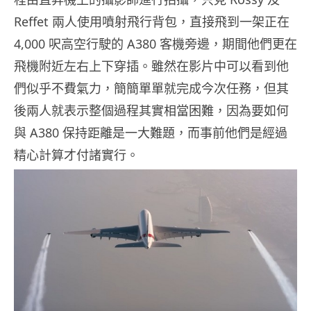
Reffet 兩人使用噴射飛行背包，直接飛到一架正在
4,000 呎高空行駛的 A380 客機旁邊，期間他們更在
飛機附近左右上下穿插。雖然在影片中可以看到他
們似乎不費氣力，簡簡單單就完成今次任務，但其
後兩人就表示整個過程其實相當困難，因為要如何
與 A380 保持距離是一大難題，而事前他們是經過
精心計算才付諸實行。