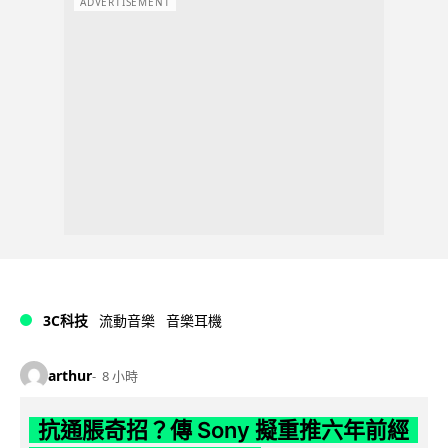
ADVERTISEMENT
3C科技
流動音樂
音樂耳機
arthur
8 小時
抗通脹奇招？傳 Sony 擬重推六年前經