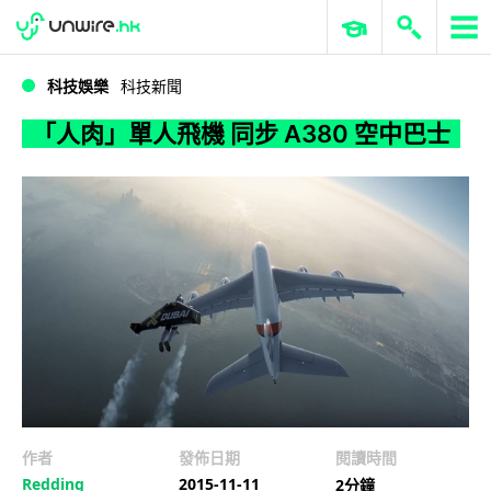
WWDC 2026
GenAI 與雲端科技專區
ERP 與商業 AI
「人肉」單人飛機 同步 A380 空中巴士
科技娛樂
科技新聞
「人肉」單人飛機 同步 A380 空中巴士
作者
發佈日期
閱讀時間
Redding
2015-11-11
2分鐘