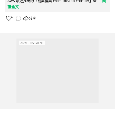
閱
AWS 最近推出的「創業復興 From Idea to Frontier」全...
讀全文
1
分享
ADVERTISEMENT