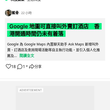
藍骨
22 小時
Google 地圖可直接叫外賣訂酒店 香
港開通時間仍未有着落
Google 為 Google Maps 內置聊天助手 Ask Maps 新增叫外
賣、訂酒店及查詢現場活動等自主執行功能，並引入個人化推
閱讀全文
薦及...
18
1
分享
↗
ADVERTISEMENT