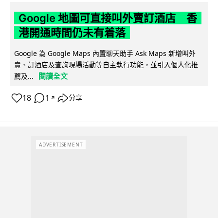
Google 地圖可直接叫外賣訂酒店 香
港開通時間仍未有着落
Google 為 Google Maps 內置聊天助手 Ask Maps 新增叫外
賣、訂酒店及查詢現場活動等自主執行功能，並引入個人化推
閱讀全文
薦及...
18
1
分享
↗
ADVERTISEMENT