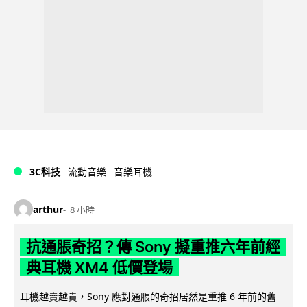
3C科技
流動音樂
音樂耳機
arthur
8 小時
抗通脹奇招？傳 Sony 擬重推六年前經
典耳機 XM4 低價登場
耳機越賣越貴，Sony 應對通脹的奇招居然是重推 6 年前的舊