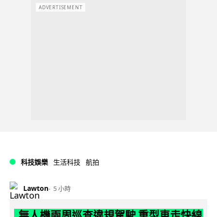
ADVERTISEMENT
科技娛樂
生活科技
航拍
Lawton
5 小時
無人機兩周巡查違規駕駛 重型車走快線