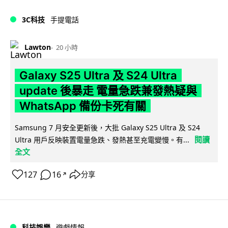
3C科技
手提電話
Lawton
20 小時
Galaxy S25 Ultra 及 S24 Ultra
update 後暴走 電量急跌兼發熱疑與
WhatsApp 備份卡死有關
Samsung 7 月安全更新後，大批 Galaxy S25 Ultra 及 S24
閱讀
Ultra 用戶反映裝置電量急跌、發熱甚至充電變慢。有...
全文
127
16
分享
↗
科技娛樂
遊戲情報