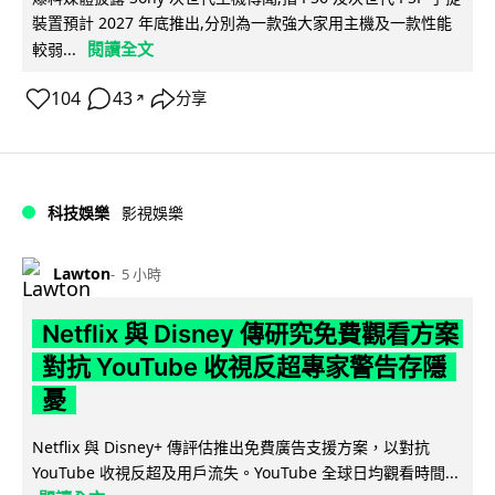
裝置預計 2027 年底推出,分別為一款強大家用主機及一款性能
閱讀全文
較弱...
104
43
分享
↗
科技娛樂
影視娛樂
Lawton
5 小時
Netflix 與 Disney 傳研究免費觀看方案
對抗 YouTube 收視反超專家警告存隱
憂
Netflix 與 Disney+ 傳評估推出免費廣告支援方案，以對抗
YouTube 收視反超及用戶流失。YouTube 全球日均觀看時間...