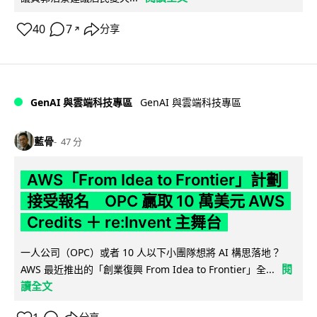
40
7
分享
↗
GenAI 與雲端科技專區
GenAI 與雲端科技專區
藍骨
47 分
AWS「From Idea to Frontier」計劃
接受報名 OPC 贏取 10 萬美元 AWS
Credits ＋ re:Invent 主舞台
一人公司（OPC）或者 10 人以下小團隊想將 AI 構思落地？
閱
AWS 最近推出的「創業復興 From Idea to Frontier」全...
讀全文