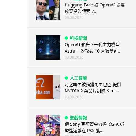
Hugging Face 被 OpenAI 偷襲
放棄提告轉索 7...
03.08.2026
科技新聞
OpenAI 預告下一代主力模型
Astra 一次攻破 10 大數學難...
03.08.2026
人工智能
月之暗面被指獲阿里巴巴 提供
NVIDIA 2 萬晶片訓練 Kimi...
03.08.2026
遊戲情報
傳 Sony 巨額資金力捧《GTA 6》
塑造遊戲在 PS5 獲...