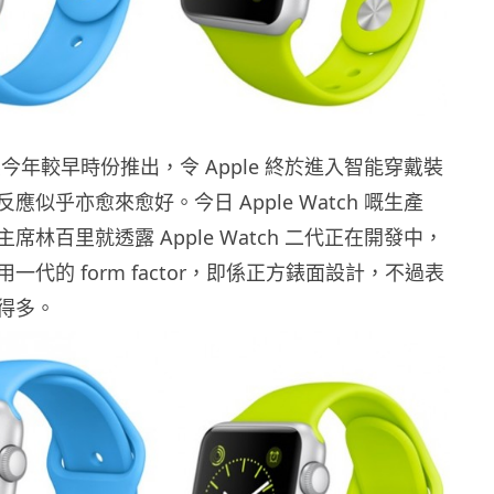
ch 係今年較早時份推出，令 Apple 終於進入智能穿戴裝
應似乎亦愈來愈好。今日 Apple Watch 嘅生產
席林百里就透露 Apple Watch 二代正在開發中，
一代的 form factor，即係正方錶面設計，不過表
得多。