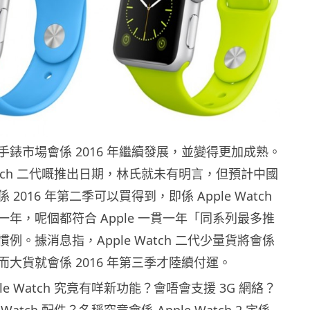
錶市場會係 2016 年繼續發展，並變得更加成熟。
 Watch 二代嘅推出日期，林氏就未有明言，但預計中國
2016 年第二季可以買得到，即係 Apple Watch
年，呢個都符合 Apple 一貫一年「同系列最多推
例。據消息指，Apple Watch 二代少量貨將會係
大貨就會係 2016 年第三季才陸續付運。
le Watch 究竟有咩新功能？會唔會支援 3G 網絡？