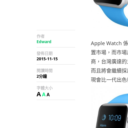
作者
Edward
Apple Wat
置市場，而市場反
發佈日期
2015-11-15
商，台灣廣達的主
而且將會繼續採用
閱讀時間
2分鐘
現會比一代出色
字體大小
A
A
A