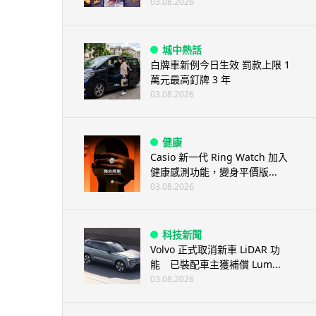
03.08.2026
城中熱話
白牌車新例今日生效 罰款上限 1
萬元最高釘牌 3 年
03.08.2026
健康
Casio 新一代 Ring Watch 加入
健康感測功能，變身平價版...
03.08.2026
科技新聞
Volvo 正式取消新車 LiDAR 功
能 已裝配車主獲補償 Lum...
03.08.2026