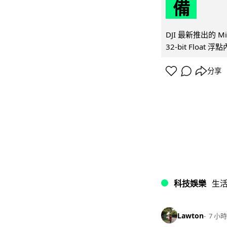
備
DJI 最新推出的 
32-bit Float
分享
科技娛樂
生
Lawton
7 小時