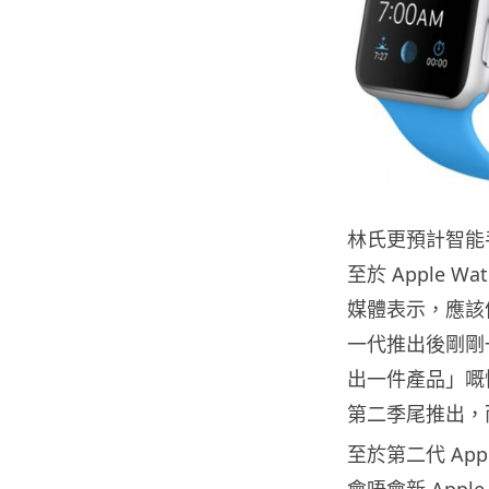
林氏更預計智能手
至於 Apple
媒體表示，應該係 
一代推出後剛剛一
出一件產品」嘅慣
第二季尾推出，而
至於第二代 App