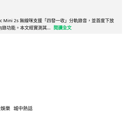
Mic Mini 2s 無線咪支援「四發一收」分軌錄音，並首度下放
 浮點內錄功能。本文經實測其...
閱讀全文
活娛樂
城中熱話