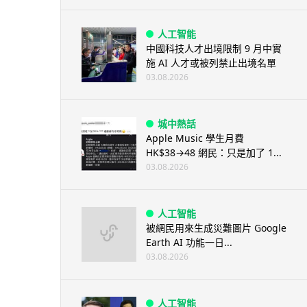
人工智能
中國科技人才出境限制 9 月中實
施 AI 人才或被列禁止出境名單
03.08.2026
城中熱話
Apple Music 學生月費
HK$38→48 網民：只是加了 1...
03.08.2026
人工智能
被網民用來生成災難圖片 Google
Earth AI 功能一日...
03.08.2026
人工智能