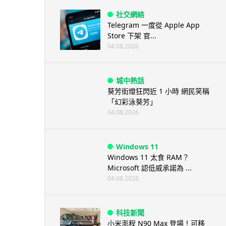
社交網絡
Telegram 一度從 Apple App
Store 下架 官...
04.08.2026
城中熱話
葵芳街燈狂閃近 1 小時 網民笑稱
「幻彩泳葵芳」
04.08.2026
Windows 11
Windows 11 太食 RAM？
Microsoft 認低威承諾為 ...
04.08.2026
科技新聞
小米澎程 N90 Max 登場！可移