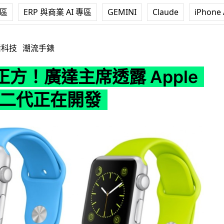
專區
ERP 與商業 AI 專區
GEMINI
Claude
iPhone 
透露 Apple Watch 二代正在開發
活科技
潮流手錶
方！廣達主席透露 Apple
h 二代正在開發