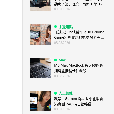
動房子設計理念 + 增程引擎 17...
04.08.2026
手提電話
【試玩】本地製作《HK Driving
Game》真實路線重現 操控有...
03.08.2026
Mac
M5 Max MacBook Pro 過熱 熱
到鍵盤按鍵卡住機殼 ...
03.08.2026
人工智能
教學：Gemini Spark 小龍蝦香
港實測 24小時自動格價 ...
03.08.2026