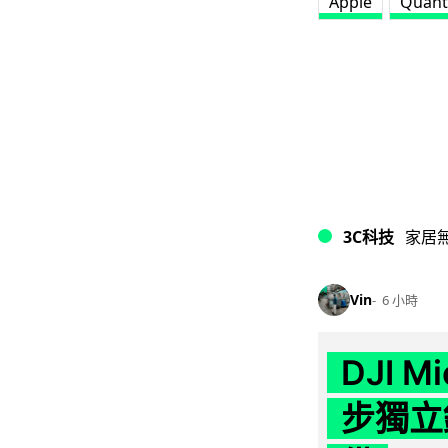
Apple
Quant
3C科技
家居
Vin
6 小時
DJI M
步獨立錄