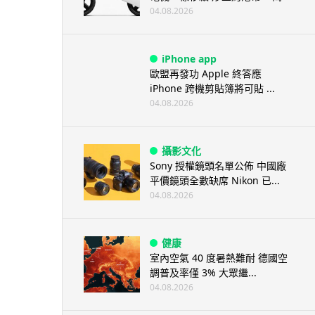
04.08.2026
iPhone app
歐盟再發功 Apple 終答應
iPhone 跨機剪貼簿將可貼 ...
04.08.2026
攝影文化
Sony 授權鏡頭名單公佈 中國廠
平價鏡頭全數缺席 Nikon 已...
04.08.2026
健康
室內空氣 40 度暑熱難耐 德國空
調普及率僅 3% 大眾繼...
04.08.2026