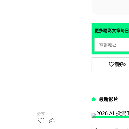
更多精彩文章每日
讚好
0
最新影片
分享