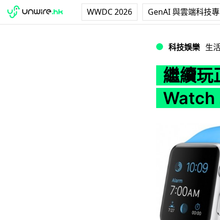
WWDC 2026
GenAI 與雲端科技
繼續玩正方！廣達主席
科技娛樂
生
繼續玩正
Watc