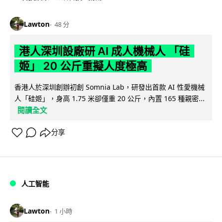
Lawton
48 分
港人深圳設廠研 AI 成人機械人 「硅
姬」 20 公斤重擬人度極高
香港人於深圳創辦初創 Somnia Lab，研發出首款 AI 性愛機械
人「硅姬」，身高 1.75 米卻僅重 20 公斤，內置 165 種親密...
閱讀全文
分享
人工智能
Lawton
1 小時