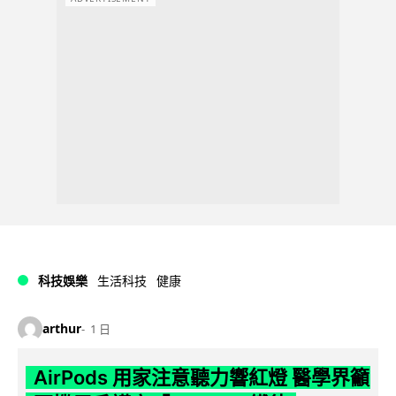
科技娛樂
生活科技
健康
arthur
1 日
AirPods 用家注意聽力響紅燈 醫學界籲