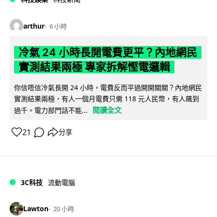
arthur
6 小時
冷氣 24 小時長開電費更平？內地網民
實測結果兩極 專家拆解慳電邏輯
你信唔信冷氣長開 24 小時，電費反而平過開開關關？內地網民
實測結果兩極，有人一個月電費只需 118 元人民幣，有人飆到
閱讀全文
過千。電力部門話不能...
21
分享
3C科技
流動電腦
Lawton
20 小時