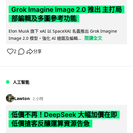
Grok Imagine Image 2.0 推出 主打局
部編輯及多圖參考功能
Elon Musk 旗下 xAI 以 SpaceXAI 名義推出 Grok Imagine
閱讀全文
Image 2.0 模型，強化 AI 繪圖及編輯...
2
分享
人工智能
Lawton
2 小時
低價不再！DeepSeek 大幅加價在即
低價搶客反釀運算資源告急