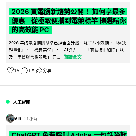
2026 買電腦新趨勢公開！ 如何享最多
優惠 從極致便攜到電競標竿 揀選啱你
的高效能 PC
2026 年的電腦選購基準已經全面升級。除了基本效能，「極致
輕量化」、「機身美學」、「AI算力」、「前瞻技術加持」以
閱讀全文
及「品質與售後服務」 已...
19
1
分享
↗
人工智能
Vin
21 小時
ChatGPT 免費呼叫 Adobe 一句話跨軟