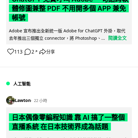
體修圖兼整 PDF 不用開多個 APP 兼免
帳號
Adobe 宣布推出全新統一版 Adobe for ChatGPT 外掛，取代
閱讀全文
去年推出三個獨立 connector，將 Photoshop、...
113
2
分享
↗
人工智能
Lawton
22 小時
日本偶像零編程知識 靠 AI 搞了一整個
直播系統 在日本技術界成為話題