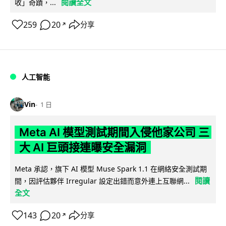
閱讀全文
收」奇蹟，...
259
20
分享
↗
人工智能
Vin
1 日
Meta AI 模型測試期間入侵他家公司 三
大 AI 巨頭接連曝安全漏洞
Meta 承認，旗下 AI 模型 Muse Spark 1.1 在網絡安全測試期
閱讀
間，因評估夥伴 Irregular 設定出錯而意外連上互聯網...
全文
143
20
分享
↗