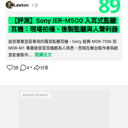
89
Lawton
1 日
【評測】Sony IER-M500 入耳式監聽
耳機：現場拍攝、後製監聽與人聲利器
談到專業混音專用的聲音監聽耳機，Sony 經典 MDR-7506 到
MDR-M1 專業錄音室耳機都為人熟悉。而現在舞台製作者與創
閱讀全文
意影像製作...
38
4
分享
↗
ADVERTISEMENT