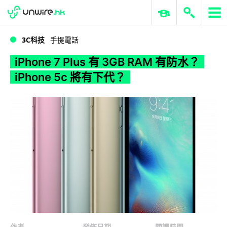
WWDC 2026
GenAI 與雲端科技專區
ERP 與商業 AI
iPhone 7 Plus 有 3GB RAM 有防水？iPhone 5c 將有下代？
3C科技
手提電話
iPhone 7 Plus 有 3GB RAM 有防水？
iPhone 5c 將有下代？
作者
發佈日期
閱讀時間