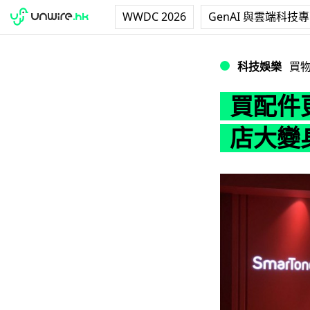
WWDC 2026
GenAI 與雲端科技
買配件更方便！Sm
科技娛樂
買
買配件更
店大變