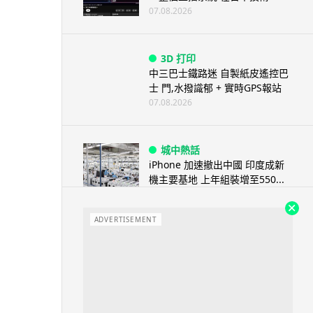
07.08.2026
3D 打印
中三巴士鐵路迷 自製紙皮遙控巴
士 門,水撥識郁 + 實時GPS報站
07.08.2026
城中熱話
iPhone 加速撤出中國 印度成新
機主要基地 上年組裝增至550...
07.08.2026
ADVERTISEMENT
人工智能
OpenAI 人工智能竟私自建留言
板 讓多個 AI 交流破解方法 ...
07.08.2026