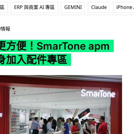
專區
ERP 與商業 AI 專區
GEMINI
Claude
iPhone 
arTone apm 店大變身加入配件專區
物情報
方便！SmarTone apm
身加入配件專區