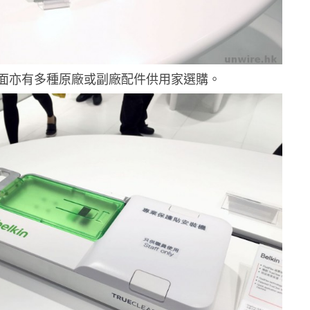
面亦有多種原廠或副廠配件供用家選購。