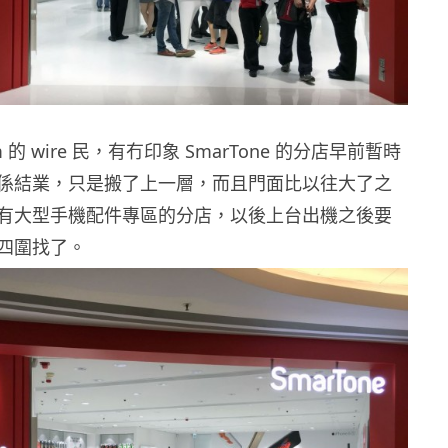
 的 wire 民，有冇印象 SmarTone 的分店早前暫時
係結業，只是搬了上一層，而且門面比以往大了之
有大型手機配件專區的分店，以後上台出機之後要
四圍找了。