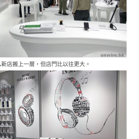
▲新店搬上一層，但店門比以往更大。